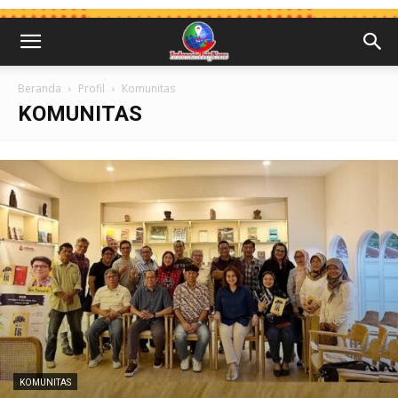
Beranda
Profil
Komunitas
KOMUNITAS
KOMUNITAS