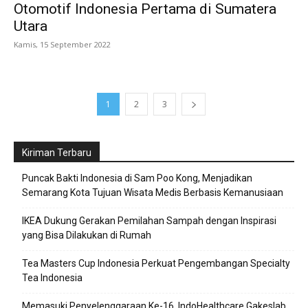
Otomotif Indonesia Pertama di Sumatera
Utara
Kamis, 15 September 2022
1
2
3
Kiriman Terbaru
Puncak Bakti Indonesia di Sam Poo Kong, Menjadikan
Semarang Kota Tujuan Wisata Medis Berbasis Kemanusiaan
IKEA Dukung Gerakan Pemilahan Sampah dengan Inspirasi
yang Bisa Dilakukan di Rumah
Tea Masters Cup Indonesia Perkuat Pengembangan Specialty
Tea Indonesia
Memasuki Penyelenggaraan Ke-16, IndoHealthcare Gakeslab