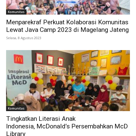
Komunitas
Menparekraf Perkuat Kolaborasi Komunitas
Lewat Java Camp 2023 di Magelang Jateng
Selasa, 8 Agustus 2023
Komunitas
Tingkatkan Literasi Anak
Indonesia, McDonald’s Persembahkan McD
Library