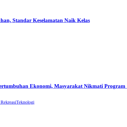
uhan, Standar Keselamatan Naik Kelas
Pertumbuhan Ekonomi, Masyarakat Nikmati Program
 Rekreasi
Teknologi