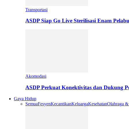
Transportasi
ASDP Siap Go Live Sterilisasi Enam Pelab
Akomodasi
ASDP Perkuat Konektivitas dan Dukung 
Gaya Hidup
Semua
Fesyen
Kecantikan
Keluarga
Kesehatan
Olahraga &