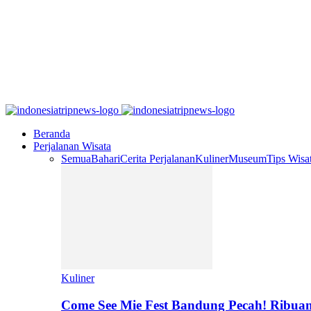
Beranda
Perjalanan Wisata
Semua
Bahari
Cerita Perjalanan
Kuliner
Museum
Tips Wisa
Kuliner
Come See Mie Fest Bandung Pecah! Ribuan