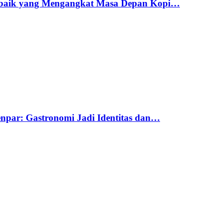
erbaik yang Mengangkat Masa Depan Kopi…
par: Gastronomi Jadi Identitas dan…