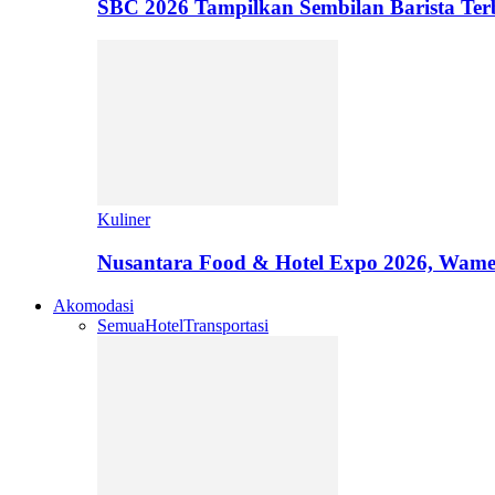
SBC 2026 Tampilkan Sembilan Barista T
Kuliner
Nusantara Food & Hotel Expo 2026, Wamen
Akomodasi
Semua
Hotel
Transportasi