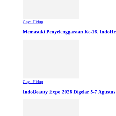
Gaya Hidup
Memasuki Penyelenggaraan Ke-16, IndoHe
Gaya Hidup
IndoBeauty Expo 2026 Digelar 5-7 Agustus