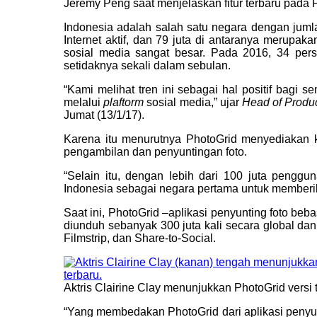
Jeremy Peng saat menjelaskan fitur terbaru pada P
Indonesia adalah salah satu negara dengan juml
Internet aktif, dan 79 juta di antaranya merupaka
sosial media sangat besar. Pada 2016, 34 pers
setidaknya sekali dalam sebulan.
“Kami melihat tren ini sebagai hal positif bagi
melalui
plaftorm
sosial media,” ujar
Head of Produ
Jumat (13/1/17).
Karena itu menurutnya PhotoGrid menyediakan 
pengambilan dan penyuntingan foto.
“Selain itu, dengan lebih dari 100 juta pengg
Indonesia sebagai negara pertama untuk memberik
Saat ini, PhotoGrid –aplikasi penyunting foto 
diunduh sebanyak 300 juta kali secara global dan 15
Filmstrip, dan Share-to-Social.
Aktris Clairine Clay menunjukkan PhotoGrid versi 
“Yang membedakan PhotoGrid dari aplikasi penyunt