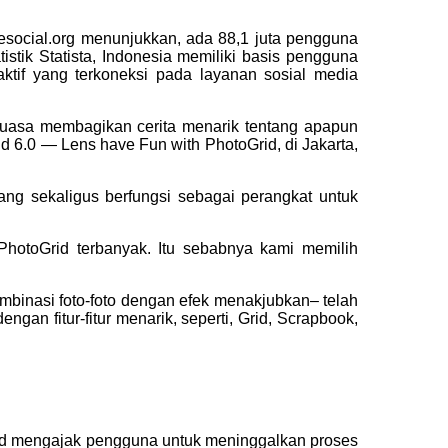
esocial.org menunjukkan, ada 88,1 juta pengguna
tistik Statista, Indonesia memiliki basis pengguna
ktif yang terkoneksi pada layanan sosial media
leluasa membagikan cerita menarik tentang apapun
 6.0 — Lens have Fun with PhotoGrid, di Jakarta,
yang sekaligus berfungsi sebagai perangkat untuk
PhotoGrid terbanyak. Itu sebabnya kami memilih
binasi foto-foto dengan efek menakjubkan– telah
engan fitur-fitur menarik, seperti, Grid, Scrapbook,
oGrid mengajak pengguna untuk meninggalkan proses