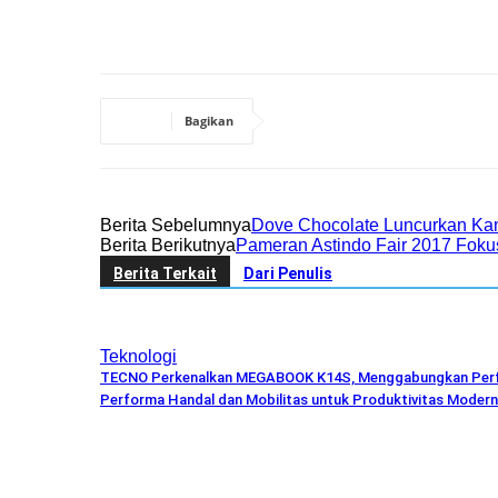
Bagikan
Berita Sebelumnya
Dove Chocolate Luncurkan Ka
Berita Berikutnya
Pameran Astindo Fair 2017 Foku
Berita Terkait
Dari Penulis
Teknologi
TECNO Perkenalkan MEGABOOK K14S, Menggabungkan Per
Performa Handal dan Mobilitas untuk Produktivitas Modern