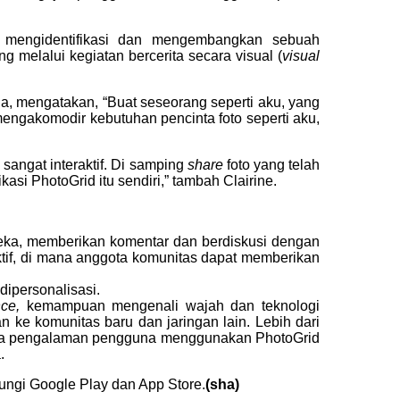
 mengidentifikasi dan mengembangkan sebuah
 melalui kegiatan bercerita secara visual (
visual
a, mengatakan, “Buat seseorang seperti aku, yang
mengakomodir kebutuhan pencinta foto seperti aku,
 sangat interaktif. Di samping
share
foto yang telah
kasi PhotoGrid itu sendiri,” tambah Clairine.
ka, memberikan komentar dan berdiskusi dengan
raktif, di mana anggota komunitas dapat memberikan
dipersonalisasi.
ence,
kemampuan mengenali wajah dan teknologi
ke komunitas baru dan jaringan lain. Lebih dari
enjaga pengalaman pengguna menggunakan PhotoGrid
.
jungi Google Play dan App Store.
(sha)