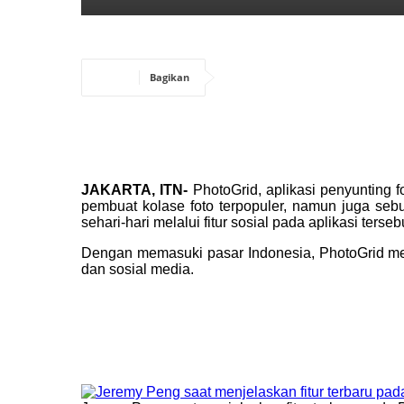
Bagikan
JAKARTA, ITN-
PhotoGrid, aplikasi penyunting f
pembuat kolase foto terpopuler, namun juga se
sehari-hari melalui fitur sosial pada aplikasi terseb
Dengan memasuki pasar Indonesia, PhotoGrid menj
dan sosial media.