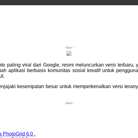
- iklan -
oto paling viral dari Google, resmi meluncurkan versi terbaru, 
buah aplikasi berbasis komunitas sosial kreatif untuk peng
ut.
ajaki kesempatan besar untuk memperkenalkan versi teranyar
-iklan-