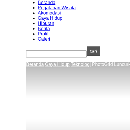
Beranda
Perjalanan Wisata
Akomodasi
Gaya Hidup
Hiburan
Berita
Profil
Galeri
Beranda
Gaya Hidup
Teknologi
PhotoGrid Luncurk