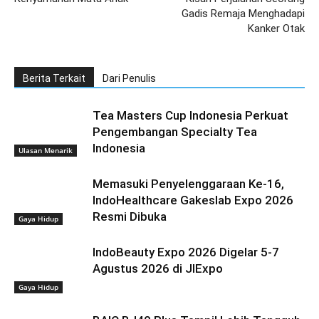
Gadis Remaja Menghadapi
Kanker Otak
Berita Terkait
Dari Penulis
Ulasan Menarik
Tea Masters Cup Indonesia Perkuat
Pengembangan Specialty Tea
Indonesia
Gaya Hidup
Memasuki Penyelenggaraan Ke-16,
IndoHealthcare Gakeslab Expo 2026
Resmi Dibuka
Gaya Hidup
IndoBeauty Expo 2026 Digelar 5-7
Agustus 2026 di JIExpo
Ulasan Menarik