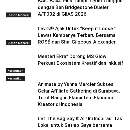
BAIC BJ40 Plus Tampil Lebih Tangguh
dengan Ban Bridgestone Dueler
A/T002 di GIIAS 2026
Ulasan Menarik
Levi’s® Ajak Untuk “Keep it Loose.”
Lewat Kampanye Terbaru Bersama
ROSÉ dan Shai Gilgeous-Alexander
Kecantikan
Menteri Ekraf Dorong MS Glow
Perkuat Ekosistem Kreatif dan Inklusif
Kecantikan
Animate by Yunna Mercier Sukses
Gelar Affiliate Gathering di Surabaya,
Turut Bangun Ekosistem Ekonomi
Kreator di Indonesia
Gaya Hidup
Let The Bag Say It All! Ini Inspirasi Tas
Lokal untuk Setiap Gaya bersama