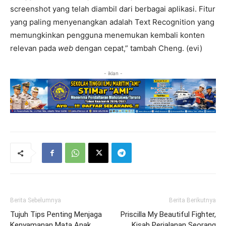
screenshot yang telah diambil dari berbagai aplikasi. Fitur
yang paling menyenangkan adalah Text Recognition yang
memungkinkan pengguna menemukan kembali konten
relevan pada
web
dengan cepat,” tambah Cheng. (evi)
- iklan -
Berita Sebelumnya
Berita Berikutnya
Tujuh Tips Penting Menjaga
Priscilla My Beautiful Fighter,
Kenyamanan Mata Anak
Kisah Perjalanan Seorang