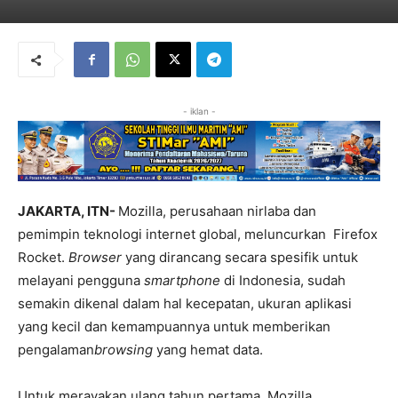
- iklan -
JAKARTA, ITN-
Mozilla, perusahaan nirlaba dan
pemimpin teknologi internet global, meluncurkan Firefox
Rocket.
Browser
yang dirancang secara spesifik untuk
melayani pengguna
smartphone
di Indonesia, sudah
semakin dikenal dalam hal kecepatan, ukuran aplikasi
yang kecil dan kemampuannya untuk memberikan
pengalaman
browsing
yang hemat data.
Untuk merayakan ulang tahun pertama, Mozilla