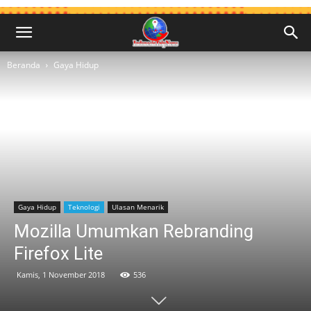
Beranda
Gaya Hidup
Gaya Hidup
Teknologi
Ulasan Menarik
Mozilla Umumkan Rebranding
Firefox Lite
Kamis, 1 November 2018
536