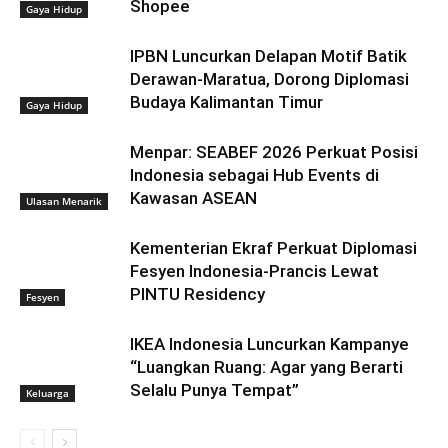
Shopee
Gaya Hidup
IPBN Luncurkan Delapan Motif Batik
Derawan-Maratua, Dorong Diplomasi
Budaya Kalimantan Timur
Ulasan Menarik
Menpar: SEABEF 2026 Perkuat Posisi
Indonesia sebagai Hub Events di
Kawasan ASEAN
Fesyen
Kementerian Ekraf Perkuat Diplomasi
Fesyen Indonesia-Prancis Lewat
PINTU Residency
Keluarga
IKEA Indonesia Luncurkan Kampanye
“Luangkan Ruang: Agar yang Berarti
Selalu Punya Tempat”