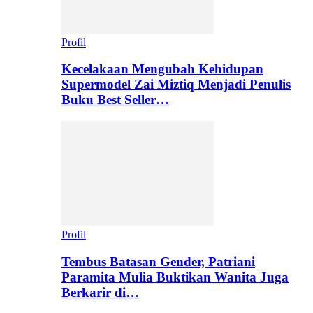
Profil
Kecelakaan Mengubah Kehidupan
Supermodel Zai Miztiq Menjadi Penulis
Buku Best Seller…
Profil
Tembus Batasan Gender, Patriani
Paramita Mulia Buktikan Wanita Juga
Berkarir di…