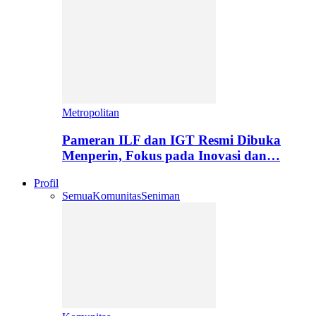
Metropolitan
Pameran ILF dan IGT Resmi Dibuka
Menperin, Fokus pada Inovasi dan…
Profil
Semua
Komunitas
Seniman