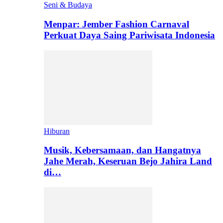
Seni & Budaya
Menpar: Jember Fashion Carnaval
Perkuat Daya Saing Pariwisata Indonesia
Hiburan
Musik, Kebersamaan, dan Hangatnya
Jahe Merah, Keseruan Bejo Jahira Land
di…