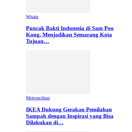
Wisata
Puncak Bakti Indonesia di Sam Poo
Kong, Menjadikan Semarang Kota
Tujuan…
Metropolitan
IKEA Dukung Gerakan Pemilahan
Sampah dengan Inspirasi yang Bisa
Dilakukan di…