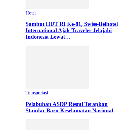
Hotel
Sambut HUT RI Ke-81, Swiss-Belhotel
International Ajak Traveler Jelajahi
Indonesia Lewat…
Transportasi
Pelabuhan ASDP Resmi Terapkan
Standar Baru Keselamatan Nasional