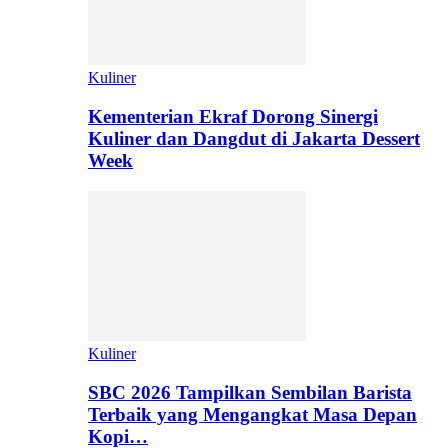
Kuliner
Kementerian Ekraf Dorong Sinergi
Kuliner dan Dangdut di Jakarta Dessert
Week
Kuliner
SBC 2026 Tampilkan Sembilan Barista
Terbaik yang Mengangkat Masa Depan
Kopi…