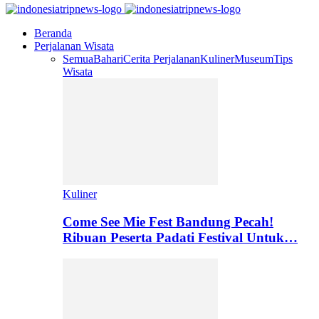
Beranda
Perjalanan Wisata
Semua
Bahari
Cerita Perjalanan
Kuliner
Museum
Tips
Wisata
Kuliner
Come See Mie Fest Bandung Pecah!
Ribuan Peserta Padati Festival Untuk…