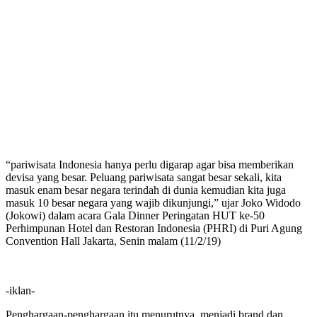
“pariwisata Indonesia hanya perlu digarap agar bisa memberikan
devisa yang besar. Peluang pariwisata sangat besar sekali, kita
masuk enam besar negara terindah di dunia kemudian kita juga
masuk 10 besar negara yang wajib dikunjungi,” ujar Joko Widodo
(Jokowi) dalam acara Gala Dinner Peringatan HUT ke-50
Perhimpunan Hotel dan Restoran Indonesia (PHRI) di Puri Agung
Convention Hall Jakarta, Senin malam (11/2/19)
-iklan-
Penghargaan-penghargaan itu menurutnya, menjadi brand dan