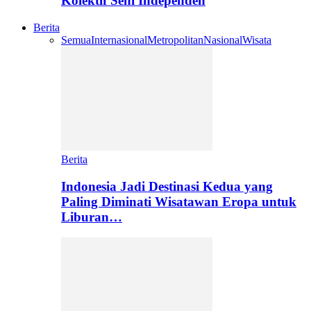
Kolektif Seni Independen
Berita
Semua
Internasional
Metropolitan
Nasional
Wisata
Berita
Indonesia Jadi Destinasi Kedua yang
Paling Diminati Wisatawan Eropa untuk
Liburan…