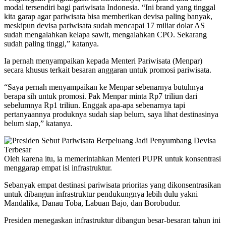
modal tersendiri bagi pariwisata Indonesia. “Ini brand yang tinggal
kita garap agar pariwisata bisa memberikan devisa paling banyak,
meskipun devisa pariwisata sudah mencapai 17 miliar dolar AS
sudah mengalahkan kelapa sawit, mengalahkan CPO. Sekarang
sudah paling tinggi,” katanya.
Ia pernah menyampaikan kepada Menteri Pariwisata (Menpar)
secara khusus terkait besaran anggaran untuk promosi pariwisata.
“Saya pernah menyampaikan ke Menpar sebenarnya butuhnya
berapa sih untuk promosi. Pak Menpar minta Rp7 triliun dari
sebelumnya Rp1 triliun. Enggak apa-apa sebenarnya tapi
pertanyaannya produknya sudah siap belum, saya lihat destinasinya
belum siap,” katanya.
Oleh karena itu, ia memerintahkan Menteri PUPR untuk konsentrasi
menggarap empat isi infrastruktur.
Sebanyak empat destinasi pariwisata prioritas yang dikonsentrasikan
untuk dibangun infrastruktur pendukungnya lebih dulu yakni
Mandalika, Danau Toba, Labuan Bajo, dan Borobudur.
Presiden menegaskan infrastruktur dibangun besar-besaran tahun ini