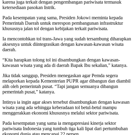
karena juga terkait dengan pengembangan pariwisata termasuk
ketersediaan pasokan listrik.
Pada kesempatan yang sama, Presiden Jokowi meminta kepada
Pemerintah Daerah untuk merespon pembangunan infrastruktur
khususnya jalan tol dengan kebijakan terkait pariwisata.
Ia mencontohkan tol trans-Jawa yang sudah tersambung diharapkan
aksesnya untuk diintegrasikan dengan kawasan-kawasan wisata
daerah.
“Kita harapkan tolong tol ini disambungkan dengan kawasan-
kawasan wisata yang ada di daerah Bapak Ibu sekalian,” katanya.
Jika tidak sanggup, Presiden menegaskan agar Pemda segera
melaporkan kepada Kementerian PUPR agar dibangun dan diambil
alih oleh pemerintah pusat. “Tapi jangan semuanya dibangun
pemerintah pusat,” katanya.
Intinya ia ingin agar akses tersebut disambungkan dengan kawasan
wisata yang ada sehingga keberadaan tol betul-betul mampu
menggerakkan ekonomi khususnya melalui sektor pariwisata.
Pada kesempatan yang sama ia mengapresiasi kinerja sektor
pariwisata Indonesia yang tumbuh tiga kali lipat dari pertumbuhan
ekonomi dunia atau mencapai 22 persen.