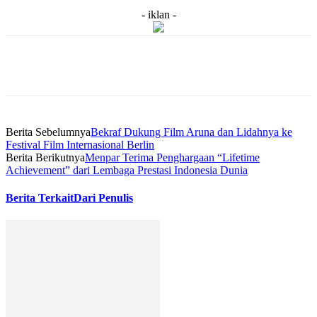
- iklan -
Berita Sebelumnya
Bekraf Dukung Film Aruna dan Lidahnya ke
Festival Film Internasional Berlin
Berita Berikutnya
Menpar Terima Penghargaan “Lifetime
Achievement” dari Lembaga Prestasi Indonesia Dunia
Berita Terkait
Dari Penulis