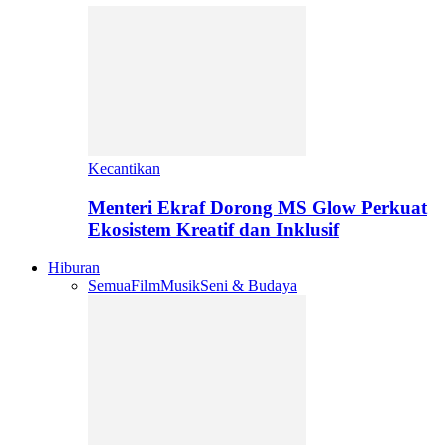
Kecantikan
Menteri Ekraf Dorong MS Glow Perkuat
Ekosistem Kreatif dan Inklusif
Hiburan
Semua
Film
Musik
Seni & Budaya