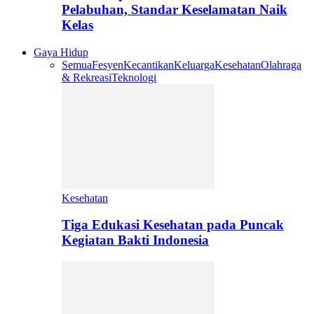
Pelabuhan, Standar Keselamatan Naik
Kelas
Gaya Hidup
Semua
Fesyen
Kecantikan
Keluarga
Kesehatan
Olahraga
& Rekreasi
Teknologi
Kesehatan
Tiga Edukasi Kesehatan pada Puncak
Kegiatan Bakti Indonesia