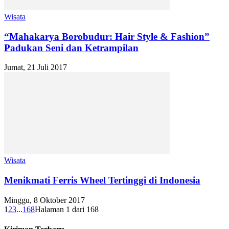
Wisata
“Mahakarya Borobudur: Hair Style & Fashion”
Padukan Seni dan Ketrampilan
Jumat, 21 Juli 2017
Wisata
Menikmati Ferris Wheel Tertinggi di Indonesia
Minggu, 8 Oktober 2017
1
2
3
...
168
Halaman 1 dari 168