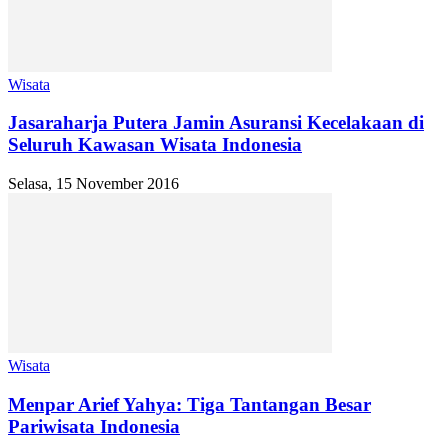
Wisata
Jasaraharja Putera Jamin Asuransi Kecelakaan di
Seluruh Kawasan Wisata Indonesia
Selasa, 15 November 2016
Wisata
Menpar Arief Yahya: Tiga Tantangan Besar
Pariwisata Indonesia