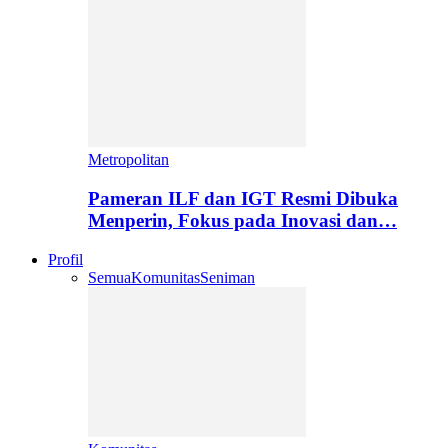
Metropolitan
Pameran ILF dan IGT Resmi Dibuka
Menperin, Fokus pada Inovasi dan…
Profil
Semua
Komunitas
Seniman