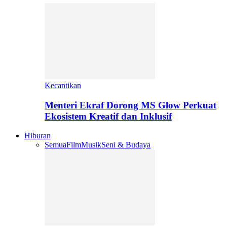
Kecantikan
Menteri Ekraf Dorong MS Glow Perkuat
Ekosistem Kreatif dan Inklusif
Hiburan
Semua
Film
Musik
Seni & Budaya