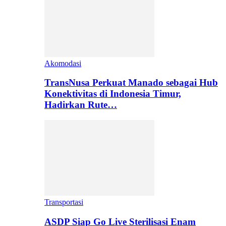
Akomodasi
TransNusa Perkuat Manado sebagai Hub
Konektivitas di Indonesia Timur,
Hadirkan Rute…
Transportasi
ASDP Siap Go Live Sterilisasi Enam