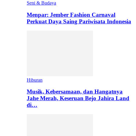
Seni & Budaya
Menpar: Jember Fashion Carnaval
Perkuat Daya Saing Pariwisata Indonesia
Hiburan
Musik, Kebersamaan, dan Hangatnya
Jahe Merah, Keseruan Bejo Jahira Land
di…