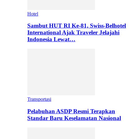
Hotel
Sambut HUT RI Ke-81, Swiss-Belhotel
International Ajak Traveler Jelajahi
Indonesia Lewat…
Transportasi
Pelabuhan ASDP Resmi Terapkan
Standar Baru Keselamatan Nasional