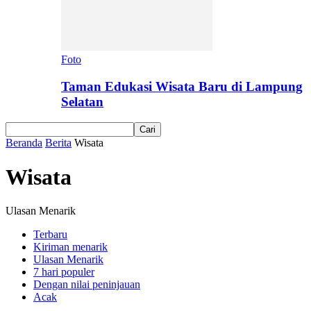
Foto
Taman Edukasi Wisata Baru di Lampung
Selatan
Beranda
Berita
Wisata
Wisata
Ulasan Menarik
Terbaru
Kiriman menarik
Ulasan Menarik
7 hari populer
Dengan nilai peninjauan
Acak