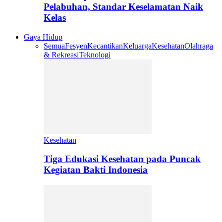
Pelabuhan, Standar Keselamatan Naik
Kelas
Gaya Hidup
Semua
Fesyen
Kecantikan
Keluarga
Kesehatan
Olahraga
& Rekreasi
Teknologi
Kesehatan
Tiga Edukasi Kesehatan pada Puncak
Kegiatan Bakti Indonesia