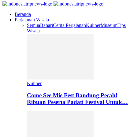
Beranda
Perjalanan Wisata
Semua
Bahari
Cerita Perjalanan
Kuliner
Museum
Tips
Wisata
Kuliner
Come See Mie Fest Bandung Pecah!
Ribuan Peserta Padati Festival Untuk…