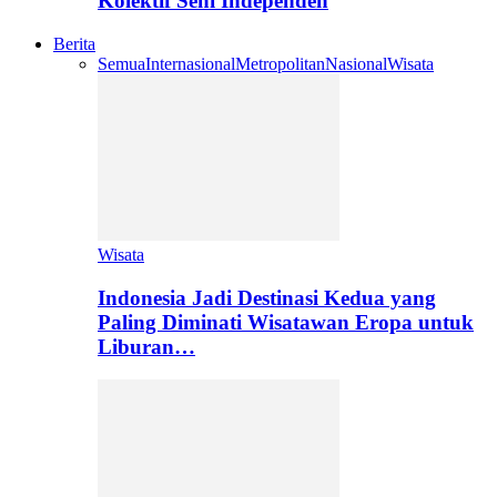
Kolektif Seni Independen
Berita
Semua
Internasional
Metropolitan
Nasional
Wisata
Wisata
Indonesia Jadi Destinasi Kedua yang
Paling Diminati Wisatawan Eropa untuk
Liburan…