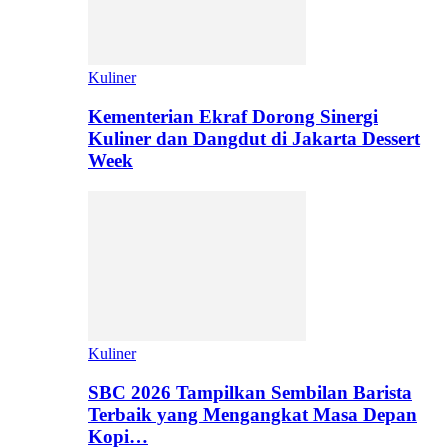
Kuliner
Kementerian Ekraf Dorong Sinergi
Kuliner dan Dangdut di Jakarta Dessert
Week
Kuliner
SBC 2026 Tampilkan Sembilan Barista
Terbaik yang Mengangkat Masa Depan
Kopi…