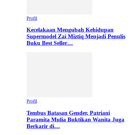
Profil
Kecelakaan Mengubah Kehidupan
Supermodel Zai Miztiq Menjadi Penulis
Buku Best Seller…
Profil
Tembus Batasan Gender, Patriani
Paramita Mulia Buktikan Wanita Juga
Berkarir di…