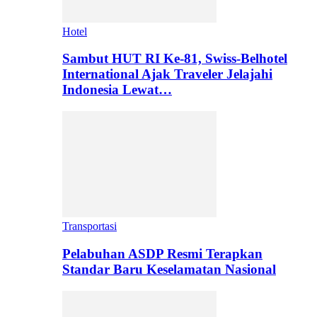
Hotel
Sambut HUT RI Ke-81, Swiss-Belhotel
International Ajak Traveler Jelajahi
Indonesia Lewat…
Transportasi
Pelabuhan ASDP Resmi Terapkan
Standar Baru Keselamatan Nasional