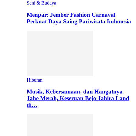
Seni & Budaya
Menpar: Jember Fashion Carnaval
Perkuat Daya Saing Pariwisata Indonesia
Hiburan
Musik, Kebersamaan, dan Hangatnya
Jahe Merah, Keseruan Bejo Jahira Land
di…