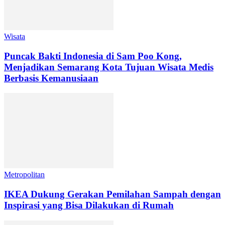
Wisata
Puncak Bakti Indonesia di Sam Poo Kong,
Menjadikan Semarang Kota Tujuan Wisata Medis
Berbasis Kemanusiaan
Metropolitan
IKEA Dukung Gerakan Pemilahan Sampah dengan
Inspirasi yang Bisa Dilakukan di Rumah