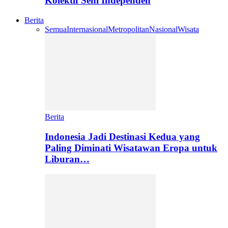
Kolektif Seni Independen
Berita
Semua
Internasional
Metropolitan
Nasional
Wisata
Berita
Indonesia Jadi Destinasi Kedua yang
Paling Diminati Wisatawan Eropa untuk
Liburan…