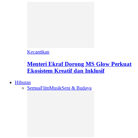
Kecantikan
Menteri Ekraf Dorong MS Glow Perkuat
Ekosistem Kreatif dan Inklusif
Hiburan
Semua
Film
Musik
Seni & Budaya