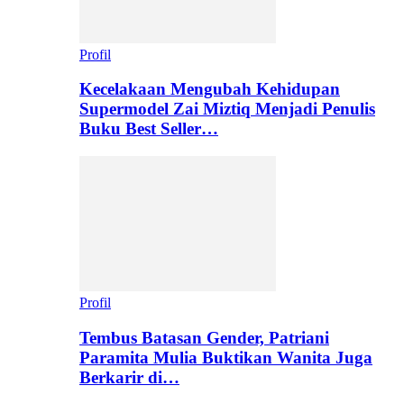
Profil
Kecelakaan Mengubah Kehidupan
Supermodel Zai Miztiq Menjadi Penulis
Buku Best Seller…
Profil
Tembus Batasan Gender, Patriani
Paramita Mulia Buktikan Wanita Juga
Berkarir di…