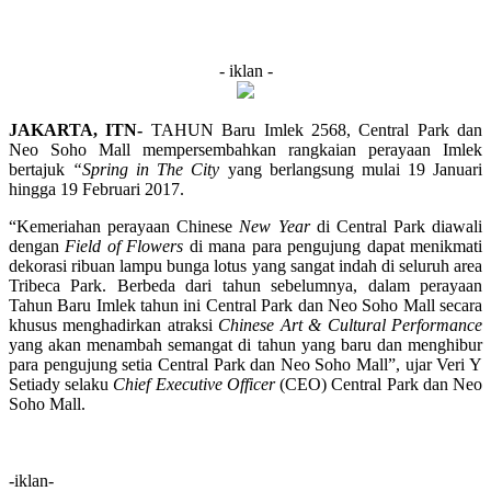
- iklan -
JAKARTA, ITN-
TAHUN Baru Imlek 2568, Central Park dan
Neo Soho Mall mempersembahkan rangkaian perayaan Imlek
bertajuk
“Spring in The City
yang berlangsung mulai 19 Januari
hingga 19 Februari 2017.
“Kemeriahan perayaan Chinese
New Year
di Central Park diawali
dengan
Field of Flowers
di mana para pengujung dapat menikmati
dekorasi ribuan lampu bunga lotus yang sangat indah di seluruh area
Tribeca Park. Berbeda dari tahun sebelumnya, dalam perayaan
Tahun Baru Imlek tahun ini Central Park dan Neo Soho Mall secara
khusus menghadirkan atraksi
Chinese Art & Cultural Performance
yang akan menambah semangat di tahun yang baru dan menghibur
para pengujung setia Central Park dan Neo Soho Mall”, ujar Veri Y
Setiady selaku
Chief Executive Officer
(CEO) Central Park dan Neo
Soho Mall.
-iklan-