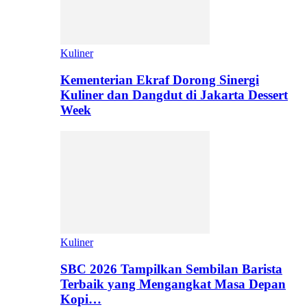
Kuliner
Kementerian Ekraf Dorong Sinergi
Kuliner dan Dangdut di Jakarta Dessert
Week
Kuliner
SBC 2026 Tampilkan Sembilan Barista
Terbaik yang Mengangkat Masa Depan
Kopi…