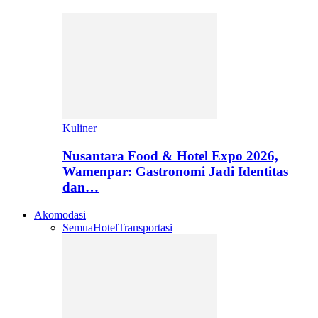
Kuliner
Nusantara Food & Hotel Expo 2026,
Wamenpar: Gastronomi Jadi Identitas
dan…
Akomodasi
Semua
Hotel
Transportasi