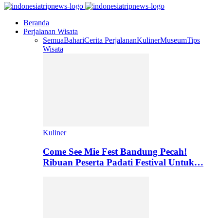
Beranda
Perjalanan Wisata
Semua
Bahari
Cerita Perjalanan
Kuliner
Museum
Tips
Wisata
Kuliner
Come See Mie Fest Bandung Pecah!
Ribuan Peserta Padati Festival Untuk…