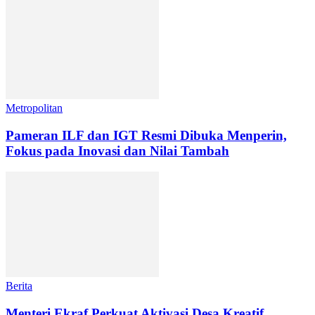
Metropolitan
Pameran ILF dan IGT Resmi Dibuka Menperin,
Fokus pada Inovasi dan Nilai Tambah
Berita
Menteri Ekraf Perkuat Aktivasi Desa Kreatif