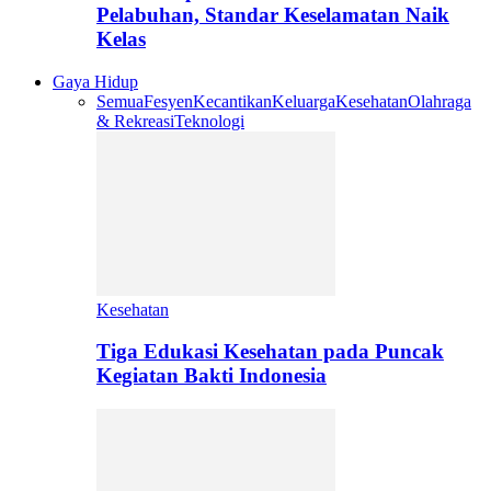
Pelabuhan, Standar Keselamatan Naik
Kelas
Gaya Hidup
Semua
Fesyen
Kecantikan
Keluarga
Kesehatan
Olahraga
& Rekreasi
Teknologi
Kesehatan
Tiga Edukasi Kesehatan pada Puncak
Kegiatan Bakti Indonesia