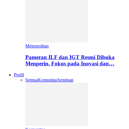
Metropolitan
Pameran ILF dan IGT Resmi Dibuka
Menperin, Fokus pada Inovasi dan…
Profil
Semua
Komunitas
Seniman