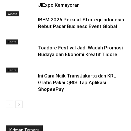
JIExpo Kemayoran
Wisata
IBEM 2026 Perkuat Strategi Indonesia
Rebut Pasar Business Event Global
Berita
Toadore Festival Jadi Wadah Promosi
Budaya dan Ekonomi Kreatif Tidore
Berita
Ini Cara Naik TransJakarta dan KRL
Gratis Pakai QRIS Tap Aplikasi
ShopeePay
Kiriman Terbaru