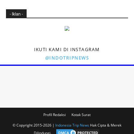
- Iklan -
IKUTI KAMI DI INSTAGRAM
@INDOTRIPNEWS
Profil Redaksi
Kotak Surat
© Copyright 2015-2026 |
Indonesia Trip News
Hak Cipta & Merek
Dilindungi.