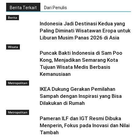
Berita Terkait
Dari Penulis
Berita
Indonesia Jadi Destinasi Kedua yang
Paling Diminati Wisatawan Eropa untuk
Liburan Musim Panas 2026 di Asia
Wisata
Puncak Bakti Indonesia di Sam Poo
Kong, Menjadikan Semarang Kota
Tujuan Wisata Medis Berbasis
Kemanusiaan
Metropolitan
IKEA Dukung Gerakan Pemilahan
Sampah dengan Inspirasi yang Bisa
Dilakukan di Rumah
Metropolitan
Pameran ILF dan IGT Resmi Dibuka
Menperin, Fokus pada Inovasi dan Nilai
Tambah