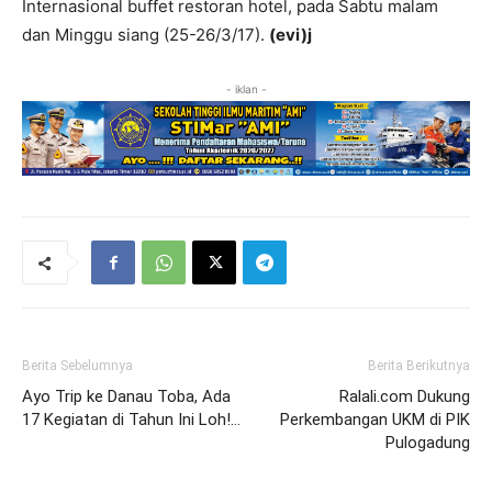
Internasional buffet restoran hotel, pada Sabtu malam
dan Minggu siang (25-26/3/17).
(evi)j
- iklan -
Berita Sebelumnya
Berita Berikutnya
Ayo Trip ke Danau Toba, Ada
Ralali.com Dukung
17 Kegiatan di Tahun Ini Loh!…
Perkembangan UKM di PIK
Pulogadung