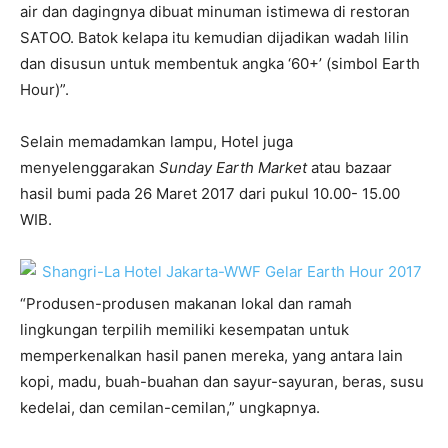
air dan dagingnya dibuat minuman istimewa di restoran
SATOO. Batok kelapa itu kemudian dijadikan wadah lilin
dan disusun untuk membentuk angka ‘60+’ (simbol Earth
Hour)”.
Selain memadamkan lampu, Hotel juga
menyelenggarakan
Sunday Earth Market
atau bazaar
hasil bumi pada 26 Maret 2017 dari pukul 10.00- 15.00
WIB.
“Produsen-produsen makanan lokal dan ramah
lingkungan terpilih memiliki kesempatan untuk
memperkenalkan hasil panen mereka, yang antara lain
kopi, madu, buah-buahan dan sayur-sayuran, beras, susu
kedelai, dan cemilan-cemilan,” ungkapnya.