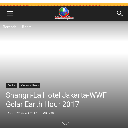
Beranda
Berita
Berita
Metropolitan
Shangri-La Hotel Jakarta-WWF
Gelar Earth Hour 2017
Rabu, 22 Maret 2017
738