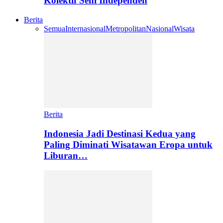
Kolektif Seni Independen
Berita
Semua
Internasional
Metropolitan
Nasional
Wisata
Berita
Indonesia Jadi Destinasi Kedua yang
Paling Diminati Wisatawan Eropa untuk
Liburan…