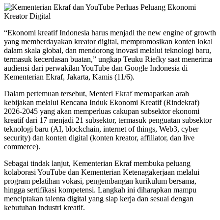
“Ekonomi kreatif Indonesia harus menjadi the new engine of growth
yang memberdayakan kreator digital, mempromosikan konten lokal
dalam skala global, dan mendorong inovasi melalui teknologi baru,
termasuk kecerdasan buatan,” ungkap Teuku Riefky saat menerima
audiensi dari perwakilan YouTube dan Google Indonesia di
Kementerian Ekraf, Jakarta, Kamis (11/6).
Dalam pertemuan tersebut, Menteri Ekraf memaparkan arah
kebijakan melalui Rencana Induk Ekonomi Kreatif (Rindekraf)
2026-2045 yang akan memperluas cakupan subsektor ekonomi
kreatif dari 17 menjadi 21 subsektor, termasuk penguatan subsektor
teknologi baru (AI, blockchain, internet of things, Web3, cyber
security) dan konten digital (konten kreator, affiliator, dan live
commerce).
Sebagai tindak lanjut, Kementerian Ekraf membuka peluang
kolaborasi YouTube dan Kementerian Ketenagakerjaan melalui
program pelatihan vokasi, pengembangan kurikulum bersama,
hingga sertifikasi kompetensi. Langkah ini diharapkan mampu
menciptakan talenta digital yang siap kerja dan sesuai dengan
kebutuhan industri kreatif.