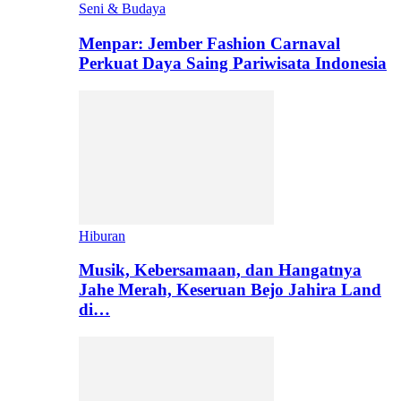
Seni & Budaya
Menpar: Jember Fashion Carnaval
Perkuat Daya Saing Pariwisata Indonesia
Hiburan
Musik, Kebersamaan, dan Hangatnya
Jahe Merah, Keseruan Bejo Jahira Land
di…