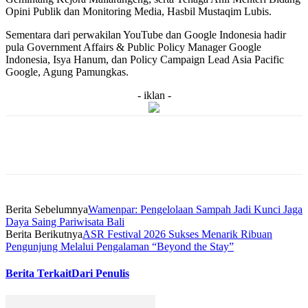
Opini Publik dan Monitoring Media, Hasbil Mustaqim Lubis.
Sementara dari perwakilan YouTube dan Google Indonesia hadir
pula Government Affairs & Public Policy Manager Google
Indonesia, Isya Hanum, dan Policy Campaign Lead Asia Pacific
Google, Agung Pamungkas.
- iklan -
Berita Sebelumnya
Wamenpar: Pengelolaan Sampah Jadi Kunci Jaga
Daya Saing Pariwisata Bali
Berita Berikutnya
ASR Festival 2026 Sukses Menarik Ribuan
Pengunjung Melalui Pengalaman “Beyond the Stay”
Berita Terkait
Dari Penulis