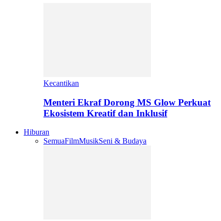
Kecantikan
Menteri Ekraf Dorong MS Glow Perkuat
Ekosistem Kreatif dan Inklusif
Hiburan
Semua
Film
Musik
Seni & Budaya