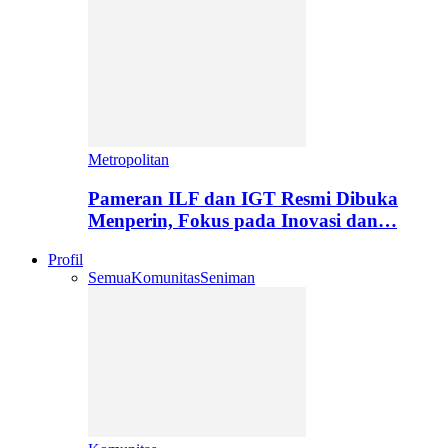
Metropolitan
Pameran ILF dan IGT Resmi Dibuka
Menperin, Fokus pada Inovasi dan…
Profil
Semua
Komunitas
Seniman