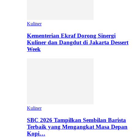
Kuliner
Kementerian Ekraf Dorong Sinergi
Kuliner dan Dangdut di Jakarta Dessert
Week
Kuliner
SBC 2026 Tampilkan Sembilan Barista
Terbaik yang Mengangkat Masa Depan
Kopi…