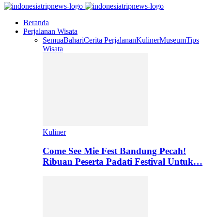
Beranda
Perjalanan Wisata
Semua
Bahari
Cerita Perjalanan
Kuliner
Museum
Tips
Wisata
Kuliner
Come See Mie Fest Bandung Pecah!
Ribuan Peserta Padati Festival Untuk…