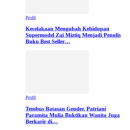
Profil
Kecelakaan Mengubah Kehidupan
Supermodel Zai Miztiq Menjadi Penulis
Buku Best Seller…
Profil
Tembus Batasan Gender, Patriani
Paramita Mulia Buktikan Wanita Juga
Berkarir di…