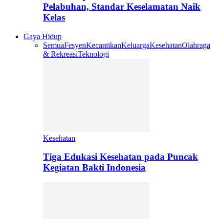
Pelabuhan, Standar Keselamatan Naik
Kelas
Gaya Hidup
Semua
Fesyen
Kecantikan
Keluarga
Kesehatan
Olahraga
& Rekreasi
Teknologi
Kesehatan
Tiga Edukasi Kesehatan pada Puncak
Kegiatan Bakti Indonesia