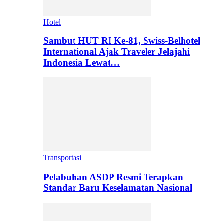
Hotel
Sambut HUT RI Ke-81, Swiss-Belhotel
International Ajak Traveler Jelajahi
Indonesia Lewat…
Transportasi
Pelabuhan ASDP Resmi Terapkan
Standar Baru Keselamatan Nasional