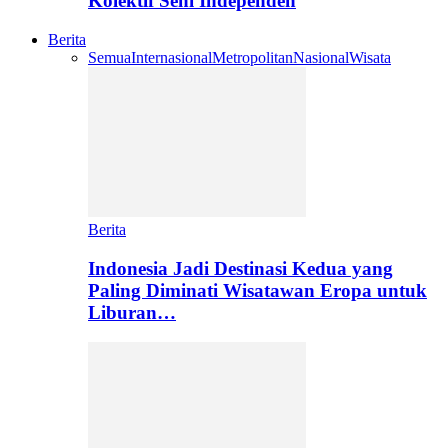
Kolektif Seni Independen
Berita
Semua
Internasional
Metropolitan
Nasional
Wisata
Berita
Indonesia Jadi Destinasi Kedua yang
Paling Diminati Wisatawan Eropa untuk
Liburan…