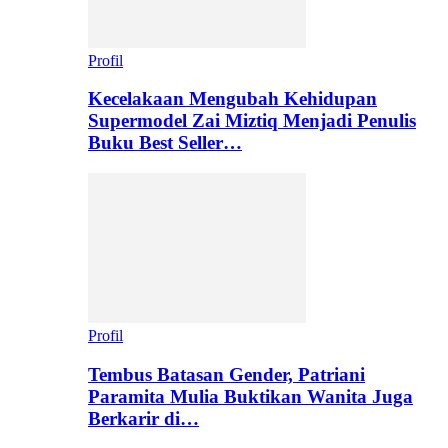
Profil
Kecelakaan Mengubah Kehidupan
Supermodel Zai Miztiq Menjadi Penulis
Buku Best Seller…
Profil
Tembus Batasan Gender, Patriani
Paramita Mulia Buktikan Wanita Juga
Berkarir di…