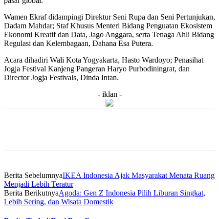
pasar global.
Wamen Ekraf didampingi Direktur Seni Rupa dan Seni Pertunjukan,
Dadam Mahdar; Staf Khusus Menteri Bidang Penguatan Ekosistem
Ekonomi Kreatif dan Data, Jago Anggara, serta Tenaga Ahli Bidang
Regulasi dan Kelembagaan, Dahana Esa Putera.
Acara dihadiri Wali Kota Yogyakarta, Hasto Wardoyo; Penasihat
Jogja Festival Kanjeng Pangeran Haryo Purbodiningrat, dan
Director Jogja Festivals, Dinda Intan.
- iklan -
Berita Sebelumnya
IKEA Indonesia Ajak Masyarakat Menata Ruang
Menjadi Lebih Teratur
Berita Berikutnya
Agoda: Gen Z Indonesia Pilih Liburan Singkat,
Lebih Sering, dan Wisata Domestik