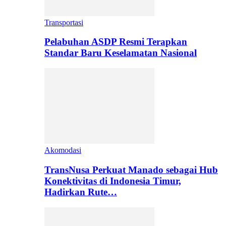
Transportasi
Pelabuhan ASDP Resmi Terapkan
Standar Baru Keselamatan Nasional
Akomodasi
TransNusa Perkuat Manado sebagai Hub
Konektivitas di Indonesia Timur,
Hadirkan Rute…