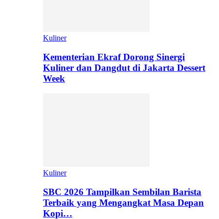
Kuliner
Kementerian Ekraf Dorong Sinergi
Kuliner dan Dangdut di Jakarta Dessert
Week
Kuliner
SBC 2026 Tampilkan Sembilan Barista
Terbaik yang Mengangkat Masa Depan
Kopi…