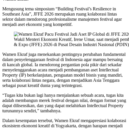
Mengusung tema simposium “Building Festival’s Resilience in
Southeast Asia”, JFFE 2026 merupakan ruang kolaborasi lintas
sektor dalam mendorong profesionalisme manajemen festival agar
menjadi aset ekonomi yang kompetitif.
Wakil Menteri Ekonomi Kreatif, Irene Umar, saat menjadi pem
& Expo (JFFE) 2026 di Pusat Desain Industri Nasional (PDIN)
Wamen Ekraf juga menekankan pentingnya perubahan fundamental
dalam penyelenggaraan festival di Indonesia agar mampu bersaing
di kancah global. Ia mendorong pergantian pola pikir dari sekadar
menyelenggarakan acara menjadi pembangunan aset Intellectual
Property (IP) berkelanjutan, penguatan model bisnis yang mandiri,
serta kolaborasi lintas negara, dengan menjadikan Asia Tenggara
sebagai pusat kreatif dunia yang terintegrasi.
“Tugas kita bukan lagi hanya menjalankan sebuah acara, tugas kita
adalah membangun merek festival dengan nilai, dengan format yang
dapat dilisensikan, dan yang dapat melahirkan Intellectual Property
turunannya sendiri,” tambahnya.
Dalam kesempatan tersebut, Wamen Ekraf mengapresiasi kolaborasi
ekosistem ekonomi kreatif di Yogyakarta, dengan harapan menjadi