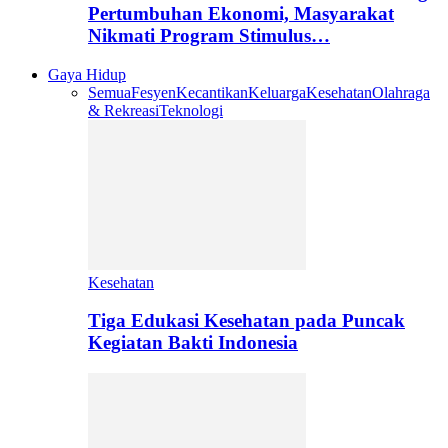
Pertumbuhan Ekonomi, Masyarakat
Nikmati Program Stimulus…
Gaya Hidup
Semua
Fesyen
Kecantikan
Keluarga
Kesehatan
Olahraga
& Rekreasi
Teknologi
Kesehatan
Tiga Edukasi Kesehatan pada Puncak
Kegiatan Bakti Indonesia