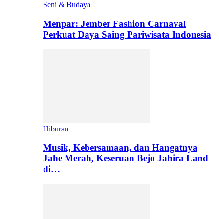
Seni & Budaya
Menpar: Jember Fashion Carnaval
Perkuat Daya Saing Pariwisata Indonesia
Hiburan
Musik, Kebersamaan, dan Hangatnya
Jahe Merah, Keseruan Bejo Jahira Land
di…