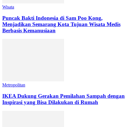
Wisata
Puncak Bakti Indonesia di Sam Poo Kong,
Menjadikan Semarang Kota Tujuan Wisata Medis
Berbasis Kemanusiaan
Metropolitan
IKEA Dukung Gerakan Pemilahan Sampah dengan
Inspirasi yang Bisa Dilakukan di Rumah