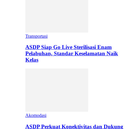
Transportasi
ASDP Siap Go Live Sterilisasi Enam
Pelabuhan, Standar Keselamatan Naik
Kelas
Akomodasi
ASDP Perkuat Konektivitas dan Dukung