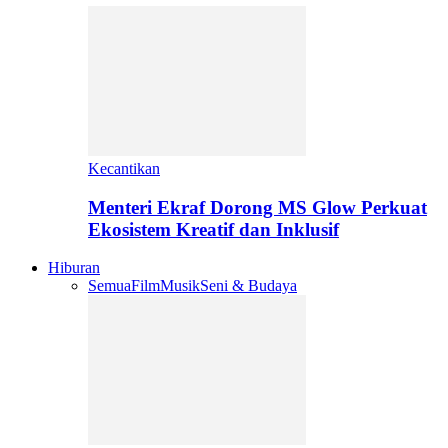
Kecantikan
Menteri Ekraf Dorong MS Glow Perkuat
Ekosistem Kreatif dan Inklusif
Hiburan
Semua
Film
Musik
Seni & Budaya