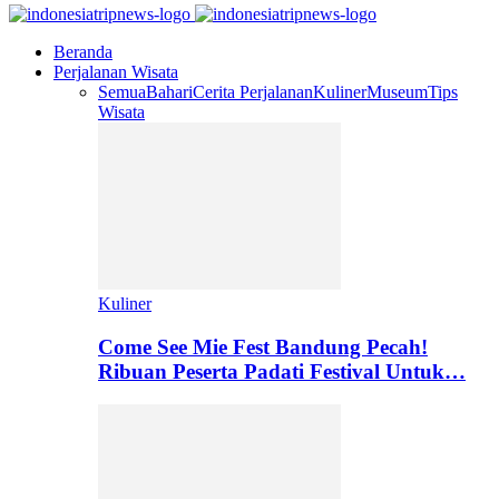
Beranda
Perjalanan Wisata
Semua
Bahari
Cerita Perjalanan
Kuliner
Museum
Tips
Wisata
Kuliner
Come See Mie Fest Bandung Pecah!
Ribuan Peserta Padati Festival Untuk…