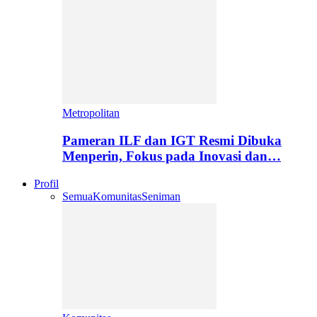
Metropolitan
Pameran ILF dan IGT Resmi Dibuka
Menperin, Fokus pada Inovasi dan…
Profil
Semua
Komunitas
Seniman