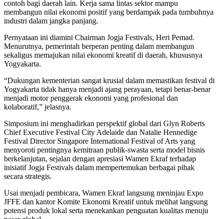
contoh bagi daerah lain. Kerja sama lintas sektor mampu
membangun nilai ekonomi positif yang berdampak pada tumbuhnya
industri dalam jangka panjang.
Pernyataan ini diamini Chairman Jogja Festivals, Heri Pemad.
Menurutnya, pemerintah berperan penting dalam membangun
sekaligus memajukan nilai ekonomi kreatif di daerah, khususnya
Yogyakarta.
“Dukungan kementerian sangat krusial dalam memastikan festival di
Yogyakarta tidak hanya menjadi ajang perayaan, tetapi benar-benar
menjadi motor penggerak ekonomi yang profesional dan
kolaboratif,” jelasnya.
Simposium ini menghadirkan perspektif global dari Glyn Roberts
Chief Executive Festival City Adelaide dan Natalie Hennedige
Festival Director Singapore International Festival of Arts yang
menyoroti pentingnya kemitraan publik-swasta serta model bisnis
berkelanjutan, sejalan dengan apresiasi Wamen Ekraf terhadap
inisiatif Jogja Festivals dalam mempertemukan berbagai pihak
secara strategis.
Usai menjadi pembicara, Wamen Ekraf langsung meninjau Expo
JFFE dan kantor Komite Ekonomi Kreatif untuk melihat langsung
potensi produk lokal serta menekankan penguatan kualitas menuju