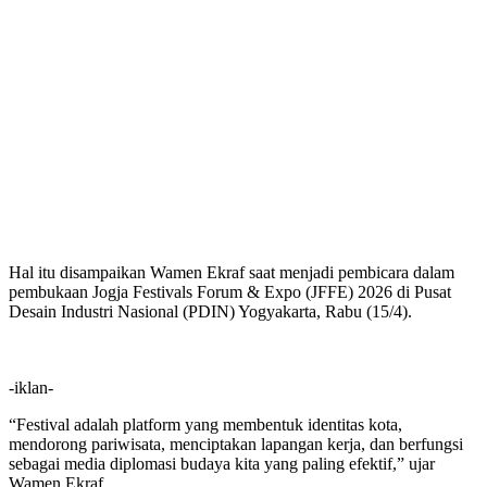
Hal itu disampaikan Wamen Ekraf saat menjadi pembicara dalam
pembukaan Jogja Festivals Forum & Expo (JFFE) 2026 di Pusat
Desain Industri Nasional (PDIN) Yogyakarta, Rabu (15/4).
-iklan-
“Festival adalah platform yang membentuk identitas kota,
mendorong pariwisata, menciptakan lapangan kerja, dan berfungsi
sebagai media diplomasi budaya kita yang paling efektif,” ujar
Wamen Ekraf.