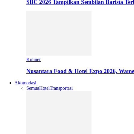
SBC 2026 Tampilkan Sembilan Barista T
Kuliner
Nusantara Food & Hotel Expo 2026, Wamen
Akomodasi
Semua
Hotel
Transportasi