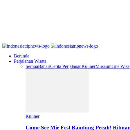
Beranda
Perjalanan Wisata
Semua
Bahari
Cerita Perjalanan
Kuliner
Museum
Tips Wisa
Kuliner
Come See Mie Fest Bandung Pecah! Ribuan