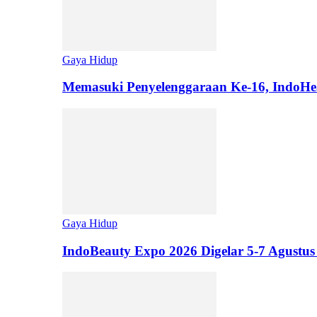
Gaya Hidup
Memasuki Penyelenggaraan Ke-16, IndoHe
Gaya Hidup
IndoBeauty Expo 2026 Digelar 5-7 Agustus