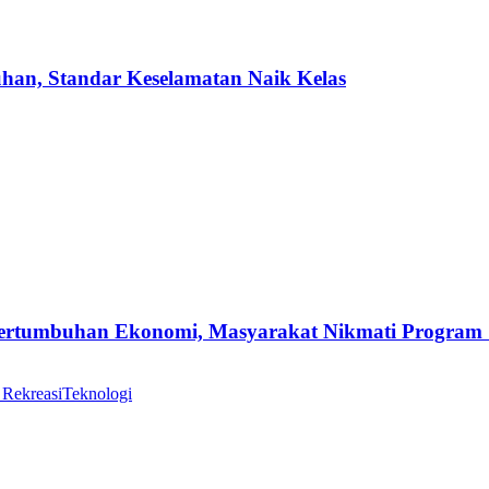
uhan, Standar Keselamatan Naik Kelas
Pertumbuhan Ekonomi, Masyarakat Nikmati Program
 Rekreasi
Teknologi