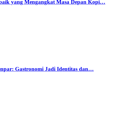
erbaik yang Mengangkat Masa Depan Kopi…
par: Gastronomi Jadi Identitas dan…