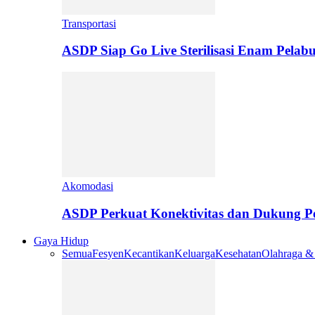
Transportasi
ASDP Siap Go Live Sterilisasi Enam Pelab
Akomodasi
ASDP Perkuat Konektivitas dan Dukung 
Gaya Hidup
Semua
Fesyen
Kecantikan
Keluarga
Kesehatan
Olahraga &