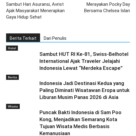
Sambut Hari Asuransi, Avrist
Merayakan Pocky Day
Ajak Masyarakat Menerapkan
Bersama Chelsea Islan
Gaya Hidup Sehat
Berita Terkait
Dari Penulis
Hotel
Sambut HUT RI Ke-81, Swiss-Belhotel
International Ajak Traveler Jelajahi
Indonesia Lewat “Merdeka Escape”
Berita
Indonesia Jadi Destinasi Kedua yang
Paling Diminati Wisatawan Eropa untuk
Liburan Musim Panas 2026 di Asia
Wisata
Puncak Bakti Indonesia di Sam Poo
Kong, Menjadikan Semarang Kota
Tujuan Wisata Medis Berbasis
Kemanusiaan