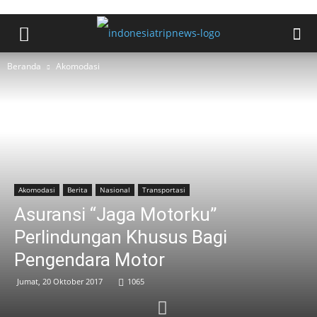
Beranda
Akomodasi
Akomodasi
Berita
Nasional
Transportasi
Asuransi “Jaga Motorku”
Perlindungan Khusus Bagi
Pengendara Motor
Jumat, 20 Oktober 2017
1065