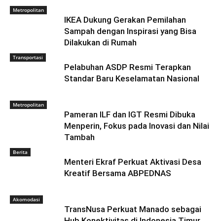
Metropolitan
IKEA Dukung Gerakan Pemilahan
Sampah dengan Inspirasi yang Bisa
Dilakukan di Rumah
Transportasi
Pelabuhan ASDP Resmi Terapkan
Standar Baru Keselamatan Nasional
Metropolitan
Pameran ILF dan IGT Resmi Dibuka
Menperin, Fokus pada Inovasi dan Nilai
Tambah
Berita
Menteri Ekraf Perkuat Aktivasi Desa
Kreatif Bersama ABPEDNAS
Akomodasi
TransNusa Perkuat Manado sebagai
Hub Konektivitas di Indonesia Timur,