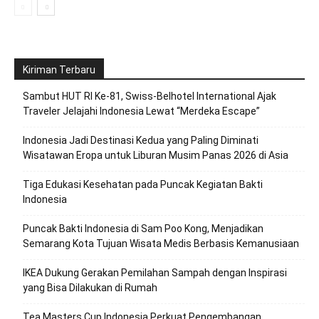
Kiriman Terbaru
Sambut HUT RI Ke-81, Swiss-Belhotel International Ajak
Traveler Jelajahi Indonesia Lewat “Merdeka Escape”
Indonesia Jadi Destinasi Kedua yang Paling Diminati
Wisatawan Eropa untuk Liburan Musim Panas 2026 di Asia
Tiga Edukasi Kesehatan pada Puncak Kegiatan Bakti
Indonesia
Puncak Bakti Indonesia di Sam Poo Kong, Menjadikan
Semarang Kota Tujuan Wisata Medis Berbasis Kemanusiaan
IKEA Dukung Gerakan Pemilahan Sampah dengan Inspirasi
yang Bisa Dilakukan di Rumah
Tea Masters Cup Indonesia Perkuat Pengembangan