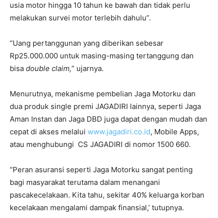
usia motor hingga 10 tahun ke bawah dan tidak perlu
melakukan survei motor terlebih dahulu”.
“Uang pertanggunan yang diberikan sebesar
Rp25.000.000 untuk masing-masing tertanggung dan
bisa
double claim,
” ujarnya.
Menurutnya, mekanisme pembelian Jaga Motorku dan
dua produk single premi JAGADIRI lainnya, seperti Jaga
Aman Instan dan Jaga DBD juga dapat dengan mudah dan
cepat di akses melalui
www.jagadiri.co.id
, Mobile Apps,
atau menghubungi CS JAGADIRI di nomor 1500 660.
“Peran asuransi seperti Jaga Motorku sangat penting
bagi masyarakat terutama dalam menangani
pascakecelakaan. Kita tahu, sekitar 40% keluarga korban
kecelakaan mengalami dampak finansial,’ tutupnya.