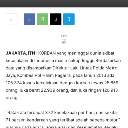
- iklan -
JAKARTA, ITN-
KORBAN yang meninggal dunia akibat
kecelakaan di Indonesia masih cukup tinggi. Berdasarkan
data yang disampaikan Direktur Lalu Lintas Polda Metro
Jaya, Kombes Pol Halim Pagarra, pada tahun 2016 ada
105.374 kasus kecelakaan dengan korban tewas 25.859
orang, luka berat 22.939 orang, dan luka ringan 120.913
orang.
“Rata-rata terdapat 372 kecelakaan per hari, dan sekitar
71 persen kendaraan yang terlibat adalah sepeda motor,”
ujarnya pada acara ‘Sosialisasi dan Keselamatan Berlalu