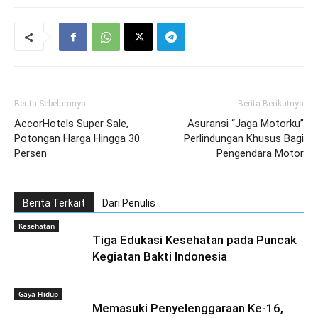
Berita Sebelumnya
Berita Berikutnya
AccorHotels Super Sale,
Asuransi “Jaga Motorku”
Potongan Harga Hingga 30
Perlindungan Khusus Bagi
Persen
Pengendara Motor
Berita Terkait
Dari Penulis
Kesehatan
Tiga Edukasi Kesehatan pada Puncak
Kegiatan Bakti Indonesia
Gaya Hidup
Memasuki Penyelenggaraan Ke-16,