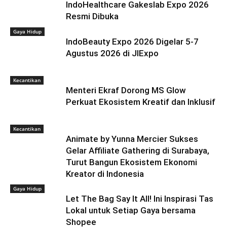
IndoHealthcare Gakeslab Expo 2026
Resmi Dibuka
Gaya Hidup
IndoBeauty Expo 2026 Digelar 5-7
Agustus 2026 di JIExpo
Kecantikan
Menteri Ekraf Dorong MS Glow
Perkuat Ekosistem Kreatif dan Inklusif
Kecantikan
Animate by Yunna Mercier Sukses
Gelar Affiliate Gathering di Surabaya,
Turut Bangun Ekosistem Ekonomi
Kreator di Indonesia
Gaya Hidup
Let The Bag Say It All! Ini Inspirasi Tas
Lokal untuk Setiap Gaya bersama
Shopee