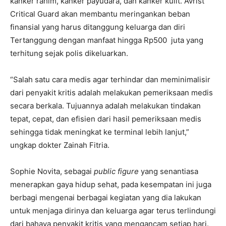
kanker rahim, kanker payudara, dan kanker kulit. Avrist
Critical Guard akan membantu meringankan beban
finansial yang harus ditanggung keluarga dan diri
Tertanggung dengan manfaat hingga Rp500 juta yang
terhitung sejak polis dikeluarkan.
“Salah satu cara medis agar terhindar dan meminimalisir
dari penyakit kritis adalah melakukan pemeriksaan medis
secara berkala. Tujuannya adalah melakukan tindakan
tepat, cepat, dan efisien dari hasil pemeriksaan medis
sehingga tidak meningkat ke terminal lebih lanjut,”
ungkap dokter Zainah Fitria.
Sophie Novita, sebagai
public figure
yang senantiasa
menerapkan gaya hidup sehat, pada kesempatan ini juga
berbagi mengenai berbagai kegiatan yang dia lakukan
untuk menjaga dirinya dan keluarga agar terus terlindungi
dari bahaya penyakit kritis yang mengancam setiap hari.