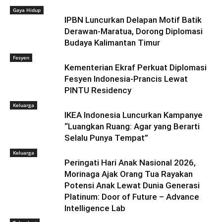
Gaya Hidup
IPBN Luncurkan Delapan Motif Batik
Derawan-Maratua, Dorong Diplomasi
Budaya Kalimantan Timur
Fesyen
Kementerian Ekraf Perkuat Diplomasi
Fesyen Indonesia-Prancis Lewat
PINTU Residency
Keluarga
IKEA Indonesia Luncurkan Kampanye
“Luangkan Ruang: Agar yang Berarti
Selalu Punya Tempat”
Keluarga
Peringati Hari Anak Nasional 2026,
Morinaga Ajak Orang Tua Rayakan
Potensi Anak Lewat Dunia Generasi
Platinum: Door of Future – Advance
Intelligence Lab