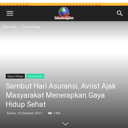
Beranda
Gaya Hidup
Gaya Hidup
Kesehatan
Sambut Hari Asuransi, Avrist Ajak
Masyarakat Menerapkan Gaya
Hidup Sehat
Kamis, 19 Oktober 2017
1304