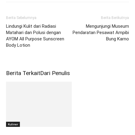
Berita Sebelumnya
Berita Berikutnya
Lindungi Kulit dari Radiasi
Mengunjungi Museum
Matahari dan Polusi dengan
Pendaratan Pesawat Ampibi
AYOM All Purpose Sunscreen
Bung Karno
Body Lotion
Berita Terkait
Dari Penulis
Kuliner