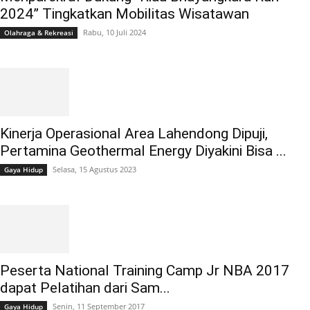
2024” Tingkatkan Mobilitas Wisatawan
Rabu, 10 Juli 2024
Olahraga & Rekreasi
Kinerja Operasional Area Lahendong Dipuji,
Pertamina Geothermal Energy Diyakini Bisa ...
Selasa, 15 Agustus 2023
Gaya Hidup
Peserta National Training Camp Jr NBA 2017
dapat Pelatihan dari Sam...
Senin, 11 September 2017
Gaya Hidup