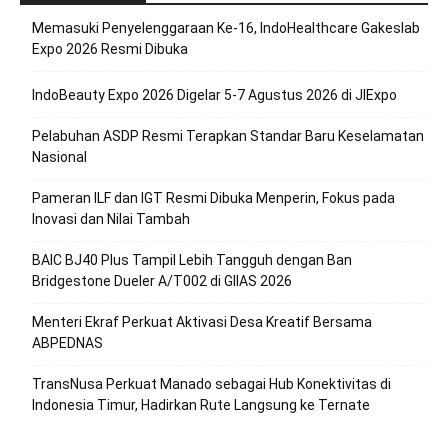
Memasuki Penyelenggaraan Ke-16, IndoHealthcare Gakeslab
Expo 2026 Resmi Dibuka
IndoBeauty Expo 2026 Digelar 5-7 Agustus 2026 di JIExpo
Pelabuhan ASDP Resmi Terapkan Standar Baru Keselamatan
Nasional
Pameran ILF dan IGT Resmi Dibuka Menperin, Fokus pada
Inovasi dan Nilai Tambah
BAIC BJ40 Plus Tampil Lebih Tangguh dengan Ban
Bridgestone Dueler A/T002 di GIIAS 2026
Menteri Ekraf Perkuat Aktivasi Desa Kreatif Bersama
ABPEDNAS
TransNusa Perkuat Manado sebagai Hub Konektivitas di
Indonesia Timur, Hadirkan Rute Langsung ke Ternate