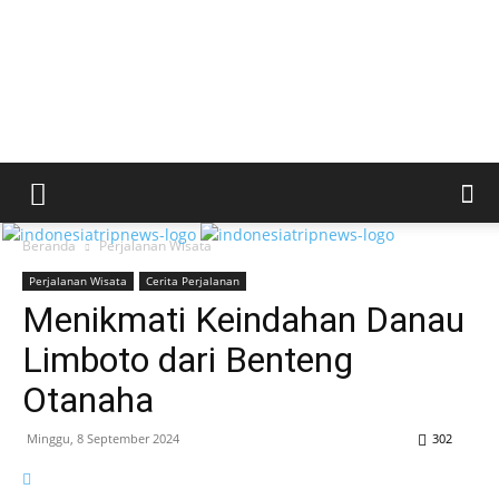
Beranda
Perjalanan Wisata
Perjalanan Wisata
Cerita Perjalanan
Menikmati Keindahan Danau
Limboto dari Benteng
Otanaha
Minggu, 8 September 2024
302