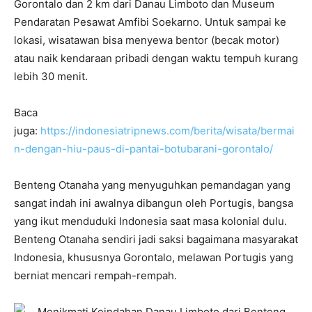
Gorontalo dan 2 km dari Danau Limboto dan Museum
Pendaratan Pesawat Amfibi Soekarno. Untuk sampai ke
lokasi, wisatawan bisa menyewa bentor (becak motor)
atau naik kendaraan pribadi dengan waktu tempuh kurang
lebih 30 menit.
Baca
juga:
https://indonesiatripnews.com/berita/wisata/bermai
n-dengan-hiu-paus-di-pantai-botubarani-gorontalo/
Benteng Otanaha yang menyuguhkan pemandagan yang
sangat indah ini awalnya dibangun oleh Portugis, bangsa
yang ikut menduduki Indonesia saat masa kolonial dulu.
Benteng Otanaha sendiri jadi saksi bagaimana masyarakat
Indonesia, khususnya Gorontalo, melawan Portugis yang
berniat mencari rempah-rempah.