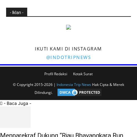
- Iklan -
IKUTI KAMI DI INSTAGRAM
@INDOTRIPNEWS
Profil Redaksi
Kotak Surat
© Copyright 2015-2026 |
Indonesia Trip News
Hak Cipta & Merek
Dilindungi.
- Baca Juga -
Menparekraf Dukung “Riau Bhayangkara Run