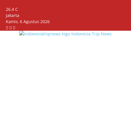
26.4
C
Jakarta
Kamis, 6 Agustus 2026
Indonesia Trip News