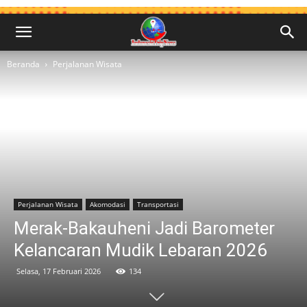
Beranda
Perjalanan Wisata
Perjalanan Wisata
Akomodasi
Transportasi
Merak-Bakauheni Jadi Barometer
Kelancaran Mudik Lebaran 2026
Selasa, 17 Februari 2026
134