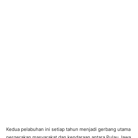
Kedua pelabuhan ini setiap tahun menjadi gerbang utama
pergerakan masyarakat dan kendaraan antara Pulau Jawa