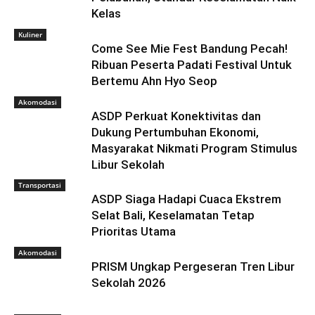
Kelas
Kuliner
Come See Mie Fest Bandung Pecah!
Ribuan Peserta Padati Festival Untuk
Bertemu Ahn Hyo Seop
Akomodasi
ASDP Perkuat Konektivitas dan
Dukung Pertumbuhan Ekonomi,
Masyarakat Nikmati Program Stimulus
Libur Sekolah
Transportasi
ASDP Siaga Hadapi Cuaca Ekstrem
Selat Bali, Keselamatan Tetap
Prioritas Utama
Akomodasi
PRISM Ungkap Pergeseran Tren Libur
Sekolah 2026