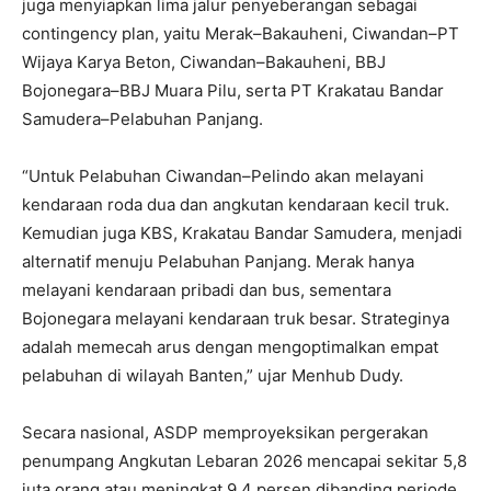
juga menyiapkan lima jalur penyeberangan sebagai
contingency plan, yaitu Merak–Bakauheni, Ciwandan–PT
Wijaya Karya Beton, Ciwandan–Bakauheni, BBJ
Bojonegara–BBJ Muara Pilu, serta PT Krakatau Bandar
Samudera–Pelabuhan Panjang.
“Untuk Pelabuhan Ciwandan–Pelindo akan melayani
kendaraan roda dua dan angkutan kendaraan kecil truk.
Kemudian juga KBS, Krakatau Bandar Samudera, menjadi
alternatif menuju Pelabuhan Panjang. Merak hanya
melayani kendaraan pribadi dan bus, sementara
Bojonegara melayani kendaraan truk besar. Strateginya
adalah memecah arus dengan mengoptimalkan empat
pelabuhan di wilayah Banten,” ujar Menhub Dudy.
Secara nasional, ASDP memproyeksikan pergerakan
penumpang Angkutan Lebaran 2026 mencapai sekitar 5,8
juta orang atau meningkat 9,4 persen dibanding periode