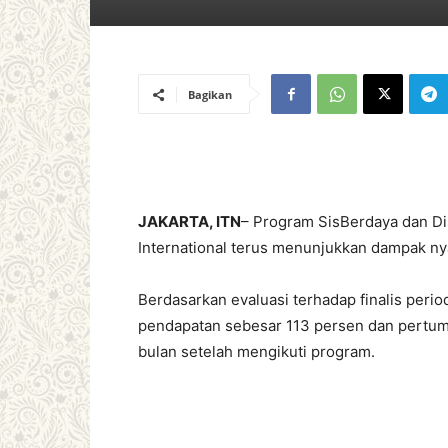
Bagikan
JAKARTA, ITN
– Program SisBerdaya dan Di
International terus menunjukkan dampak n
Berdasarkan evaluasi terhadap finalis peri
pendapatan sebesar 113 persen dan pertu
bulan setelah mengikuti program.