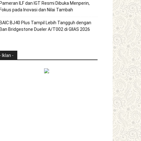
Pameran ILF dan IGT Resmi Dibuka Menperin,
Fokus pada Inovasi dan Nilai Tambah
BAIC BJ40 Plus Tampil Lebih Tangguh dengan
Ban Bridgestone Dueler A/T002 di GIIAS 2026
- Iklan -