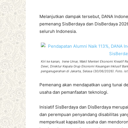
Melanjutkan dampak tersebut, DANA Indones
pemenang SisBerdaya dan DisBerdaya 2026 ya
seluruh Indonesia.
Kiri ke kanan, Irene Umar, Wakil Menteri Ekonomi Kreatif 
Dewi, Direktur Kepala Grup Ekonomi Keuangan Inklusif Ban
penganugerahan di Jakarta, Selasa (30/06/2026). Foto. ist
Pemenang akan mendapatkan uang tunai den
usaha dan pemanfaatan teknologi.
Inisiatif SisBerdaya dan DisBerdaya mer
dan perempuan penyandang disabilitas yan
memperkuat kapasitas usaha dan mendorong