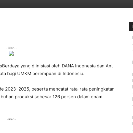
- iklan -
sBerdaya yang diinisiasi oleh DANA Indonesia dan Ant
yata bagi UMKM perempuan di Indonesia.
ode 2023–2025, peserta mencatat rata-rata peningkatan
mbuhan produksi sebesar 126 persen dalam enam
-iklan-