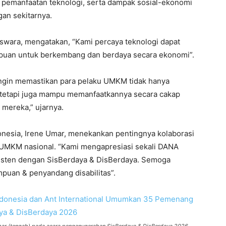
pemanfaatan teknologi, serta dampak sosial-ekonomi
gan sekitarnya.
swara, mengatakan, “Kami percaya teknologi dapat
puan untuk berkembang dan berdaya secara ekonomi”.
ingin memastikan para pelaku UMKM tidak hanya
, tetapi juga mampu memanfaatkannya secara cakap
mereka,” ujarnya.
donesia, Irene Umar, menekankan pentingnya kolaborasi
 UMKM nasional. “Kami mengapresiasi sekali DANA
sisten dengan SisBerdaya & DisBerdaya. Semoga
uan & penyandang disabilitas”.