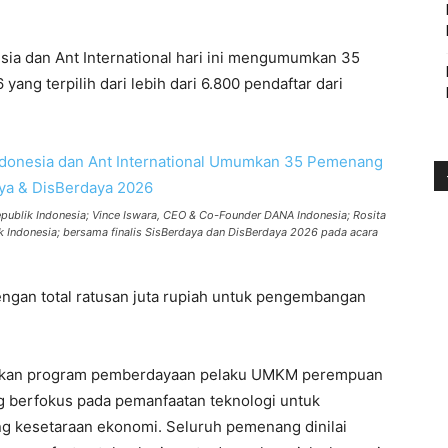
ia dan Ant International hari ini mengumumkan 35
ng terpilih dari lebih dari 6.800 pendaftar dari
Republik Indonesia; Vince Iswara, CEO & Co-Founder DANA Indonesia; Rosita
k Indonesia; bersama finalis SisBerdaya dan DisBerdaya 2026 pada acara
gan total ratusan juta rupiah untuk pengembangan
upakan program pemberdayaan pelaku UMKM perempuan
g berfokus pada pemanfaatan teknologi untuk
 kesetaraan ekonomi. Seluruh pemenang dinilai