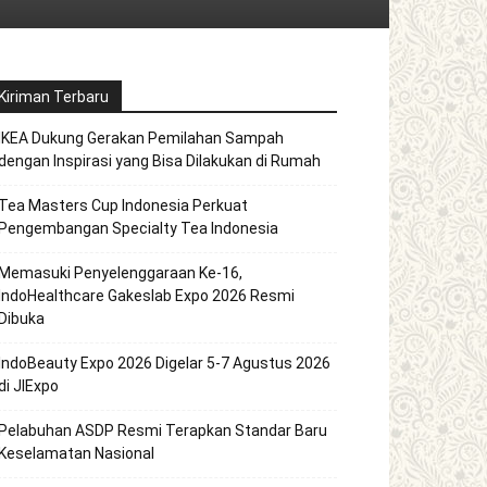
Kiriman Terbaru
IKEA Dukung Gerakan Pemilahan Sampah
dengan Inspirasi yang Bisa Dilakukan di Rumah
Tea Masters Cup Indonesia Perkuat
Pengembangan Specialty Tea Indonesia
Memasuki Penyelenggaraan Ke-16,
IndoHealthcare Gakeslab Expo 2026 Resmi
Dibuka
IndoBeauty Expo 2026 Digelar 5-7 Agustus 2026
di JIExpo
Pelabuhan ASDP Resmi Terapkan Standar Baru
Keselamatan Nasional