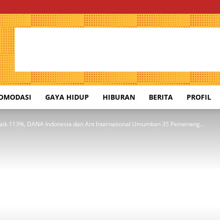
OMODASI
GAYA HIDUP
HIBURAN
BERITA
PROFIL
aik 113%, DANA Indonesia dan Ant International Umumkan 35 Pemenang...