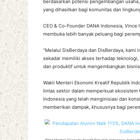
berdasarkan potensi pengembangan usaha, 
yang dihasilkan bagi komunitas dan lingkun
CEO & Co-Founder DANA Indonesia, Vince I
membuka lebih banyak peluang bagi perem
“Melalui SisBerdaya dan DisBerdaya, kami 
sekadar memiliki akses terhadap teknologi
dan produktif untuk mengembangkan bisnis 
Wakil Menteri Ekonomi Kreatif Republik In
lintas sektor dalam memperkuat ekosistem
Indonesia yang telah menginisiasi dan kon
memberikan dampak, khususnya bagi peremp