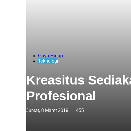
Gaya Hidup
Teknologi
Kreasitus Sedia
Profesional
Jumat, 8 Maret 2019
455