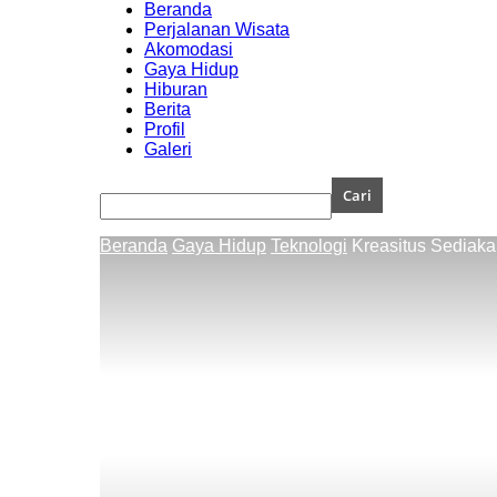
Beranda
Perjalanan Wisata
Akomodasi
Gaya Hidup
Hiburan
Berita
Profil
Galeri
Beranda
Gaya Hidup
Teknologi
Kreasitus Sediaka