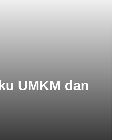
laku UMKM dan