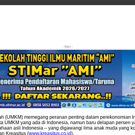
- iklan -
h (UMKM) memegang peranan penting dalam perekonomian Ind
ta UMKM yang ada di Indonesia, namun baru delapan persen
rusahaan asli Indonesia – yang digawangi lima anak muda yang
n Kreasitus (
www.kreasitus.co.id
).