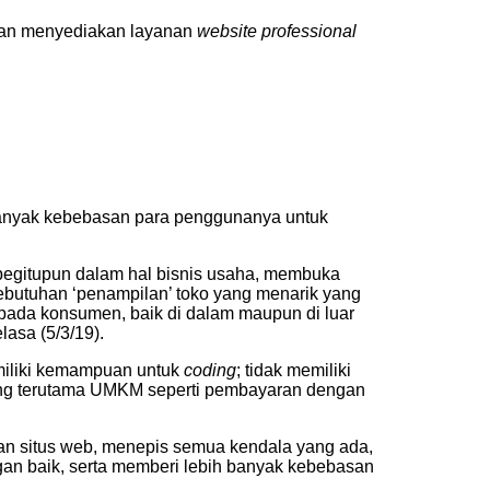
ngan menyediakan layanan
website professional
banyak kebebasan para penggunanya untuk
i, begitupun dalam hal bisnis usaha, membuka
ebutuhan ‘penampilan’ toko yang menarik yang
pada konsumen, baik di dalam maupun di luar
lasa (5/3/19).
miliki kemampuan untuk
coding
; tidak memiliki
orang terutama UMKM seperti pembayaran dengan
 situs web, menepis semua kendala yang ada,
an baik, serta memberi lebih banyak kebebasan