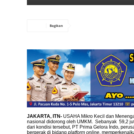
Bagikan
JAKARTA, ITN-
USAHA Mikro Kecil dan Menenga
nasional didorong oleh UMKM. Sebanyak 59,2 ju
dari kondisi tersebut, PT Prima Gelora Indo, pe
bergerak di bidang
platform online
, memperkenalka