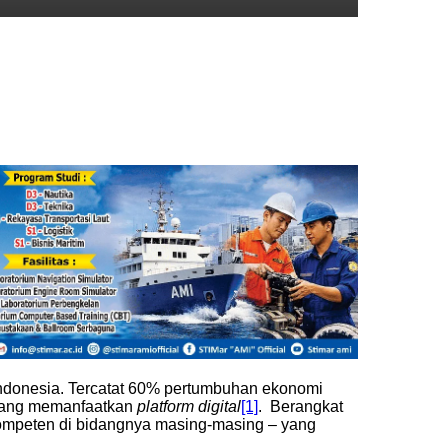
onesia. Tercatat 60% pertumbuhan ekonomi
 yang memanfaatkan
platform digital
[1]
. Berangkat
 kompeten di bidangnya masing-masing – yang