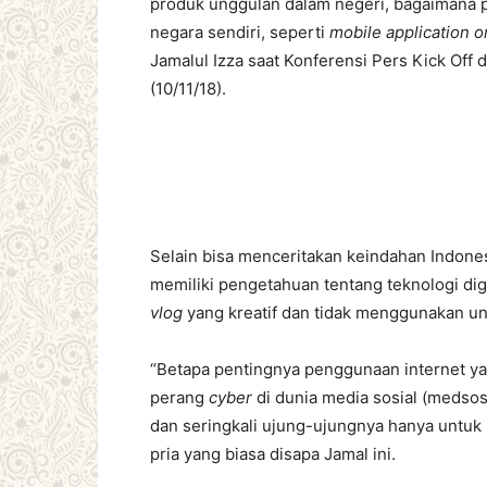
produk unggulan dalam negeri, bagaimana p
negara sendiri, seperti
mobile application o
Jamalul Izza saat Konferensi Pers Kick Off 
(10/11/18).
Selain bisa menceritakan keindahan Indones
memiliki pengetahuan tentang teknologi dig
vlog
yang kreatif dan tidak menggunakan un
“Betapa pentingnya penggunaan internet ya
perang
cyber
di dunia media sosial (meds
dan seringkali ujung-ujungnya hanya untuk
pria yang biasa disapa Jamal ini.