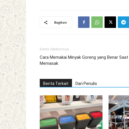
Bagikan
Berita Sebelumnya
Cara Memakai Minyak Goreng yang Benar Saat
Memasak
Berita Terkait
Dari Penulis