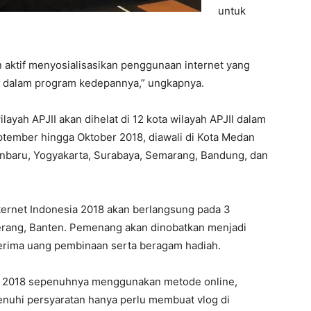
untuk
n aktif menyosialisasikan penggunaan internet yang
dalam program kedepannya,” ungkapnya.
ilayah APJII akan dihelat di 12 kota wilayah APJII dalam
ptember hingga Oktober 2018, diawali di Kota Medan
anbaru, Yogyakarta, Surabaya, Semarang, Bandung, dan
ternet Indonesia 2018 akan berlangsung pada 3
rang, Banten. Pemenang akan dinobatkan menjadi
erima uang pembinaan serta beragam hadiah.
sia 2018 sepenuhnya menggunakan metode online,
nuhi persyaratan hanya perlu membuat vlog di