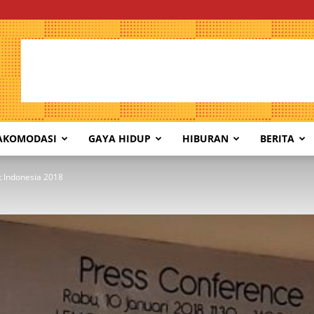
AKOMODASI
GAYA HIDUP
HIBURAN
BERITA
et Indonesia 2018