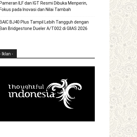
Pameran ILF dan IGT Resmi Dibuka Menperin,
Fokus pada Inovasi dan Nilai Tambah
BAIC BJ40 Plus Tampil Lebih Tangguh dengan
Ban Bridgestone Dueler A/T002 di GIIAS 2026
- Iklan -