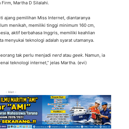
 Firm, Martha D Silalahi.
 ajang pemilihan Miss Internet, diantaranya
lum menikah, memiliki tinggi minimum 160 cm,
sia, aktif berbahasa Inggris, memiliki keahlian
rta menyukai teknologi adalah syarat utamanya.
seorang tak perlu menjadi
nerd
atau
geek
. Namun, ia
i teknologi internet,” jelas Martha. (evi)
- iklan -