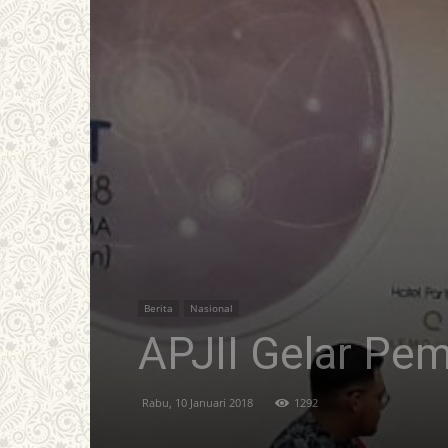
Berita
Nasional
APJII Gelar Pem
Rabu, 10 Januari 2018
1292