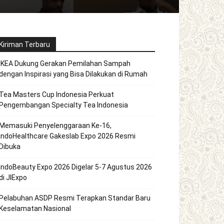
Kiriman Terbaru
IKEA Dukung Gerakan Pemilahan Sampah
dengan Inspirasi yang Bisa Dilakukan di Rumah
Tea Masters Cup Indonesia Perkuat
Pengembangan Specialty Tea Indonesia
Memasuki Penyelenggaraan Ke-16,
IndoHealthcare Gakeslab Expo 2026 Resmi
Dibuka
IndoBeauty Expo 2026 Digelar 5-7 Agustus 2026
di JIExpo
Pelabuhan ASDP Resmi Terapkan Standar Baru
Keselamatan Nasional