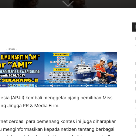
- iklan -
nesia (APJII) kembali menggelar ajang pemilihan Miss
ng Jingga PR & Media Firm.
et cerdas, para pemenang kontes ini juga diharapkan
menginformasikan kepada netizen tentang berbagai