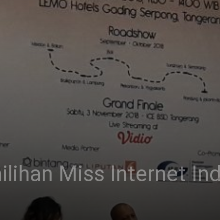
ilihan Miss Internet I