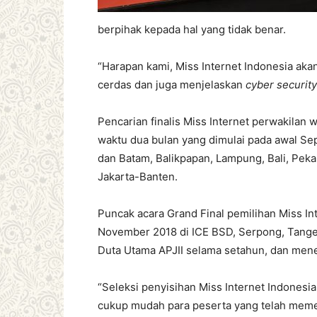
berpihak kepada hal yang tidak benar.
“Harapan kami, Miss Internet Indonesia aka
cerdas dan juga menjelaskan
cyber security
Pencarian finalis Miss Internet perwakilan w
waktu dua bulan yang dimulai pada awal Se
dan Batam, Balikpapan, Lampung, Bali, Pek
Jakarta-Banten.
Puncak acara Grand Final pemilihan Miss In
November 2018 di ICE BSD, Serpong, Tange
Duta Utama APJII selama setahun, dan men
“Seleksi penyisihan Miss Internet Indone
cukup mudah para peserta yang telah meme