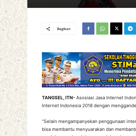
Bagikan
TANGSEL, ITN-
Asosiasi Jasa Internet Indo
Internet Indonesia 2018 dengan menggande
“Selain mengampanyekan penggunaan intern
bisa membantu menyuarakan dan membantu 