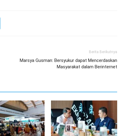
Berita Berikutnya
Marsya Gusman: Bersyukur dapat Mencerdaskan
Masyarakat dalam Berinternet