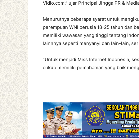
Vidio.com,” ujar Principal Jingga PR & Media
Menurutnya beberapa syarat untuk mengikuti
perempuan WNI berusia 18-25 tahun dan be
memiliki wawasan yang tinggi tentang Indone
lainnnya seperti menyanyi dan lain-lain, se
“Untuk menjadi Miss Internet Indonesia, se
cukup memiliki pemahaman yang baik mengena