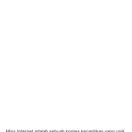
Miss Internet adalah sebuah kontes kecantikan yang unik