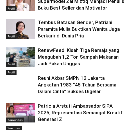
Supermodel Zai Miztiq Menjadi Penulis
Buku Best Seller dan Motivator
Profil
Tembus Batasan Gender, Patriani
Paramita Mulia Buktikan Wanita Juga
Berkarir di Dunia Pria
Profil
RenewFeed: Kisah Tiga Remaja yang
Mengubah 1,2 Ton Sampah Makanan
Jadi Pakan Unggas
Profil
Profil
Reuni Akbar SMPN 12 Jakarta
Angkatan 1983 “45 Tahun Bersama
Dalam Cinta” Sukses Digelar
Patricia Arstuti Ambassador SIPA
2025, Representasi Semangat Kreatif
Generasi Z
Komunitas
Seniman