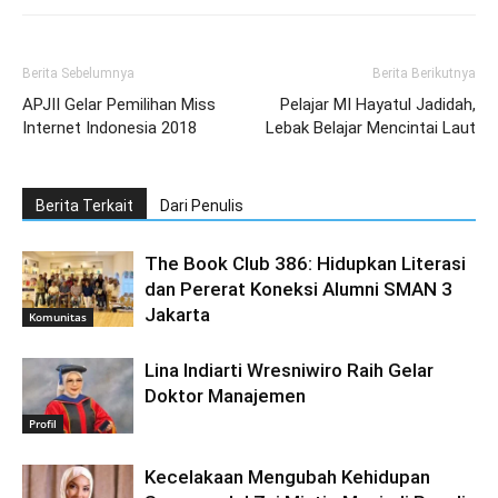
Berita Sebelumnya
Berita Berikutnya
APJII Gelar Pemilihan Miss
Pelajar MI Hayatul Jadidah,
Internet Indonesia 2018
Lebak Belajar Mencintai Laut
Berita Terkait
Dari Penulis
The Book Club 386: Hidupkan Literasi
dan Pererat Koneksi Alumni SMAN 3
Jakarta
Komunitas
Lina Indiarti Wresniwiro Raih Gelar
Doktor Manajemen
Profil
Kecelakaan Mengubah Kehidupan