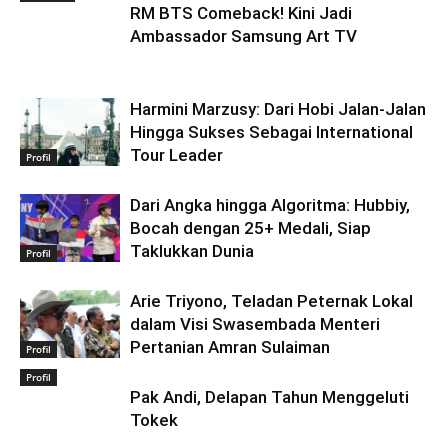
RM BTS Comeback! Kini Jadi
Ambassador Samsung Art TV
Harmini Marzusy: Dari Hobi Jalan-Jalan
Hingga Sukses Sebagai International
Tour Leader
Profil
Dari Angka hingga Algoritma: Hubbiy,
Bocah dengan 25+ Medali, Siap
Taklukkan Dunia
Profil
Arie Triyono, Teladan Peternak Lokal
dalam Visi Swasembada Menteri
Pertanian Amran Sulaiman
Profil
Profil
Pak Andi, Delapan Tahun Menggeluti
Tokek