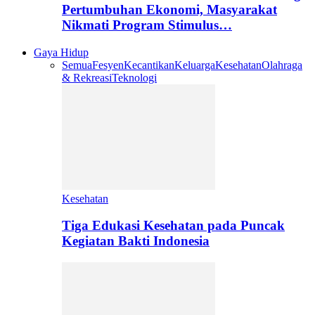
Pertumbuhan Ekonomi, Masyarakat
Nikmati Program Stimulus…
Gaya Hidup
Semua
Fesyen
Kecantikan
Keluarga
Kesehatan
Olahraga
& Rekreasi
Teknologi
Kesehatan
Tiga Edukasi Kesehatan pada Puncak
Kegiatan Bakti Indonesia