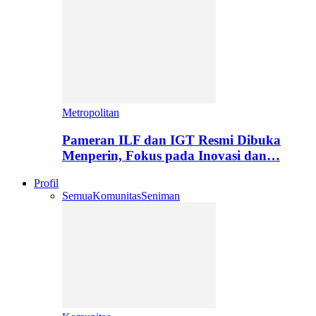
Metropolitan
Pameran ILF dan IGT Resmi Dibuka
Menperin, Fokus pada Inovasi dan…
Profil
Semua
Komunitas
Seniman