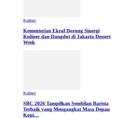
Kuliner
Kementerian Ekraf Dorong Sinergi
Kuliner dan Dangdut di Jakarta Dessert
Week
Kuliner
SBC 2026 Tampilkan Sembilan Barista
Terbaik yang Mengangkat Masa Depan
Kopi…