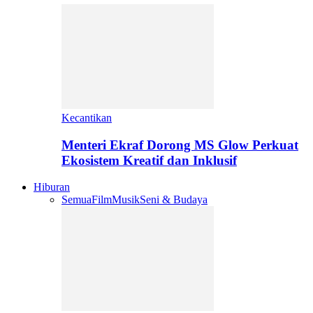
Kecantikan
Menteri Ekraf Dorong MS Glow Perkuat
Ekosistem Kreatif dan Inklusif
Hiburan
Semua
Film
Musik
Seni & Budaya