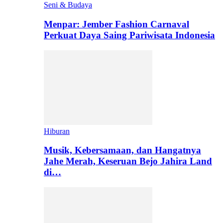
Seni & Budaya
Menpar: Jember Fashion Carnaval
Perkuat Daya Saing Pariwisata Indonesia
Hiburan
Musik, Kebersamaan, dan Hangatnya
Jahe Merah, Keseruan Bejo Jahira Land
di…