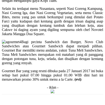
dengan mengadopsi gaya Kopi Tiam.
Selain itu terdapat menu Nusantara, seperti Nasi Goreng Kampung,
Nasi Goreng Iga, dan Nasi Goreng Vegetarian, serta menu Classic
Bites, menu yang pas untuk berkumpul yang dimulai dari Potato
Farci yaitu kudapan dari kentang gurih dengan irisan daging asap
yang disajikan dengan kentang tumbuk dan lelehan keju, atau
Cakwe isi daging ayam yang digiling sempurna oleh chef Novotel
Jakarta Mangga Dua Square.
Bagi pecinta Sandwich dan Burger, Novo Club
Sandwiches atau Gourmet Sandwich dapat menjadi pilihan.
Gourmet Bar memiliki menu andalan, yakni Tuna Melt Sandwiches.
Tuna Melt Sandwiches merupakan roti matahari yang di panggang
dengan potongan tuna, keju, selada, dan disajikan dengan kentang
goreng yang renyah.
Gourmet Bar yang yang resmi dibuka pada 27 Januari 2017 ini buka
setiap hari pukul 07.00 hingga pukul 01.00 WIB dini hari ini
menawarkan promo 30% untuk menu a la Carte.
(evi)
- iklan -