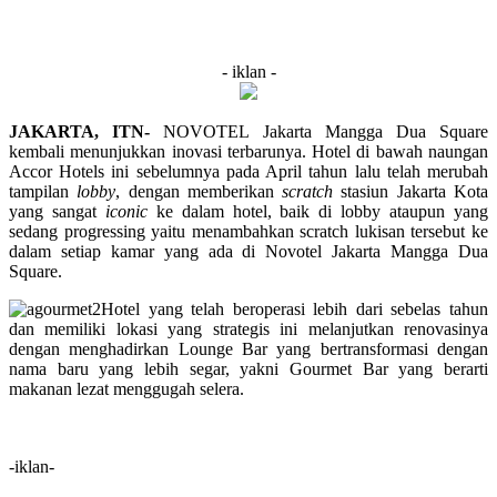
- iklan -
JAKARTA, ITN-
NOVOTEL Jakarta Mangga Dua Square
kembali menunjukkan inovasi terbarunya. Hotel di bawah naungan
Accor Hotels ini sebelumnya pada April tahun lalu telah merubah
tampilan
lobby
, dengan memberikan
scratch
stasiun Jakarta Kota
yang sangat
iconic
ke dalam hotel, baik di lobby ataupun yang
sedang progressing yaitu menambahkan scratch lukisan tersebut ke
dalam setiap kamar yang ada di Novotel Jakarta Mangga Dua
Square.
Hotel yang telah beroperasi lebih dari sebelas tahun
dan memiliki lokasi yang strategis ini melanjutkan renovasinya
dengan menghadirkan Lounge Bar yang bertransformasi dengan
nama baru yang lebih segar, yakni Gourmet Bar yang berarti
makanan lezat menggugah selera.
-iklan-