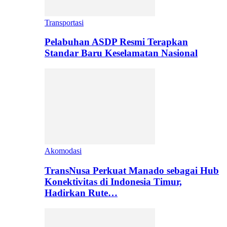
Transportasi
Pelabuhan ASDP Resmi Terapkan
Standar Baru Keselamatan Nasional
Akomodasi
TransNusa Perkuat Manado sebagai Hub
Konektivitas di Indonesia Timur,
Hadirkan Rute…