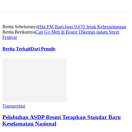
Berita Sebelumnya
Hitz FM Bagi-bagi 9.670 Jeruk Keberuntungan
Berita Berikutnya
Cap Go Meh di Bogor Dikemas dalam Street
Festival
Berita Terkait
Dari Penulis
Transportasi
Pelabuhan ASDP Resmi Terapkan Standar Baru
Keselamatan Nasional