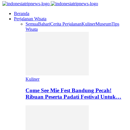
Beranda
Perjalanan Wisata
Semua
Bahari
Cerita Perjalanan
Kuliner
Museum
Tips
Wisata
Kuliner
Come See Mie Fest Bandung Pecah!
Ribuan Peserta Padati Festival Untuk…