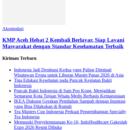
Akomodasi
KMP Aceh Hebat 2 Kembali Berlayar, Siap Layani
Masyarakat dengan Standar Keselamatan Terbaik
Kiriman Terbaru
Indonesia Jadi Destinasi Kedua yang Paling Diminati
Wisatawan Eropa untuk Liburan Musim Panas 2026 di Asia
Tiga Edukasi Kesehatan pada Puncak Kegiatan Bakti
Indonesia
Puncak Bakti Indonesia di Sam Poo Kong, Menjadikan
Semarang Kota Tujuan Wisata Medis Berbasis Kemanusiaan
IKEA Dukung Gerakan Pemilahan Sampah dengan Inspirasi
yang Bisa Dilakukan di Rumah
Tea Masters Cup Indonesia Perkuat Pengembangan Specialty
Tea Indonesia
Memasuki Penyelenggaraan Ke-16, IndoHealthcare Gakeslab
Expo 2026 Resmi Dibuka