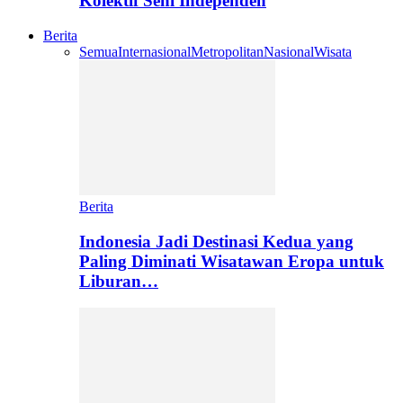
Kolektif Seni Independen
Berita
Semua
Internasional
Metropolitan
Nasional
Wisata
Berita
Indonesia Jadi Destinasi Kedua yang
Paling Diminati Wisatawan Eropa untuk
Liburan…