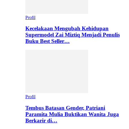
Profil
Kecelakaan Mengubah Kehidupan
Supermodel Zai Miztiq Menjadi Penulis
Buku Best Seller…
Profil
Tembus Batasan Gender, Patriani
Paramita Mulia Buktikan Wanita Juga
Berkarir di…