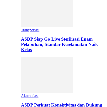
Transportasi
ASDP Siap Go Live Sterilisasi Enam
Pelabuhan, Standar Keselamatan Naik
Kelas
Akomodasi
ASDP Perkuat Konektivitas dan Dukung