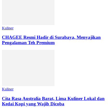
Kuliner
CHAGEE Resmi Hadir di Surabaya, Menyajikan
Pengalaman Teh Premium
Kuliner
Cita Rasa Australia Barat, Lima Kuliner Lokal dan
Kedai Kopi yang Wajib Dicoba