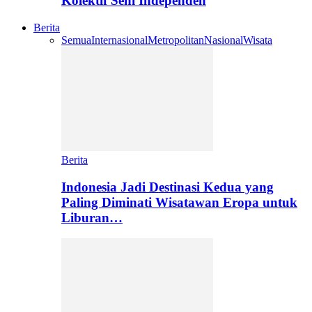
Kolektif Seni Independen
Berita
Semua
Internasional
Metropolitan
Nasional
Wisata
Berita
Indonesia Jadi Destinasi Kedua yang
Paling Diminati Wisatawan Eropa untuk
Liburan…