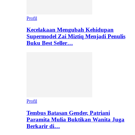
Profil
Kecelakaan Mengubah Kehidupan
Supermodel Zai Miztiq Menjadi Penulis
Buku Best Seller…
Profil
Tembus Batasan Gender, Patriani
Paramita Mulia Buktikan Wanita Juga
Berkarir di…