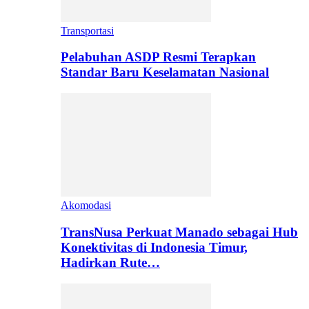
Transportasi
Pelabuhan ASDP Resmi Terapkan
Standar Baru Keselamatan Nasional
Akomodasi
TransNusa Perkuat Manado sebagai Hub
Konektivitas di Indonesia Timur,
Hadirkan Rute…