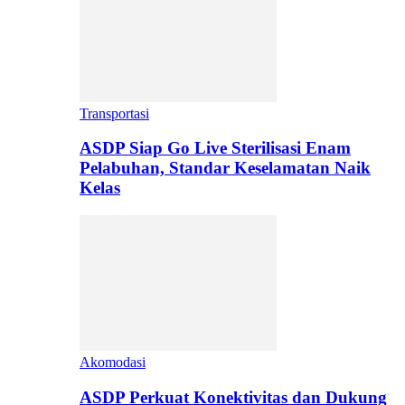
Transportasi
ASDP Siap Go Live Sterilisasi Enam
Pelabuhan, Standar Keselamatan Naik
Kelas
Akomodasi
ASDP Perkuat Konektivitas dan Dukung