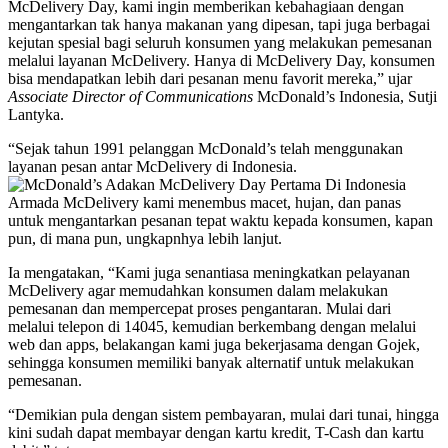
McDelivery Day, kami ingin memberikan kebahagiaan dengan
mengantarkan tak hanya makanan yang dipesan, tapi juga berbagai
kejutan spesial bagi seluruh konsumen yang melakukan pemesanan
melalui layanan McDelivery. Hanya di McDelivery Day, konsumen
bisa mendapatkan lebih dari pesanan menu favorit mereka,” ujar
Associate Director of Communications
McDonald’s Indonesia, Sutji
Lantyka.
“Sejak tahun 1991 pelanggan McDonald’s telah menggunakan
layanan pesan antar McDelivery di Indonesia.
Armada McDelivery kami menembus macet, hujan, dan panas
untuk mengantarkan pesanan tepat waktu kepada konsumen, kapan
pun, di mana pun, ungkapnhya lebih lanjut.
Ia mengatakan, “Kami juga senantiasa meningkatkan pelayanan
McDelivery agar memudahkan konsumen dalam melakukan
pemesanan dan mempercepat proses pengantaran. Mulai dari
melalui telepon di 14045, kemudian berkembang dengan melalui
web dan apps, belakangan kami juga bekerjasama dengan Gojek,
sehingga konsumen memiliki banyak alternatif untuk melakukan
pemesanan.
“Demikian pula dengan sistem pembayaran, mulai dari tunai, hingga
kini sudah dapat membayar dengan kartu kredit, T-Cash dan kartu