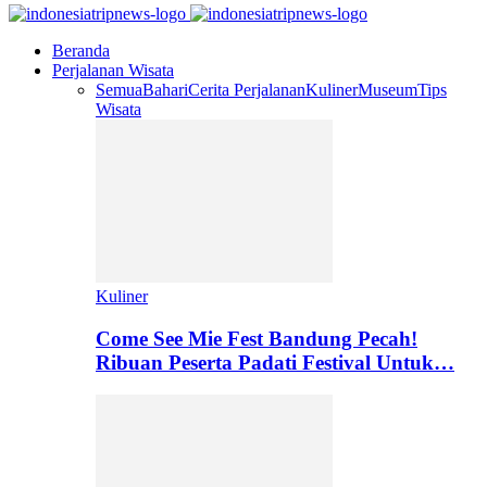
Beranda
Perjalanan Wisata
Semua
Bahari
Cerita Perjalanan
Kuliner
Museum
Tips
Wisata
Kuliner
Come See Mie Fest Bandung Pecah!
Ribuan Peserta Padati Festival Untuk…