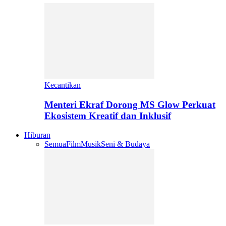
Kecantikan
Menteri Ekraf Dorong MS Glow Perkuat
Ekosistem Kreatif dan Inklusif
Hiburan
Semua
Film
Musik
Seni & Budaya