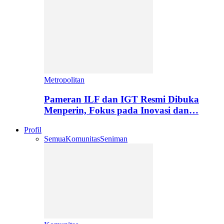
Metropolitan
Pameran ILF dan IGT Resmi Dibuka
Menperin, Fokus pada Inovasi dan…
Profil
Semua
Komunitas
Seniman