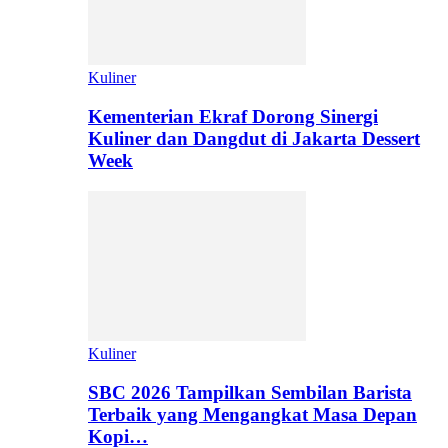
Kuliner
Kementerian Ekraf Dorong Sinergi
Kuliner dan Dangdut di Jakarta Dessert
Week
Kuliner
SBC 2026 Tampilkan Sembilan Barista
Terbaik yang Mengangkat Masa Depan
Kopi…