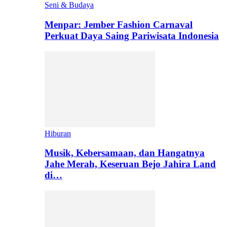
Seni & Budaya
Menpar: Jember Fashion Carnaval
Perkuat Daya Saing Pariwisata Indonesia
Hiburan
Musik, Kebersamaan, dan Hangatnya
Jahe Merah, Keseruan Bejo Jahira Land
di…