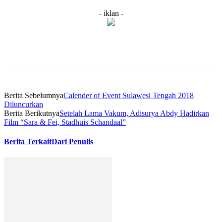
- iklan -
Berita Sebelumnya
Calender of Event Sulawesi Tengah 2018
Diluncurkan
Berita Berikutnya
Setelah Lama Vakum, Adisurya Abdy Hadirkan
Film “Sara & Fei, Stadhuis Schandaal”
Berita Terkait
Dari Penulis