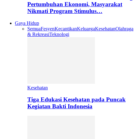
Pertumbuhan Ekonomi, Masyarakat
Nikmati Program Stimulus…
Gaya Hidup
Semua
Fesyen
Kecantikan
Keluarga
Kesehatan
Olahraga
& Rekreasi
Teknologi
Kesehatan
Tiga Edukasi Kesehatan pada Puncak
Kegiatan Bakti Indonesia