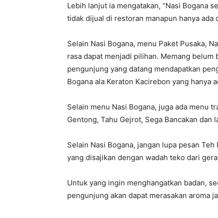
Lebih lanjut ia mengatakan, “Nasi Bogana s
tidak dijual di restoran manapun hanya ada d
Selain Nasi Bogana, menu Paket Pusaka, Na
rasa dapat menjadi pilihan. Memang belum 
pengunjung yang datang mendapatkan peng
Bogana ala Keraton Kacirebon yang hanya ada
Selain menu Nasi Bogana, juga ada menu trad
Gentong, Tahu Gejrot, Sega Bancakan dan l
Selain Nasi Bogana, jangan lupa pesan Teh
yang disajikan dengan wadah teko dari ger
Untuk yang ingin menghangatkan badan, se
pengunjung akan dapat merasakan aroma jah