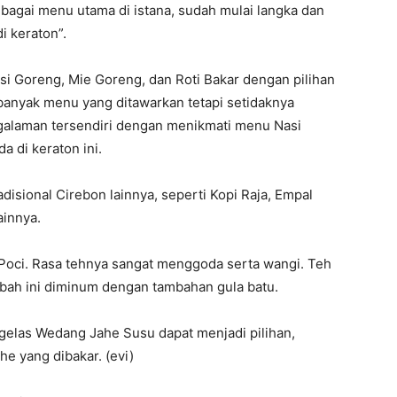
ebagai menu utama di istana, sudah mulai langka dan
i keraton”.
si Goreng, Mie Goreng, dan Roti Bakar dengan pilihan
banyak menu yang ditawarkan tetapi setidaknya
alaman tersendiri dengan menikmati menu Nasi
 di keraton ini.
isional Cirebon lainnya, seperti Kopi Raja, Empal
ainnya.
 Poci. Rasa tehnya sangat menggoda serta wangi. Teh
abah ini diminum dengan tambahan gula batu.
gelas Wedang Jahe Susu dapat menjadi pilihan,
e yang dibakar. (evi)