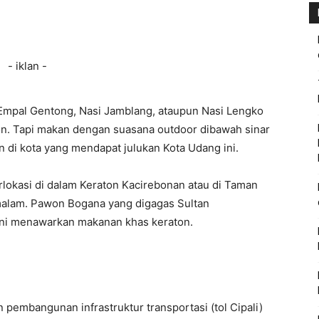
- iklan -
mpal Gentong, Nasi Jamblang, ataupun Nasi Lengko
bon. Tapi makan dengan suasana outdoor dibawah sinar
di kota yang mendapat julukan Kota Udang ini.
okasi di dalam Keraton Kacirebonan atau di Taman
 malam. Pawon Bogana yang digagas Sultan
ini menawarkan makanan khas keraton.
 pembangunan infrastruktur transportasi (tol Cipali)