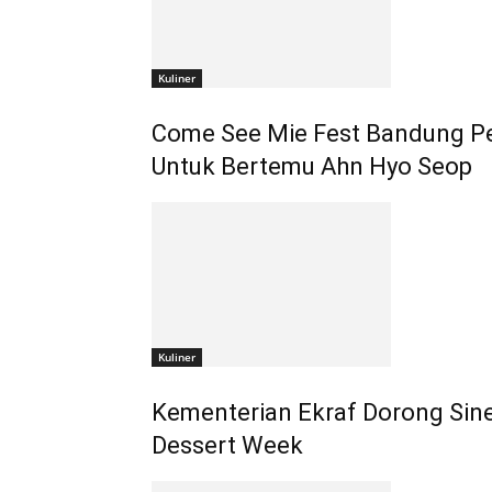
Kuliner
Come See Mie Fest Bandung Pec
Untuk Bertemu Ahn Hyo Seop
Kuliner
Kementerian Ekraf Dorong Sine
Dessert Week