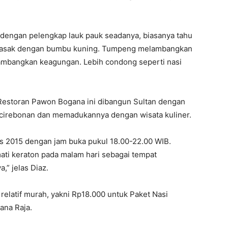
dengan pelengkap lauk pauk seadanya, biasanya tahu
imasak dengan bumbu kuning. Tumpeng melambangkan
ambangkan keagungan. Lebih condong seperti nasi
Restoran Pawon Bogana ini dibangun Sultan dengan
acirebonan dan memadukannya dengan wisata kuliner.
 2015 dengan jam buka pukul 18.00-22.00 WIB.
ti keraton pada malam hari sebagai tempat
” jelas Diaz.
elatif murah, yakni Rp18.000 untuk Paket Nasi
ana Raja.