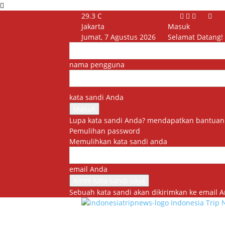
29.3
C
Jakarta
Masuk
Jumat, 7 Agustus 2026
Selamat Datang!
nama pengguna
kata sandi Anda
Lupa kata sandi Anda? mendapatkan bantuan
Pemulihan password
Memulihkan kata sandi anda
email Anda
Sebuah kata sandi akan dikirimkan ke email A
Indonesia Trip