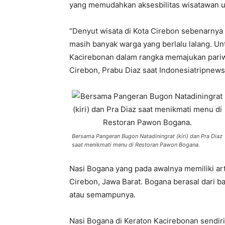
yang memudahkan aksesbilitas wisatawan u
“Denyut wisata di Kota Cirebon sebenarnya su
masih banyak warga yang berlalu lalang. Untu
Kacirebonan dalam rangka memajukan pariwis
Cirebon, Prabu Diaz saat Indonesiatripnew
Bersama Pangeran Bugon Natadiningrat (kiri) dan Pra Diaz
saat menikmati menu di Restoran Pawon Bogana.
Nasi Bogana yang pada awalnya memiliki ar
Cirebon, Jawa Barat. Bogana berasal dari 
atau semampunya.
Nasi Bogana di Keraton Kacirebonan sendiri