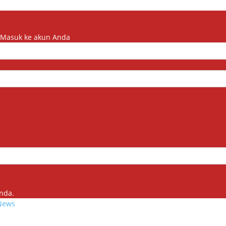
 Masuk ke akun Anda
nda.
 News