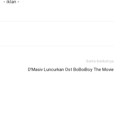
- iklan -
Berita Berikutnya
D’Masiv Luncurkan Ost BoBoiBoy The Movie