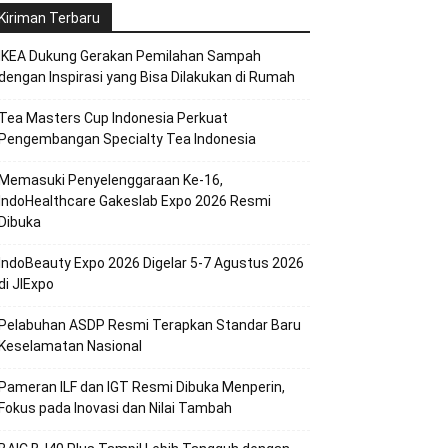
Kiriman Terbaru
IKEA Dukung Gerakan Pemilahan Sampah
dengan Inspirasi yang Bisa Dilakukan di Rumah
Tea Masters Cup Indonesia Perkuat
Pengembangan Specialty Tea Indonesia
Memasuki Penyelenggaraan Ke-16,
IndoHealthcare Gakeslab Expo 2026 Resmi
Dibuka
IndoBeauty Expo 2026 Digelar 5-7 Agustus 2026
di JIExpo
Pelabuhan ASDP Resmi Terapkan Standar Baru
Keselamatan Nasional
Pameran ILF dan IGT Resmi Dibuka Menperin,
Fokus pada Inovasi dan Nilai Tambah