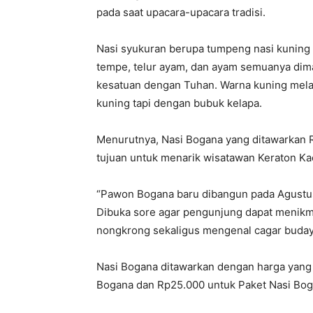
pada saat upacara-upacara tradisi.
Nasi syukuran berupa tumpeng nasi kuning 
tempe, telur ayam, dan ayam semuanya d
kesatuan dengan Tuhan. Warna kuning mel
kuning tapi dengan bubuk kelapa.
Menurutnya, Nasi Bogana yang ditawarkan 
tujuan untuk menarik wisatawan Keraton K
“Pawon Bogana baru dibangun pada Agustus
Dibuka sore agar pengunjung dapat menikma
nongkrong sekaligus mengenal cagar budaya,
Nasi Bogana ditawarkan dengan harga yang r
Bogana dan Rp25.000 untuk Paket Nasi Bog