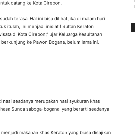
ntuk datang ke Kota Cirebon.
dah terasa. Hal ini bisa dilihat jika di malam hari
k itulah, ini menjadi inisiatif Sultan Keraton
ata di Kota Cirebon,” ujar Keluarga Kesultanan
s berkunjung ke Pawon Bogana, belum lama ini.
ti nasi seadanya merupakan nasi syukuran khas
bahasa Sunda saboga-bogana, yang berarti seadanya
 menjadi makanan khas Keraton yang biasa disajikan