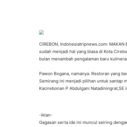
Bagikan
CIREBON, Indonesiatripnews.com: MAKAN E
sudah menjadi hal yang biasa di Kota Cire
bulan menambah pengalaman baru kulineran 
Pawon Bogana, namanya. Restoran yang berl
Semirang ini menjadi pilihan untuk santap
Kacirebonan P Abdulgani Natadiningrat,SE 
-iklan-
Gagasan serta ide ini muncul seiring dengan