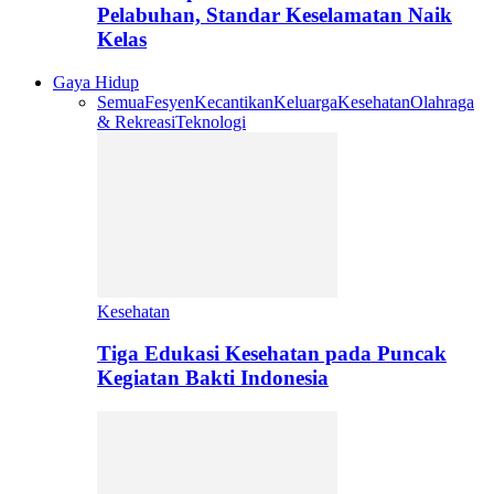
Pelabuhan, Standar Keselamatan Naik
Kelas
Gaya Hidup
Semua
Fesyen
Kecantikan
Keluarga
Kesehatan
Olahraga
& Rekreasi
Teknologi
Kesehatan
Tiga Edukasi Kesehatan pada Puncak
Kegiatan Bakti Indonesia