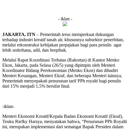
- iklan -
JAKARTA, ITN
– Pemerintah terus memperkuat dukungan
terhadap industri kreatif tanah air, khususnya subsektor penerbitan,
melalui rekonstruksi kebijakan perpajakan bagi para penulis agar
lebih sederhana, adil, dan berpihak.
Melalui Rapat Koordinasi Terbatas (Rakortas) di Kantor Menko
Ekon, Jakarta, pada Selasa (26/5) yang dipimpin oleh Menteri
Koordinator Bidang Perekonomian (Menko Ekon) dan dihadiri
Menteri Keuangan, Menteri Ekraf, dan beberapa Menteri lainnya,
Pemerintah menyepakati penurunan tarif PPh royalti bagi penulis
dari 15% menjadi 1,5% bersifat final.
-iklan-
Menteri Ekonomi Kreatif/Kepala Badan Ekonomi Kreatif (Ekraf),
Teuku Riefky Harsya, menyatakan bahwa, “Penurunan PPh Royalti
ini, merupakan implementasi dari semangat Bapak Presiden dalam