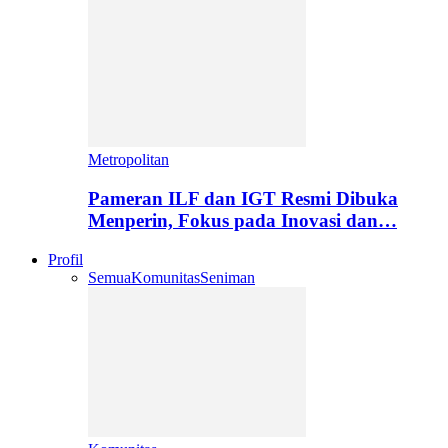
Metropolitan
Pameran ILF dan IGT Resmi Dibuka
Menperin, Fokus pada Inovasi dan…
Profil
Semua
Komunitas
Seniman