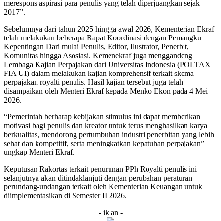
merespons aspirasi para penulis yang telah diperjuangkan sejak
2017”.
Sebelumnya dari tahun 2025 hingga awal 2026, Kementerian Ekraf
telah melakukan beberapa Rapat Koordinasi dengan Pemangku
Kepentingan Dari mulai Penulis, Editor, Ilustrator, Penerbit,
Komunitas hingga Asosiasi. Kemenekraf juga menggandeng
Lembaga Kajian Perpajakan dari Universitas Indonesia (POLTAX
FIA UI) dalam melakukan kajian komprehensif terkait skema
perpajakan royalti penulis. Hasil kajian tersebut juga telah
disampaikan oleh Menteri Ekraf kepada Menko Ekon pada 4 Mei
2026.
“Pemerintah berharap kebijakan stimulus ini dapat memberikan
motivasi bagi penulis dan kreator untuk terus menghasilkan karya
berkualitas, mendorong pertumbuhan industri penerbitan yang lebih
sehat dan kompetitif, serta meningkatkan kepatuhan perpajakan”
ungkap Menteri Ekraf.
Keputusan Rakortas terkait penurunan PPh Royalti penulis ini
selanjutnya akan ditindaklanjuti dengan perubahan peraturan
perundang-undangan terkait oleh Kementerian Keuangan untuk
diimplementasikan di Semester II 2026.
- iklan -