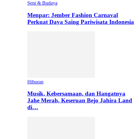
Seni & Budaya
Menpar: Jember Fashion Carnaval
Perkuat Daya Saing Pariwisata Indonesia
Hiburan
Musik, Kebersamaan, dan Hangatnya
Jahe Merah, Keseruan Bejo Jahira Land
di…