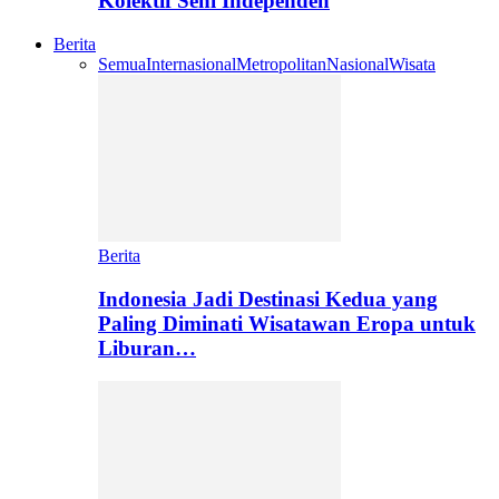
Kolektif Seni Independen
Berita
Semua
Internasional
Metropolitan
Nasional
Wisata
Berita
Indonesia Jadi Destinasi Kedua yang
Paling Diminati Wisatawan Eropa untuk
Liburan…