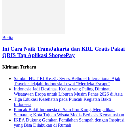
Berita
Ini Cara Naik TransJakarta dan KRL Gratis Pakai
QRIS Tap Aplikasi ShopeePay
Kiriman Terbaru
Sambut HUT RI Ke-81, Swiss-Belhotel International Ajak
Traveler Jelajahi Indonesia Lewat “Merdeka Escape”
Indonesia Jadi Destinasi Kedua yang Paling Diminati
Wisatawan Eropa untuk Liburan Musim Panas 2026 di Asia
Tiga Edukasi Kesehatan pada Puncak Kegiatan Bakti
Indonesia
Puncak Bakti Indonesia di Sam Poo Kong, Menjadikan
Semarang Kota Tujuan Wisata Medis Berbasis Kemanusiaan
IKEA Dukung Gerakan Pemilahan Sampah dengan Inspirasi
yang Bisa Dilakukan di Rumah