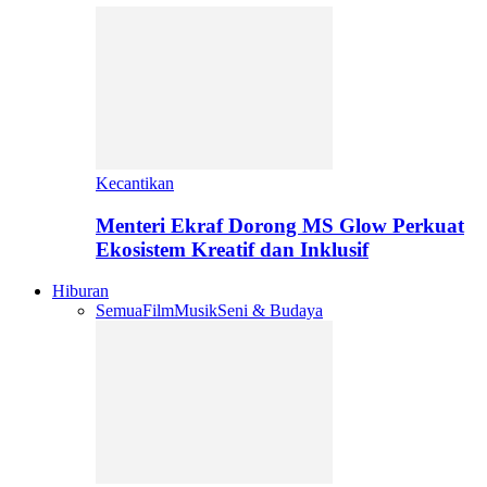
Kecantikan
Menteri Ekraf Dorong MS Glow Perkuat
Ekosistem Kreatif dan Inklusif
Hiburan
Semua
Film
Musik
Seni & Budaya