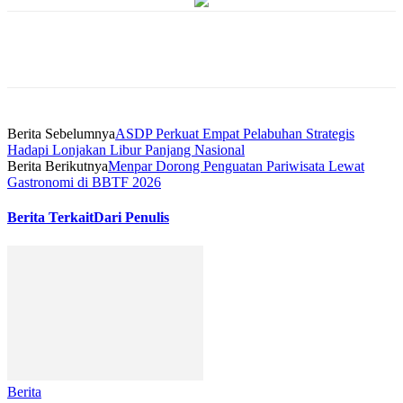
Berita Sebelumnya
ASDP Perkuat Empat Pelabuhan Strategis
Hadapi Lonjakan Libur Panjang Nasional
Berita Berikutnya
Menpar Dorong Penguatan Pariwisata Lewat
Gastronomi di BBTF 2026
Berita Terkait
Dari Penulis
Berita