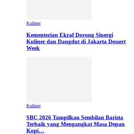
Kuliner
Kementerian Ekraf Dorong Sinergi
Kuliner dan Dangdut di Jakarta Dessert
Week
Kuliner
SBC 2026 Tampilkan Sembilan Barista
Terbaik yang Mengangkat Masa Depan
Kopi…