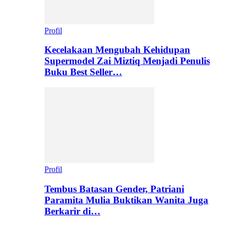
Profil
Kecelakaan Mengubah Kehidupan
Supermodel Zai Miztiq Menjadi Penulis
Buku Best Seller…
Profil
Tembus Batasan Gender, Patriani
Paramita Mulia Buktikan Wanita Juga
Berkarir di…