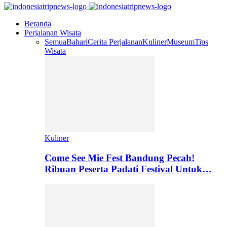
Beranda
Perjalanan Wisata
Semua
Bahari
Cerita Perjalanan
Kuliner
Museum
Tips
Wisata
Kuliner
Come See Mie Fest Bandung Pecah!
Ribuan Peserta Padati Festival Untuk…