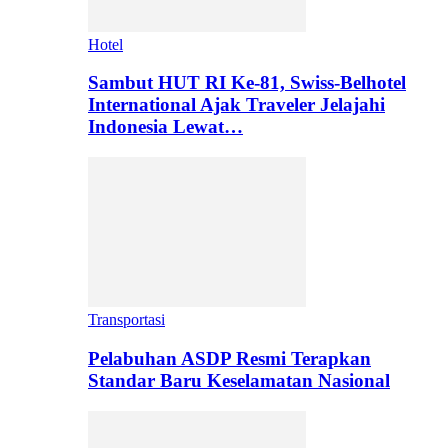
Hotel
Sambut HUT RI Ke-81, Swiss-Belhotel
International Ajak Traveler Jelajahi
Indonesia Lewat…
Transportasi
Pelabuhan ASDP Resmi Terapkan
Standar Baru Keselamatan Nasional