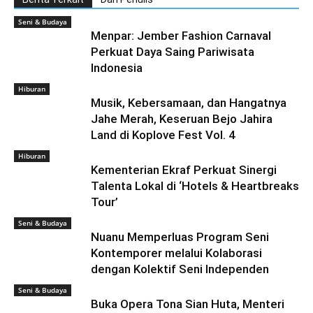
Seni & Budaya
Menpar: Jember Fashion Carnaval
Perkuat Daya Saing Pariwisata
Indonesia
Hiburan
Musik, Kebersamaan, dan Hangatnya
Jahe Merah, Keseruan Bejo Jahira
Land di Koplove Fest Vol. 4
Hiburan
Kementerian Ekraf Perkuat Sinergi
Talenta Lokal di ‘Hotels & Heartbreaks
Tour’
Seni & Budaya
Nuanu Memperluas Program Seni
Kontemporer melalui Kolaborasi
dengan Kolektif Seni Independen
Seni & Budaya
Buka Opera Tona Sian Huta, Menteri