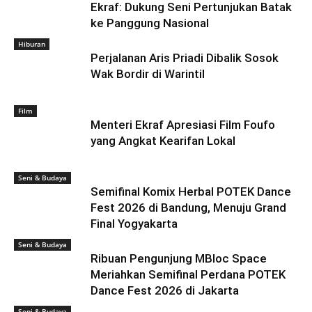
Ekraf: Dukung Seni Pertunjukan Batak
ke Panggung Nasional
Hiburan
Perjalanan Aris Priadi Dibalik Sosok
Wak Bordir di Warintil
Film
Menteri Ekraf Apresiasi Film Foufo
yang Angkat Kearifan Lokal
Seni & Budaya
Semifinal Komix Herbal POTEK Dance
Fest 2026 di Bandung, Menuju Grand
Final Yogyakarta
Seni & Budaya
Ribuan Pengunjung MBloc Space
Meriahkan Semifinal Perdana POTEK
Dance Fest 2026 di Jakarta
Seni & Budaya