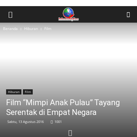
Beranda
Hiburan
Film
Hiburan
Film
Film “Mimpi Anak Pulau” Tayang
Serentak di Empat Negara
Sabtu, 13 Agustus 2016
1001