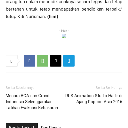
orang tua dalam mendidik anaknya secara tegas dan tetap
bertahan untuk tetap mendapatkan pendidikan terbaik,”
tutup Kiti Nurisman.
(him)
- iklan -
Berita Sebelumnya
Berita Berikutnya
Menara BCA dan Grand
RUS Animation Studio Hadir di
Indonesia Selenggarakan
Ajang Popcon Asia 2016
Latihan Evakuasi Kebakaran
Berita Terkait
Dari Penulis