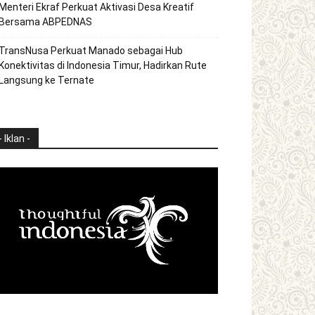
Menteri Ekraf Perkuat Aktivasi Desa Kreatif
Bersama ABPEDNAS
TransNusa Perkuat Manado sebagai Hub
Konektivitas di Indonesia Timur, Hadirkan Rute
Langsung ke Ternate
- Iklan -