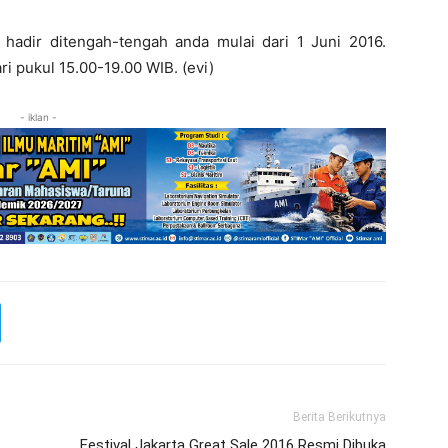
adir ditengah-tengah anda mulai dari 1 Juni 2016.
ri pukul 15.00-19.00 WIB. (evi)
- iklan -
Berita Berikutnya
Festival Jakarta Great Sale 2016 Resmi Dibuka