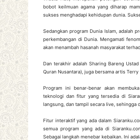
bobot keilmuan agama yang diharap mam
sukses menghadapi kehidupan dunia. Sukses
Sedangkan program Dunia Islam, adalah pr
perkembangan di Dunia. Mengamati fenomen
akan menambah hasanah masyarakat terhadap
Dan terakhir adalah Sharing Bareng Ustad
Quran Nusantara), juga bersama artis Terry P
Program ini benar-benar akan membuka
teknologi dan fitur yang tersedia di Si
langsung, dan tampil secara live, sehingga 
Fitur interaktif yang ada dalam Siaranku
semua program yang ada di Siaranku.com.
Sebagai langkah menebar kebaikan. Ini ada