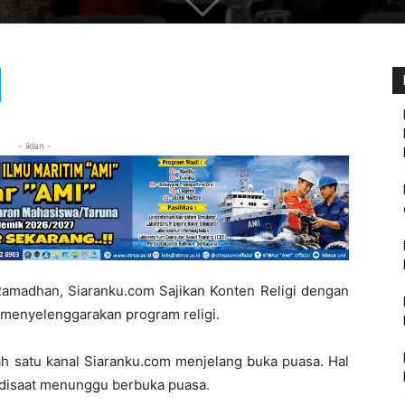
- iklan -
adhan, Siaranku.com Sajikan Konten Religi dengan
menyelenggarakan program religi.
lah satu kanal Siaranku.com menjelang buka puasa. Hal
 disaat menunggu berbuka puasa.