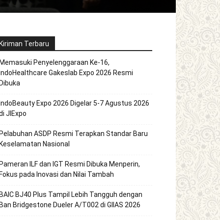
Kiriman Terbaru
Memasuki Penyelenggaraan Ke-16,
IndoHealthcare Gakeslab Expo 2026 Resmi
Dibuka
IndoBeauty Expo 2026 Digelar 5-7 Agustus 2026
di JIExpo
Pelabuhan ASDP Resmi Terapkan Standar Baru
Keselamatan Nasional
Pameran ILF dan IGT Resmi Dibuka Menperin,
Fokus pada Inovasi dan Nilai Tambah
BAIC BJ40 Plus Tampil Lebih Tangguh dengan
Ban Bridgestone Dueler A/T002 di GIIAS 2026