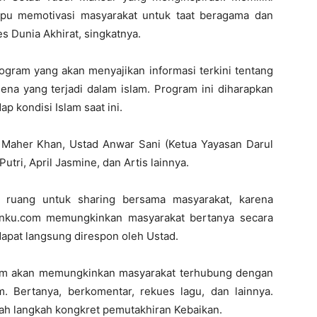
pu memotivasi masyarakat untuk taat beragama dan
 Dunia Akhirat, singkatnya.
ogram yang akan menyajikan informasi terkini tentang
a yang terjadi dalam islam. Program ini diharapkan
 kondisi Islam saat ini.
 Maher Khan, Ustad Anwar Sani (Ketua Yayasan Darul
utri, April Jasmine, dan Artis lainnya.
 ruang untuk sharing bersama masyarakat, karena
aranku.com memungkinkan masyarakat bertanya secara
dapat langsung direspon oleh Ustad.
.com akan memungkinkan masyarakat terhubung dengan
 Bertanya, berkomentar, rekues lagu, dan lainnya.
lah langkah kongkret pemutakhiran Kebaikan.