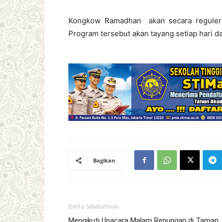
Kongkow Ramadhan akan secara reguler h
Program tersebut akan tayang setiap hari da
Bagikan
Berita Sebelumnya
Mengikuti Upacara Malam Renungan di Taman