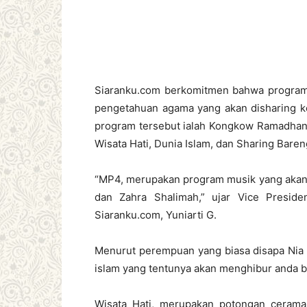
Siaranku.com berkomitmen bahwa program 
pengetahuan agama yang akan disharing k
program tersebut ialah Kongkow Ramadhan
Wisata Hati, Dunia Islam, dan Sharing Baren
“MP4, merupakan program musik yang akan d
dan Zahra Shalimah,” ujar Vice Presid
Siaranku.com, Yuniarti G.
Menurut perempuan yang biasa disapa Nia 
islam yang tentunya akan menghibur anda 
Wisata Hati, merupakan potongan cerama