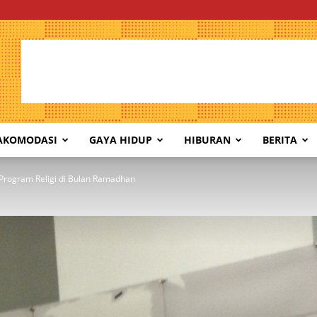
AKOMODASI
GAYA HIDUP
HIBURAN
BERITA
Program Religi di Bulan Ramadhan