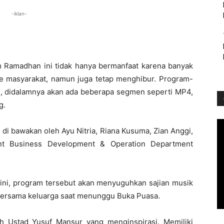
-iklan-
Ramadhan ini tidak hanya bermanfaat karena banyak
e masyarakat, namun juga tetap menghibur. Program-
, didalamnya akan ada beberapa segmen seperti MP4,
g.
i bawakan oleh Ayu Nitria, Riana Kusuma, Zian Anggi,
ent Business Development & Operation Department
ini, program tersebut akan menyuguhkan sajian musik
bersama keluarga saat menunggu Buka Puasa.
h Ustad Yusuf Mansur yang menginspirasi. Memiliki