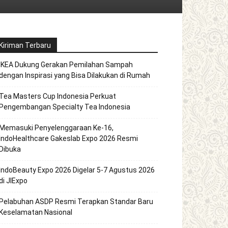
Kiriman Terbaru
IKEA Dukung Gerakan Pemilahan Sampah
dengan Inspirasi yang Bisa Dilakukan di Rumah
Tea Masters Cup Indonesia Perkuat
Pengembangan Specialty Tea Indonesia
Memasuki Penyelenggaraan Ke-16,
IndoHealthcare Gakeslab Expo 2026 Resmi
Dibuka
IndoBeauty Expo 2026 Digelar 5-7 Agustus 2026
di JIExpo
Pelabuhan ASDP Resmi Terapkan Standar Baru
Keselamatan Nasional