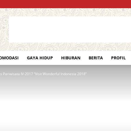
OMODASI
GAYA HIDUP
HIBURAN
BERITA
PROFIL
 Pariwisata IV-2017 “Visit Wonderful Indonesia 2018”