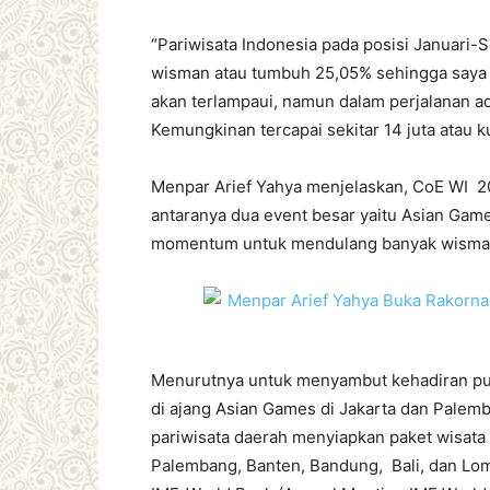
“Pariwisata Indonesia pada posisi Januari
wisman atau tumbuh 25,05% sehingga saya ke
akan terlampaui, namun dalam perjalanan ad
Kemungkinan tercapai sekitar 14 juta atau ku
Menpar Arief Yahya menjelaskan, CoE WI 2
antaranya dua event besar yaitu Asian Ga
momentum untuk mendulang banyak wisman 
Menurutnya untuk menyambut kehadiran puluh
di ajang Asian Games di Jakarta dan Palem
pariwisata daerah menyiapkan paket wisata (
Palembang, Banten, Bandung, Bali, dan Lo