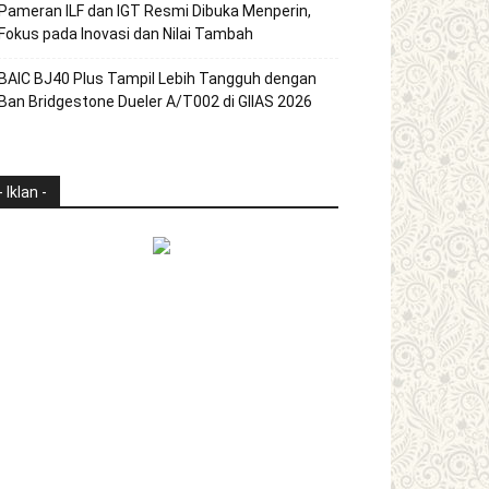
Pameran ILF dan IGT Resmi Dibuka Menperin,
Fokus pada Inovasi dan Nilai Tambah
BAIC BJ40 Plus Tampil Lebih Tangguh dengan
Ban Bridgestone Dueler A/T002 di GIIAS 2026
- Iklan -