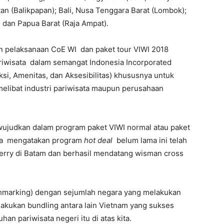
n (Balikpapan); Bali, Nusa Tenggara Barat (Lombok);
dan Papua Barat (Raja Ampat).
n pelaksanaan CoE WI dan paket tour VIWI 2018
iwisata dalam semangat Indonesia Incorporated
si, Amenitas, dan Aksesibilitas) khususnya untuk
melibat industri pariwisata maupun perusahaan
ujudkan dalam program paket VIWI normal atau paket
raya mengatakan program
hot deal
belum lama ini telah
 ferry di Batam dan berhasil mendatang wisman cross
hmarking) dengan sejumlah negara yang melakukan
kukan bundling antara lain Vietnam yang sukses
an pariwisata negeri itu di atas kita.