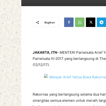
Bagikan
JAKARTA, ITN-
MENTERI Pariwisata Arief Y
Pariwisata IV-2017 yang berlangsung di The 
(12/12/17).
Rakornas yang berlangsung selama dua hari
sinergitas semua elemen untuk meraih targe