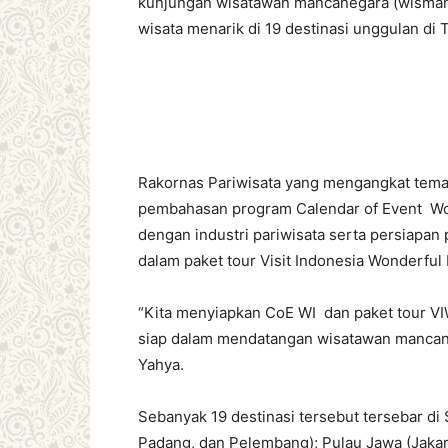
kunjungan wisatawan mancanegara (wisman)
wisata menarik di 19 destinasi unggulan di T
Rakornas Pariwisata yang mengangkat tema
pembahasan program Calendar of Event Won
dengan industri pariwisata serta persiapan
dalam paket tour Visit Indonesia Wonderful 
“Kita menyiapkan CoE WI dan paket tour VIW
siap dalam mendatangan wisatawan mancane
Yahya.
Sebanyak 19 destinasi tersebut tersebar d
Padang, dan Pelembang); Pulau Jawa (Jaka