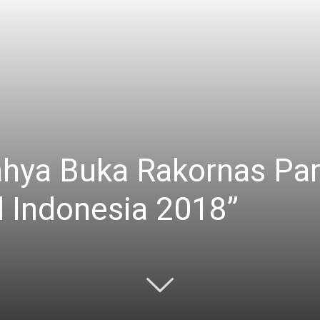
ahya Buka Rakornas Par
l Indonesia 2018”