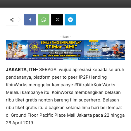
- iklan -
JAKARTA, ITN-
SEBAGAI wujud apresiasi kepada seluruh
pendananya, platform peer to peer (P2P) lending
KoinWorks menggelar kampanye #DitraktirKoinWorks.
Melalui kampanye itu, KoinWorks membangikan belasan
ribu tiket gratis nonton bareng film superhero. Belasan
ribu tiket gratis itu dibagikan selama lima hari bertempat
di Ground Floor Pacific Place Mall Jakarta pada 22 hingga
26 April 2019.