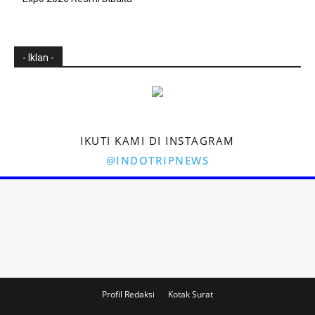
- Iklan -
IKUTI KAMI DI INSTAGRAM
@INDOTRIPNEWS
Profil Redaksi
Kotak Surat