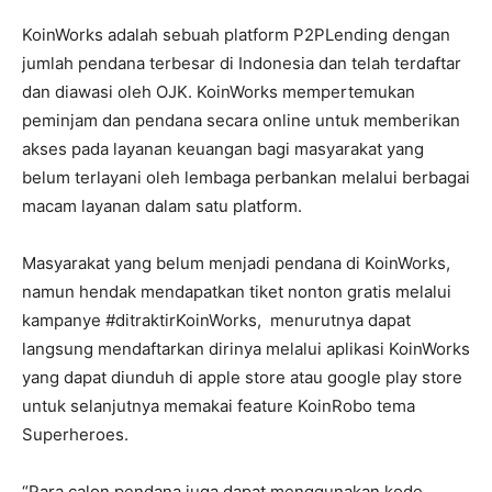
KoinWorks adalah sebuah platform P2PLending dengan
jumlah pendana terbesar di Indonesia dan telah terdaftar
dan diawasi oleh OJK. KoinWorks mempertemukan
peminjam dan pendana secara online untuk memberikan
akses pada layanan keuangan bagi masyarakat yang
belum terlayani oleh lembaga perbankan melalui berbagai
macam layanan dalam satu platform.
Masyarakat yang belum menjadi pendana di KoinWorks,
namun hendak mendapatkan tiket nonton gratis melalui
kampanye #ditraktirKoinWorks, menurutnya dapat
langsung mendaftarkan dirinya melalui aplikasi KoinWorks
yang dapat diunduh di apple store atau google play store
untuk selanjutnya memakai feature KoinRobo tema
Superheroes.
“Para calon pendana juga dapat menggunakan kode