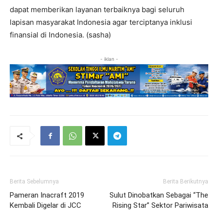
dapat memberikan layanan terbaiknya bagi seluruh
lapisan masyarakat Indonesia agar terciptanya inklusi
finansial di Indonesia. (sasha)
- iklan -
Berita Sebelumnya
Berita Berikutnya
Pameran Inacraft 2019
Sulut Dinobatkan Sebagai “The
Kembali Digelar di JCC
Rising Star” Sektor Pariwisata