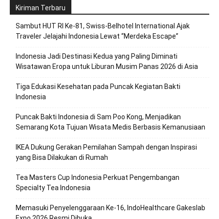
Kiriman Terbaru
Sambut HUT RI Ke-81, Swiss-Belhotel International Ajak
Traveler Jelajahi Indonesia Lewat “Merdeka Escape”
Indonesia Jadi Destinasi Kedua yang Paling Diminati
Wisatawan Eropa untuk Liburan Musim Panas 2026 di Asia
Tiga Edukasi Kesehatan pada Puncak Kegiatan Bakti
Indonesia
Puncak Bakti Indonesia di Sam Poo Kong, Menjadikan
Semarang Kota Tujuan Wisata Medis Berbasis Kemanusiaan
IKEA Dukung Gerakan Pemilahan Sampah dengan Inspirasi
yang Bisa Dilakukan di Rumah
Tea Masters Cup Indonesia Perkuat Pengembangan
Specialty Tea Indonesia
Memasuki Penyelenggaraan Ke-16, IndoHealthcare Gakeslab
Expo 2026 Resmi Dibuka