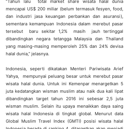
“Tahun lalu total market share wisata halal dunia
mencapai US$ 200 miliar (belum termasuk fesyen, food,
dan industri jasa keuangan perbankan dan asuransi),
sementara kemampuan Indonesia dalam merebut pasar
tersebut baru sekitar 1,2% masih jauh tertinggal
dibandingkan negara tetangga Malaysia dan Thailand
yang masing-masing memperoleh 25% dan 24% devisa
halal dunia,” jelasnya.
Indonesia, seperti dikatakan Menteri Pariwisata Arief
Yahya, mempunyai peluang besar untuk merebut pasar
wisata halal dunia. Untuk ini Kemenpar menargetkan 5
juta kedatangkan wisman muslim atau naik dua kali lipat
dibandingkan target tahun 2016 ini sebesar 2,5 juta
wisman muslim. Selain itu upaya menaikkan daya saing
wisata halal Indonesia di tingkat global. Menurut data
Global Muslim Travel Index (GMTI) posisi wisata halal
Indonesia berada di ranking 4, ditargetkan akan menjadi