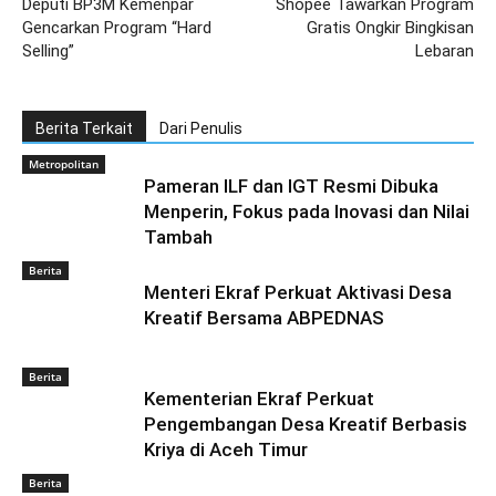
Deputi BP3M Kemenpar
Shopee Tawarkan Program
Gencarkan Program “Hard
Gratis Ongkir Bingkisan
Selling”
Lebaran
Berita Terkait
Dari Penulis
Metropolitan
Pameran ILF dan IGT Resmi Dibuka
Menperin, Fokus pada Inovasi dan Nilai
Tambah
Berita
Menteri Ekraf Perkuat Aktivasi Desa
Kreatif Bersama ABPEDNAS
Berita
Kementerian Ekraf Perkuat
Pengembangan Desa Kreatif Berbasis
Kriya di Aceh Timur
Berita