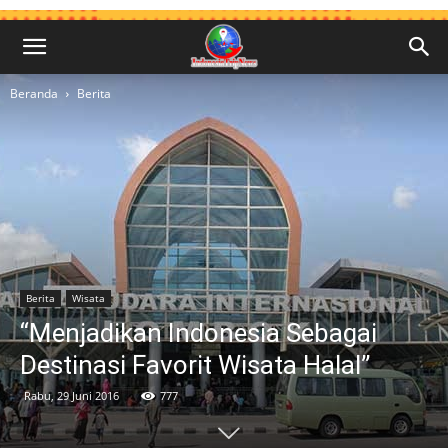
Beranda
Berita
Berita
Wisata
“Menjadikan Indonesia Sebagai
Destinasi Favorit Wisata Halal”
Rabu, 29 Juni 2016
777