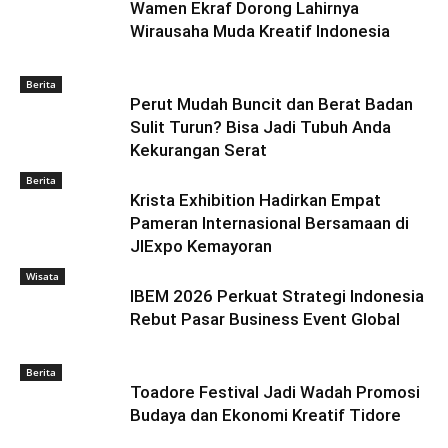
Wamen Ekraf Dorong Lahirnya
Wirausaha Muda Kreatif Indonesia
Berita
Perut Mudah Buncit dan Berat Badan
Sulit Turun? Bisa Jadi Tubuh Anda
Kekurangan Serat
Berita
Krista Exhibition Hadirkan Empat
Pameran Internasional Bersamaan di
JIExpo Kemayoran
Wisata
IBEM 2026 Perkuat Strategi Indonesia
Rebut Pasar Business Event Global
Berita
Toadore Festival Jadi Wadah Promosi
Budaya dan Ekonomi Kreatif Tidore