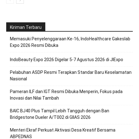
Kiriman Terbaru
Memasuki Penyelenggaraan Ke-16, IndoHealthcare Gakeslab
Expo 2026 Resmi Dibuka
IndoBeauty Expo 2026 Digelar 5-7 Agustus 2026 di JIExpo
Pelabuhan ASDP Resmi Terapkan Standar Baru Keselamatan
Nasional
Pameran ILF dan IGT Resmi Dibuka Menperin, Fokus pada
Inovasi dan Nilai Tambah
BAIC BJ40 Plus Tampil Lebih Tangguh dengan Ban
Bridgestone Dueler A/T002 di GIIAS 2026
Menteri Ekraf Perkuat Aktivasi Desa Kreatif Bersama
ABPEDNAS