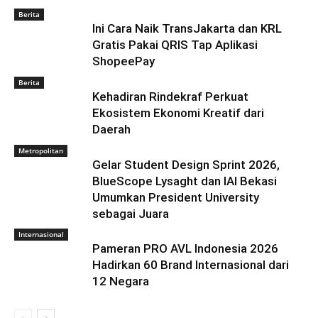
Berita
Ini Cara Naik TransJakarta dan KRL
Gratis Pakai QRIS Tap Aplikasi
ShopeePay
Berita
Kehadiran Rindekraf Perkuat
Ekosistem Ekonomi Kreatif dari
Daerah
Metropolitan
Gelar Student Design Sprint 2026,
BlueScope Lysaght dan IAI Bekasi
Umumkan President University
sebagai Juara
Internasional
Pameran PRO AVL Indonesia 2026
Hadirkan 60 Brand Internasional dari
12 Negara