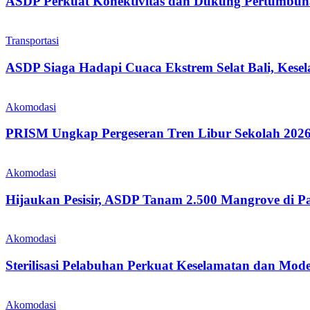
ASDP Perkuat Konektivitas dan Dukung Pertumbuh
Transportasi
ASDP Siaga Hadapi Cuaca Ekstrem Selat Bali, Kesel
Akomodasi
PRISM Ungkap Pergeseran Tren Libur Sekolah 202
Akomodasi
Hijaukan Pesisir, ASDP Tanam 2.500 Mangrove di 
Akomodasi
Sterilisasi Pelabuhan Perkuat Keselamatan dan Mod
Akomodasi