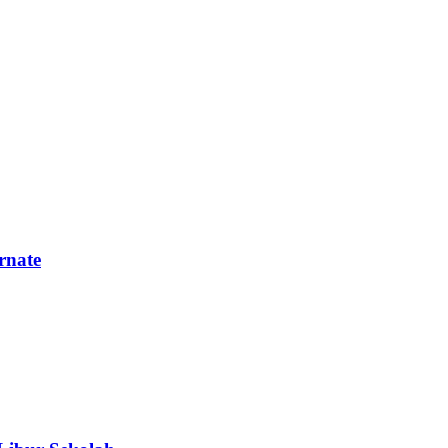
rnate