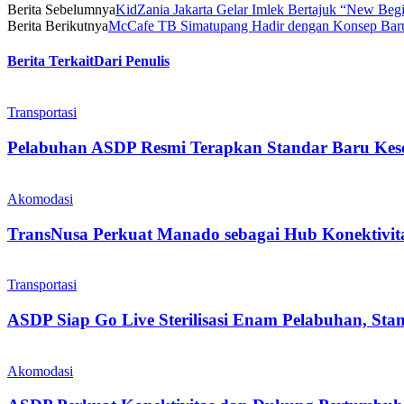
Berita Sebelumnya
KidZania Jakarta Gelar Imlek Bertajuk “New Beg
Berita Berikutnya
McCafe TB Simatupang Hadir dengan Konsep Bar
Berita Terkait
Dari Penulis
Transportasi
Pelabuhan ASDP Resmi Terapkan Standar Baru Kes
Akomodasi
TransNusa Perkuat Manado sebagai Hub Konektivita
Transportasi
ASDP Siap Go Live Sterilisasi Enam Pelabuhan, Sta
Akomodasi