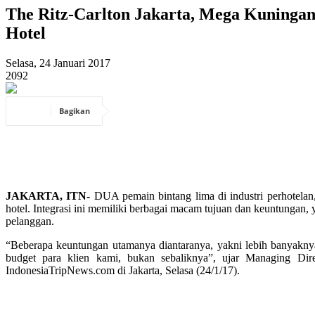
The Ritz-Carlton Jakarta, Mega Kuninga
Hotel
Selasa, 24 Januari 2017
2092
Bagikan
JAKARTA, ITN-
DUA pemain bintang lima di industri perhotelan
hotel. Integrasi ini memiliki berbagai macam tujuan dan keuntunga
pelanggan.
“Beberapa keuntungan utamanya diantaranya, yakni lebih banyakn
budget para klien kami, bukan sebaliknya”, ujar Managing Di
IndonesiaTripNews.com di Jakarta, Selasa (24/1/17).