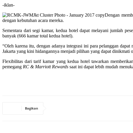
-iklan-
Dengan membe
dengan kebutuhan acara mereka.
Sementara dari segi kamar, kedua hotel dapat melayani jumlah pes
banyak (666 kamar total kedua hotel).
“Oleh karena itu, dengan adanya integrasi ini para pelanggan dapat
Jakarta yang kini hidangannya menjadi pilihan yang dapat dinikmati 
Flexibilitas dari tarif kamar yang kedua hotel tawarkan memberikan
pemegang
RC & Marriott Rewards
saat ini dapat lebih mudah menuka
Bagikan