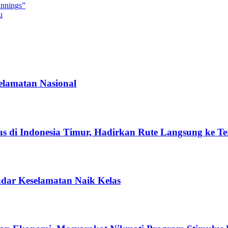
innings”
u
elamatan Nasional
s di Indonesia Timur, Hadirkan Rute Langsung ke Te
ndar Keselamatan Naik Kelas