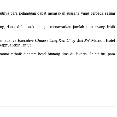
utnya para pelanggan dapat merasakan suasana yang berbeda sesuai
ncing, dan exhibitions) dengan menawarkan jumlah kamar yang lebih
an adanya
Executive Chinese Chef Ken Choy
dari JW Marriott Hotel
apnya lebih lanjut.
ar terbaik diantara hotel bintang lima di Jakarta. Selain itu, para