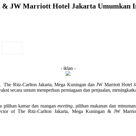
n & JW Marriott Hotel Jakarta Umumkan I
- iklan -
, The Ritz-Carlton Jakarta, Mega Kuningan dan JW Marriott Hotel J
n, yakni secara umum memperluas perniagaan dan penjualan, meningkatk
ya pilihan kamar dan ruangan
meeting
, pilihan makanan dan minuman
rector of The Ritz-Carlton Jakarta, Mega Kuningan & JW Marri