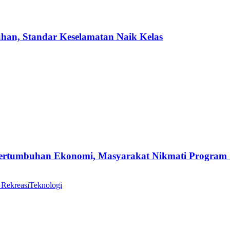
uhan, Standar Keselamatan Naik Kelas
Pertumbuhan Ekonomi, Masyarakat Nikmati Program
 Rekreasi
Teknologi