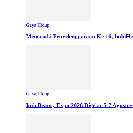
Gaya Hidup
Memasuki Penyelenggaraan Ke-16, IndoHe
Gaya Hidup
IndoBeauty Expo 2026 Digelar 5-7 Agustus