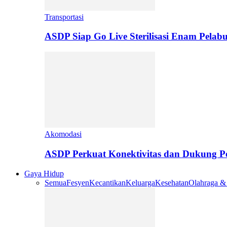
Transportasi
ASDP Siap Go Live Sterilisasi Enam Pelab
Akomodasi
ASDP Perkuat Konektivitas dan Dukung 
Gaya Hidup
Semua
Fesyen
Kecantikan
Keluarga
Kesehatan
Olahraga &