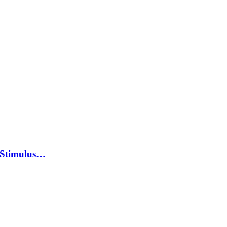
 Stimulus…