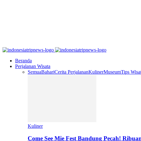
Beranda
Perjalanan Wisata
Semua
Bahari
Cerita Perjalanan
Kuliner
Museum
Tips Wisa
Kuliner
Come See Mie Fest Bandung Pecah! Ribuan