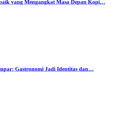
erbaik yang Mengangkat Masa Depan Kopi…
par: Gastronomi Jadi Identitas dan…