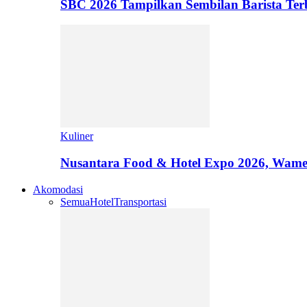
SBC 2026 Tampilkan Sembilan Barista T
Kuliner
Nusantara Food & Hotel Expo 2026, Wamen
Akomodasi
Semua
Hotel
Transportasi