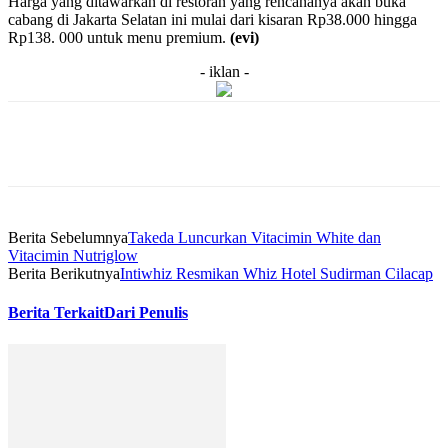
Harga yang ditawarkan di restoran yang rencananya akan buka
cabang di Jakarta Selatan ini mulai dari kisaran Rp38.000 hingga
Rp138. 000 untuk menu premium.
(evi)
- iklan -
Berita Sebelumnya
Takeda Luncurkan Vitacimin White dan
Vitacimin Nutriglow
Berita Berikutnya
Intiwhiz Resmikan Whiz Hotel Sudirman Cilacap
Berita Terkait
Dari Penulis