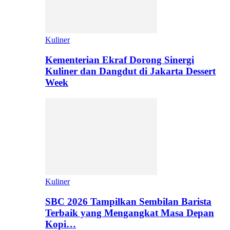
Kuliner
Kementerian Ekraf Dorong Sinergi
Kuliner dan Dangdut di Jakarta Dessert
Week
Kuliner
SBC 2026 Tampilkan Sembilan Barista
Terbaik yang Mengangkat Masa Depan
Kopi…