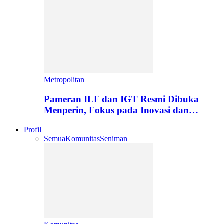
Metropolitan
Pameran ILF dan IGT Resmi Dibuka
Menperin, Fokus pada Inovasi dan…
Profil
Semua
Komunitas
Seniman