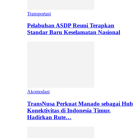
Transportasi
Pelabuhan ASDP Resmi Terapkan
Standar Baru Keselamatan Nasional
Akomodasi
TransNusa Perkuat Manado sebagai Hub
Konektivitas di Indonesia Timur,
Hadirkan Rute…