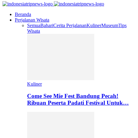
Beranda
Perjalanan Wisata
Semua
Bahari
Cerita Perjalanan
Kuliner
Museum
Tips
Wisata
Kuliner
Come See Mie Fest Bandung Pecah!
Ribuan Peserta Padati Festival Untuk…