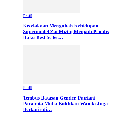
Profil
Kecelakaan Mengubah Kehidupan
Supermodel Zai Miztiq Menjadi Penulis
Buku Best Seller…
Profil
Tembus Batasan Gender, Patriani
Paramita Mulia Buktikan Wanita Juga
Berkarir di…