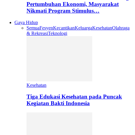
Pertumbuhan Ekonomi, Masyarakat
Nikmati Program Stimulus…
Gaya Hidup
Semua
Fesyen
Kecantikan
Keluarga
Kesehatan
Olahraga
& Rekreasi
Teknologi
Kesehatan
Tiga Edukasi Kesehatan pada Puncak
Kegiatan Bakti Indonesia