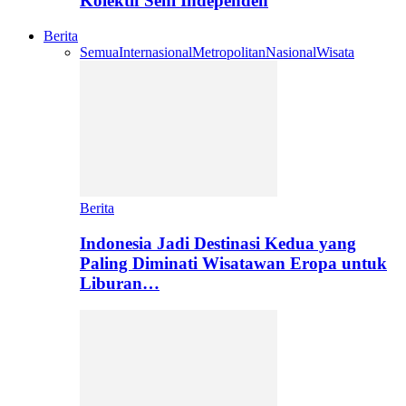
Kolektif Seni Independen
Berita
Semua
Internasional
Metropolitan
Nasional
Wisata
Berita
Indonesia Jadi Destinasi Kedua yang
Paling Diminati Wisatawan Eropa untuk
Liburan…