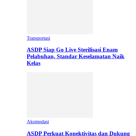
Transportasi
ASDP Siap Go Live Sterilisasi Enam
Pelabuhan, Standar Keselamatan Naik
Kelas
Akomodasi
ASDP Perkuat Konektivitas dan Dukung