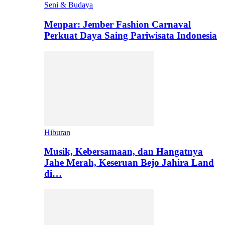
Seni & Budaya
Menpar: Jember Fashion Carnaval
Perkuat Daya Saing Pariwisata Indonesia
Hiburan
Musik, Kebersamaan, dan Hangatnya
Jahe Merah, Keseruan Bejo Jahira Land
di…