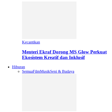
Kecantikan
Menteri Ekraf Dorong MS Glow Perkuat
Ekosistem Kreatif dan Inklusif
Hiburan
Semua
Film
Musik
Seni & Budaya