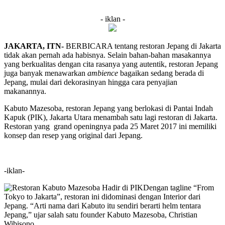
- iklan -
JAKARTA, ITN-
BERBICARA tentang restoran Jepang di Jakarta
tidak akan pernah ada habisnya. Selain bahan-bahan masakannya
yang berkualitas dengan cita rasanya yang autentik, restoran Jepang
juga banyak menawarkan
ambience
bagaikan sedang berada di
Jepang, mulai dari dekorasinyan hingga cara penyajian
makanannya.
Kabuto Mazesoba, restoran Jepang yang berlokasi di Pantai Indah
Kapuk (PIK), Jakarta Utara menambah satu lagi restoran di Jakarta.
Restoran yang grand openingnya pada 25 Maret 2017 ini memiliki
konsep dan resep yang original dari Jepang.
-iklan-
Dengan tagline “From
Tokyo to Jakarta”, restoran ini didominasi dengan Interior dari
Jepang. “Arti nama dari Kabuto itu sendiri berarti helm tentara
Jepang,” ujar salah satu founder Kabuto Mazesoba, Christian
Wibisono.