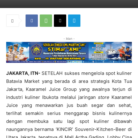
- iklan -
JAKARTA, ITN-
SETELAH sukses mengelola spot kuliner
Batavia Market yang berada di area strategis Kota Tua
Jakarta, Kaaramel Juice Group yang awalnya terjun di
industri kuliner Ibukota melalui jaringan
store
Kaaramel
Juice yang menawarkan jus buah segar dan sehat,
terlihat semakin serius menggarap bisnis kulinernya
dengan membuka satu lagi spot kuliner dibawah
naungannya bernama ‘KINCIR’ Souvenir-Kitchen-Beer di
Utara Jakarta, tepatnya di Mall Artha Gading, Lobby Cina