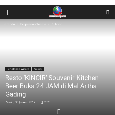
Beranda
Perjalanan Wisata
Kuliner
Perjalanan Wisata
Kuliner
Resto ‘KINCIR’ Souvenir-Kitchen-
Beer Buka 24 JAM di Mal Artha
Gading
Senin, 30 Januari 2017
2325