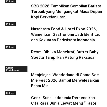
Kuliner
SBC 2026 Tampilkan Sembilan Barista
Terbaik yang Mengangkat Masa Depan
Kopi Berkelanjutan
Kuliner
Nusantara Food & Hotel Expo 2026,
Wamenpar: Gastronomi Jadi Identitas
dan Kekuatan Pariwisata Indonesia
Kuliner
Resmi Dibuka Menekraf, Butter Baby
Soetta Tampilkan Patung Raksasa
Cerita
Perjalanan
Menjelajahi Wonderland di Come See
Mie Fest 2026 Sambil Menyelesaikan
Enam Misi
Kuliner
Genki Sushi Indonesia Perkenalkan
Cita Rasa Dunia Lewat Menu “Taste