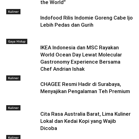
the World”
Kuliner
Indofood Rilis Indomie Goreng Cabe Ijo
Lebih Pedas dan Gurih
Gaya Hidup
IKEA Indonesia dan MSC Rayakan
World Ocean Day Lewat Molecular
Gastronomy Experience Bersama
Chef Andrian Ishak
Kuliner
CHAGEE Resmi Hadir di Surabaya,
Menyajikan Pengalaman Teh Premium
Kuliner
Cita Rasa Australia Barat, Lima Kuliner
Lokal dan Kedai Kopi yang Wajib
Dicoba
Kuliner