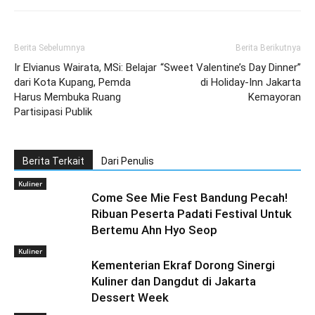
Berita Sebelumnya
Berita Berikutnya
Ir Elvianus Wairata, MSi: Belajar
“Sweet Valentine’s Day Dinner”
dari Kota Kupang, Pemda
di Holiday-Inn Jakarta
Harus Membuka Ruang
Kemayoran
Partisipasi Publik
Berita Terkait
Dari Penulis
Kuliner
Come See Mie Fest Bandung Pecah!
Ribuan Peserta Padati Festival Untuk
Bertemu Ahn Hyo Seop
Kuliner
Kementerian Ekraf Dorong Sinergi
Kuliner dan Dangdut di Jakarta
Dessert Week