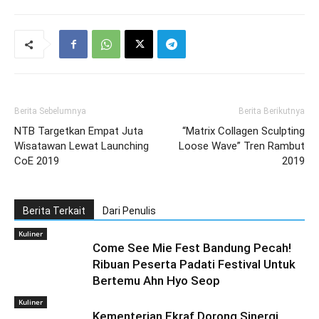
Berita Sebelumnya
Berita Berikutnya
NTB Targetkan Empat Juta
“Matrix Collagen Sculpting
Wisatawan Lewat Launching
Loose Wave” Tren Rambut
CoE 2019
2019
Berita Terkait
Dari Penulis
Kuliner
Come See Mie Fest Bandung Pecah!
Ribuan Peserta Padati Festival Untuk
Bertemu Ahn Hyo Seop
Kuliner
Kementerian Ekraf Dorong Sinergi