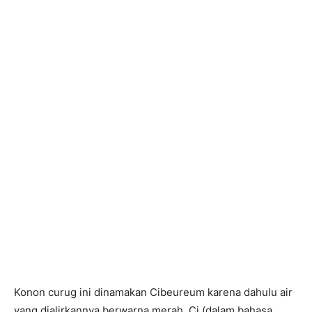
Konon curug ini dinamakan Cibeureum karena dahulu air
yang dialirkannya berwarna merah. Ci (dalam bahasa