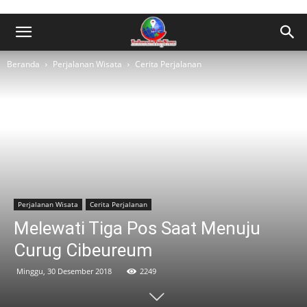
Beranda
Perjalanan Wisata
Cerita Perjalanan
Perjalanan Wisata
Cerita Perjalanan
Melewati Tiga Pos Saat Menuju
Curug Cibeureum
Minggu, 30 Desember 2018
2249