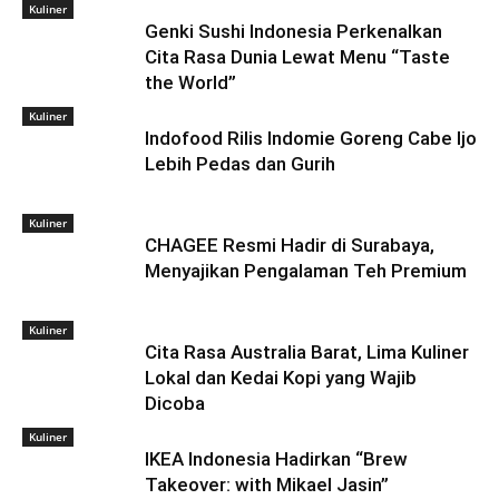
Kuliner
Genki Sushi Indonesia Perkenalkan
Cita Rasa Dunia Lewat Menu “Taste
the World”
Kuliner
Indofood Rilis Indomie Goreng Cabe Ijo
Lebih Pedas dan Gurih
Kuliner
CHAGEE Resmi Hadir di Surabaya,
Menyajikan Pengalaman Teh Premium
Kuliner
Cita Rasa Australia Barat, Lima Kuliner
Lokal dan Kedai Kopi yang Wajib
Dicoba
Kuliner
IKEA Indonesia Hadirkan “Brew
Takeover: with Mikael Jasin”