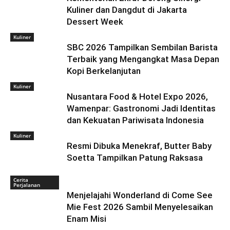
Kuliner dan Dangdut di Jakarta
Dessert Week
Kuliner
SBC 2026 Tampilkan Sembilan Barista
Terbaik yang Mengangkat Masa Depan
Kopi Berkelanjutan
Kuliner
Nusantara Food & Hotel Expo 2026,
Wamenpar: Gastronomi Jadi Identitas
dan Kekuatan Pariwisata Indonesia
Kuliner
Resmi Dibuka Menekraf, Butter Baby
Soetta Tampilkan Patung Raksasa
Cerita
Perjalanan
Menjelajahi Wonderland di Come See
Mie Fest 2026 Sambil Menyelesaikan
Enam Misi