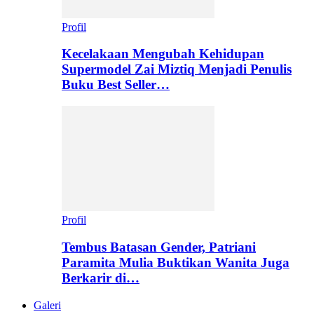
Profil
Kecelakaan Mengubah Kehidupan
Supermodel Zai Miztiq Menjadi Penulis
Buku Best Seller…
Profil
Tembus Batasan Gender, Patriani
Paramita Mulia Buktikan Wanita Juga
Berkarir di…
Galeri