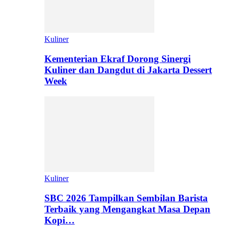
Kuliner
Kementerian Ekraf Dorong Sinergi
Kuliner dan Dangdut di Jakarta Dessert
Week
Kuliner
SBC 2026 Tampilkan Sembilan Barista
Terbaik yang Mengangkat Masa Depan
Kopi…