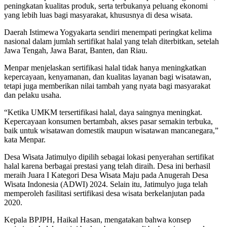
peningkatan kualitas produk, serta terbukanya peluang ekonomi
yang lebih luas bagi masyarakat, khususnya di desa wisata.
Daerah Istimewa Yogyakarta sendiri menempati peringkat kelima
nasional dalam jumlah sertifikat halal yang telah diterbitkan, setelah
Jawa Tengah, Jawa Barat, Banten, dan Riau.
Menpar menjelaskan sertifikasi halal tidak hanya meningkatkan
kepercayaan, kenyamanan, dan kualitas layanan bagi wisatawan,
tetapi juga memberikan nilai tambah yang nyata bagi masyarakat
dan pelaku usaha.
“Ketika UMKM tersertifikasi halal, daya saingnya meningkat.
Kepercayaan konsumen bertambah, akses pasar semakin terbuka,
baik untuk wisatawan domestik maupun wisatawan mancanegara,”
kata Menpar.
Desa Wisata Jatimulyo dipilih sebagai lokasi penyerahan sertifikat
halal karena berbagai prestasi yang telah diraih. Desa ini berhasil
meraih Juara I Kategori Desa Wisata Maju pada Anugerah Desa
Wisata Indonesia (ADWI) 2024. Selain itu, Jatimulyo juga telah
memperoleh fasilitasi sertifikasi desa wisata berkelanjutan pada
2020.
Kepala BPJPH, Haikal Hasan, mengatakan bahwa konsep