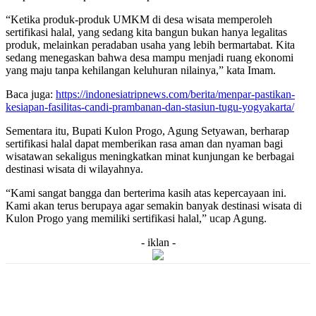
“Ketika produk-produk UMKM di desa wisata memperoleh
sertifikasi halal, yang sedang kita bangun bukan hanya legalitas
produk, melainkan peradaban usaha yang lebih bermartabat. Kita
sedang menegaskan bahwa desa mampu menjadi ruang ekonomi
yang maju tanpa kehilangan keluhuran nilainya,” kata Imam.
Baca juga:
https://indonesiatripnews.com/berita/menpar-pastikan-
kesiapan-fasilitas-candi-prambanan-dan-stasiun-tugu-yogyakarta/
Sementara itu, Bupati Kulon Progo, Agung Setyawan, berharap
sertifikasi halal dapat memberikan rasa aman dan nyaman bagi
wisatawan sekaligus meningkatkan minat kunjungan ke berbagai
destinasi wisata di wilayahnya.
“Kami sangat bangga dan berterima kasih atas kepercayaan ini.
Kami akan terus berupaya agar semakin banyak destinasi wisata di
Kulon Progo yang memiliki sertifikasi halal,” ucap Agung.
- iklan -