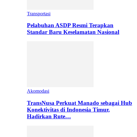
Transportasi
Pelabuhan ASDP Resmi Terapkan
Standar Baru Keselamatan Nasional
Akomodasi
TransNusa Perkuat Manado sebagai Hub
Konektivitas di Indonesia Timur,
Hadirkan Rute…