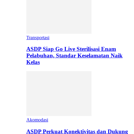
Transportasi
ASDP Siap Go Live Sterilisasi Enam
Pelabuhan, Standar Keselamatan Naik
Kelas
Akomodasi
ASDP Perkuat Konektivitas dan Dukung