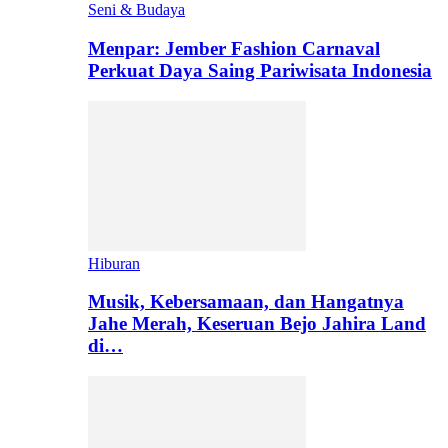
Seni & Budaya
Menpar: Jember Fashion Carnaval
Perkuat Daya Saing Pariwisata Indonesia
Hiburan
Musik, Kebersamaan, dan Hangatnya
Jahe Merah, Keseruan Bejo Jahira Land
di…