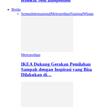
Kolektif Seni Independen
Berita
Semua
Internasional
Metropolitan
Nasional
Wisata
Metropolitan
IKEA Dukung Gerakan Pemilahan
Sampah dengan Inspirasi yang Bisa
Dilakukan di…