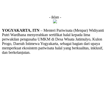
- iklan -
YOGYAKARTA, ITN
– Menteri Pariwisata (Menpar) Widiyanti
Putri Wardhana menyerahkan sertifikat halal kepada lima
perwakilan pengusaha UMKM di Desa Wisata Jatimulyo, Kulon
Progo, Daerah Istimewa Yogyakarta, sebagai bagian dari upaya
memperkuat ekosistem pariwisata halal yang berkualitas, inklusif,
dan berkelanjutan.