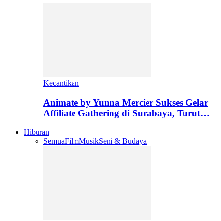
Kecantikan
Animate by Yunna Mercier Sukses Gelar
Affiliate Gathering di Surabaya, Turut…
Hiburan
Semua
Film
Musik
Seni & Budaya