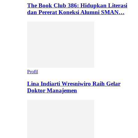
The Book Club 386: Hidupkan Literasi
dan Pererat Koneksi Alumni SMAN…
Profil
Lina Indiarti Wresniwiro Raih Gelar
Doktor Manajemen