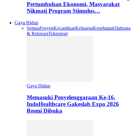
Pertumbuhan Ekonomi, Masyarakat
Nikmati Program Stimulus…
Gaya Hidup
Semua
Fesyen
Kecantikan
Keluarga
Kesehatan
Olahraga
& Rekreasi
Teknologi
Gaya Hidup
Memasuki Penyelenggaraan Ke-16,
IndoHealthcare Gakeslab Expo 2026
Resmi Dibuka