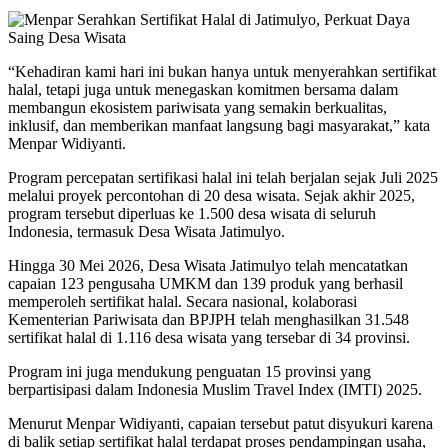
“Kehadiran kami hari ini bukan hanya untuk menyerahkan sertifikat
halal, tetapi juga untuk menegaskan komitmen bersama dalam
membangun ekosistem pariwisata yang semakin berkualitas,
inklusif, dan memberikan manfaat langsung bagi masyarakat,” kata
Menpar Widiyanti.
Program percepatan sertifikasi halal ini telah berjalan sejak Juli 2025
melalui proyek percontohan di 20 desa wisata. Sejak akhir 2025,
program tersebut diperluas ke 1.500 desa wisata di seluruh
Indonesia, termasuk Desa Wisata Jatimulyo.
Hingga 30 Mei 2026, Desa Wisata Jatimulyo telah mencatatkan
capaian 123 pengusaha UMKM dan 139 produk yang berhasil
memperoleh sertifikat halal. Secara nasional, kolaborasi
Kementerian Pariwisata dan BPJPH telah menghasilkan 31.548
sertifikat halal di 1.116 desa wisata yang tersebar di 34 provinsi.
Program ini juga mendukung penguatan 15 provinsi yang
berpartisipasi dalam Indonesia Muslim Travel Index (IMTI) 2025.
Menurut Menpar Widiyanti, capaian tersebut patut disyukuri karena
di balik setiap sertifikat halal terdapat proses pendampingan usaha,