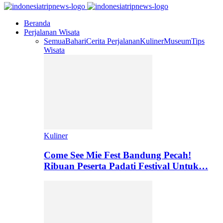
Beranda
Perjalanan Wisata
Semua
Bahari
Cerita Perjalanan
Kuliner
Museum
Tips
Wisata
Kuliner
Come See Mie Fest Bandung Pecah!
Ribuan Peserta Padati Festival Untuk…