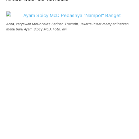
Anna, karyawan McDonald’s Sarinah Thamrin, Jakarta Pusat memperlihatkan
menu baru Ayam Sipcy McD. Foto. evi