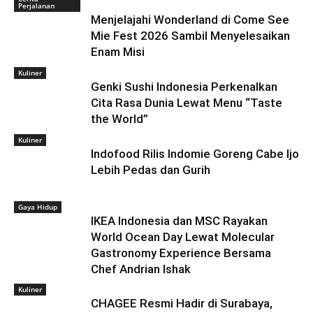
Perjalanan
Menjelajahi Wonderland di Come See
Mie Fest 2026 Sambil Menyelesaikan
Enam Misi
Kuliner
Genki Sushi Indonesia Perkenalkan
Cita Rasa Dunia Lewat Menu “Taste
the World”
Kuliner
Indofood Rilis Indomie Goreng Cabe Ijo
Lebih Pedas dan Gurih
Gaya Hidup
IKEA Indonesia dan MSC Rayakan
World Ocean Day Lewat Molecular
Gastronomy Experience Bersama
Chef Andrian Ishak
Kuliner
CHAGEE Resmi Hadir di Surabaya,