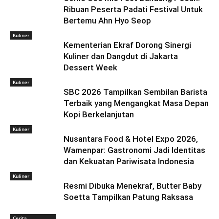
Ribuan Peserta Padati Festival Untuk
Bertemu Ahn Hyo Seop
Kuliner
Kementerian Ekraf Dorong Sinergi
Kuliner dan Dangdut di Jakarta
Dessert Week
Kuliner
SBC 2026 Tampilkan Sembilan Barista
Terbaik yang Mengangkat Masa Depan
Kopi Berkelanjutan
Kuliner
Nusantara Food & Hotel Expo 2026,
Wamenpar: Gastronomi Jadi Identitas
dan Kekuatan Pariwisata Indonesia
Kuliner
Resmi Dibuka Menekraf, Butter Baby
Soetta Tampilkan Patung Raksasa
Cerita