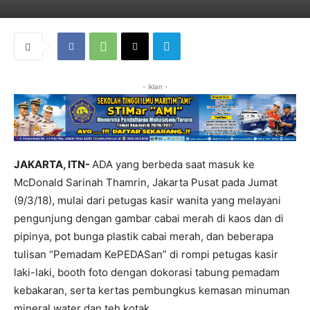
- iklan -
JAKARTA, ITN-
ADA yang berbeda saat masuk ke
McDonald Sarinah Thamrin, Jakarta Pusat pada Jumat
(9/3/18), mulai dari petugas kasir wanita yang melayani
pengunjung dengan gambar cabai merah di kaos dan di
pipinya, pot bunga plastik cabai merah, dan beberapa
tulisan “Pemadam KePEDASan” di rompi petugas kasir
laki-laki, booth foto dengan dokorasi tabung pemadam
kebakaran, serta kertas pembungkus kemasan minuman
mineral water dan teh kotak.