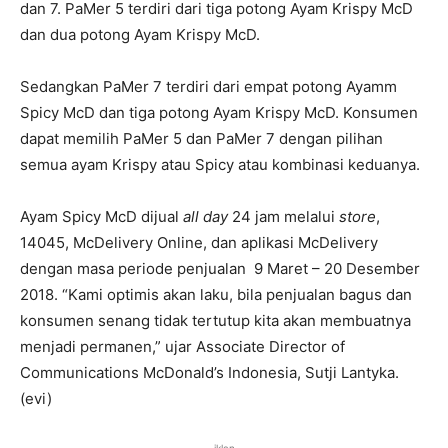
dan 7. PaMer 5 terdiri dari tiga potong Ayam Krispy McD
dan dua potong Ayam Krispy McD.
Sedangkan PaMer 7 terdiri dari empat potong Ayamm
Spicy McD dan tiga potong Ayam Krispy McD. Konsumen
dapat memilih PaMer 5 dan PaMer 7 dengan pilihan
semua ayam Krispy atau Spicy atau kombinasi keduanya.
Ayam Spicy McD dijual
all
day
24 jam melalui
store
,
14045, McDelivery Online, dan aplikasi McDelivery
dengan masa periode penjualan 9 Maret – 20 Desember
2018. “Kami optimis akan laku, bila penjualan bagus dan
konsumen senang tidak tertutup kita akan membuatnya
menjadi permanen,” ujar Associate Director of
Communications McDonald’s Indonesia, Sutji Lantyka.
(evi)