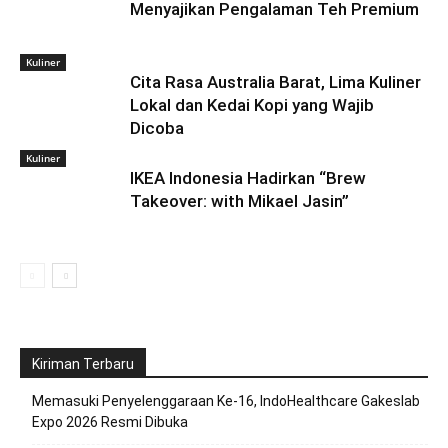
Menyajikan Pengalaman Teh Premium
Kuliner
Cita Rasa Australia Barat, Lima Kuliner
Lokal dan Kedai Kopi yang Wajib
Dicoba
Kuliner
IKEA Indonesia Hadirkan “Brew
Takeover: with Mikael Jasin”
Kiriman Terbaru
Memasuki Penyelenggaraan Ke-16, IndoHealthcare Gakeslab
Expo 2026 Resmi Dibuka