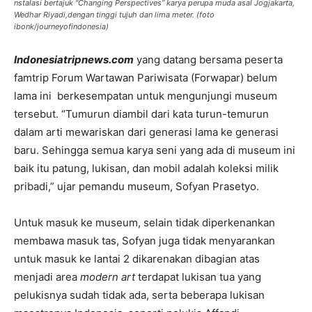
nstalasi bertajuk “Changing Perspectives” karya perupa muda asal Jogjakarta,
Wedhar Riyadi,dengan tinggi tujuh dan lima meter. (foto
ibonk/journeyofindonesia)
Indonesiatripnews.com
yang datang bersama peserta
famtrip Forum Wartawan Pariwisata (Forwapar) belum
lama ini berkesempatan untuk mengunjungi museum
tersebut. “Tumurun diambil dari kata turun-temurun
dalam arti mewariskan dari generasi lama ke generasi
baru. Sehingga semua karya seni yang ada di museum ini
baik itu patung, lukisan, dan mobil adalah koleksi milik
pribadi,” ujar pemandu museum, Sofyan Prasetyo.
Untuk masuk ke museum, selain tidak diperkenankan
membawa masuk tas, Sofyan juga tidak menyarankan
untuk masuk ke lantai 2 dikarenakan dibagian atas
menjadi area
modern art
terdapat lukisan tua yang
pelukisnya sudah tidak ada, serta beberapa lukisan