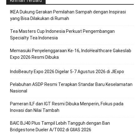
Kiriman Terbaru
IKEA Dukung Gerakan Pemilahan Sampah dengan Inspirasi
yang Bisa Dilakukan di Rumah
Tea Masters Cup Indonesia Perkuat Pengembangan
Specialty Tea Indonesia
Memasuki Penyelenggaraan Ke-16, IndoHealthcare Gakeslab
Expo 2026 Resmi Dibuka
IndoBeauty Expo 2026 Digelar 5-7 Agustus 2026 di JIExpo
Pelabuhan ASDP Resmi Terapkan Standar Baru Keselamatan
Nasional
Pameran ILF dan IGT Resmi Dibuka Menperin, Fokus pada
Inovasi dan Nilai Tambah
BAIC BJ40 Plus Tampil Lebih Tangguh dengan Ban
Bridgestone Dueler A/T002 di GIIAS 2026