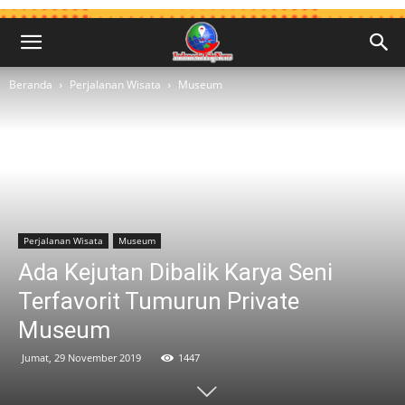
Beranda
Perjalanan Wisata
Museum
Perjalanan Wisata
Museum
Ada Kejutan Dibalik Karya Seni
Terfavorit Tumurun Private
Museum
Jumat, 29 November 2019
1447