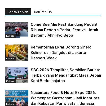
Berita Terkait
Dari Penulis
Come See Mie Fest Bandung Pecah!
Ribuan Peserta Padati Festival Untuk
Bertemu Ahn Hyo Seop
Kuliner
Kementerian Ekraf Dorong Sinergi
Kuliner dan Dangdut di Jakarta
Dessert Week
Kuliner
SBC 2026 Tampilkan Sembilan Barista
Terbaik yang Mengangkat Masa Depan
Kopi Berkelanjutan
Kuliner
Nusantara Food & Hotel Expo 2026,
Wamenpar: Gastronomi Jadi Identitas
dan Kekuatan Pariwisata Indonesia
Kuliner