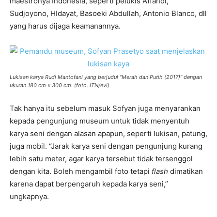
maestronya Indonesia, seperti pelukis Affandi,
Sudjoyono, HIdayat, Basoeki Abdullah, Antonio Blanco, dll
yang harus dijaga keamanannya.
Lukisan karya Rudi Mantofani yang berjudul “Merah dan Putih (2017)” dengan
ukuran 180 cm x 300 cm. (foto. ITN/evi)
Tak hanya itu sebelum masuk Sofyan juga menyarankan
kepada pengunjung museum untuk tidak menyentuh
karya seni dengan alasan apapun, seperti lukisan, patung,
juga mobil. “Jarak karya seni dengan pengunjung kurang
lebih satu meter, agar karya tersebut tidak tersenggol
dengan kita. Boleh mengambil foto tetapi
flash
dimatikan
karena dapat berpengaruh kepada karya seni,”
ungkapnya.