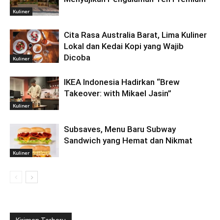
Kuliner
Cita Rasa Australia Barat, Lima Kuliner
Lokal dan Kedai Kopi yang Wajib
Dicoba
Kuliner
IKEA Indonesia Hadirkan “Brew
Takeover: with Mikael Jasin”
Kuliner
Subsaves, Menu Baru Subway
Sandwich yang Hemat dan Nikmat
Kuliner