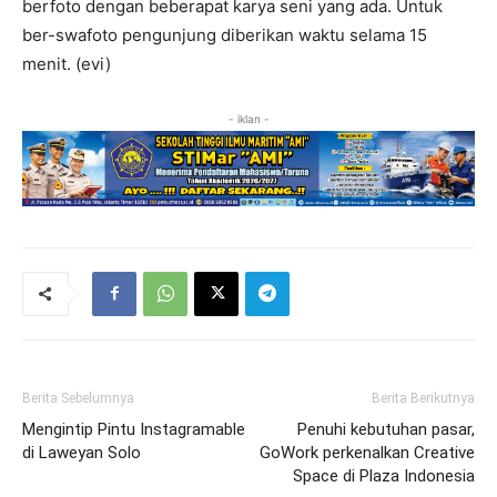
berfoto dengan beberapat karya seni yang ada. Untuk
ber-swafoto pengunjung diberikan waktu selama 15
menit. (evi)
- iklan -
Berita Sebelumnya
Berita Berikutnya
Mengintip Pintu Instagramable
Penuhi kebutuhan pasar,
di Laweyan Solo
GoWork perkenalkan Creative
Space di Plaza Indonesia