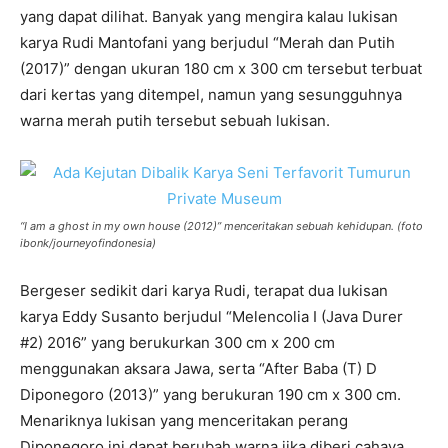
yang dapat dilihat. Banyak yang mengira kalau lukisan
karya Rudi Mantofani yang berjudul “Merah dan Putih
(2017)” dengan ukuran 180 cm x 300 cm tersebut terbuat
dari kertas yang ditempel, namun yang sesungguhnya
warna merah putih tersebut sebuah lukisan.
“I am a ghost in my own house (2012)” menceritakan sebuah kehidupan. (foto
ibonk/journeyofindonesia)
Bergeser sedikit dari karya Rudi, terapat dua lukisan
karya Eddy Susanto berjudul “Melencolia I (Java Durer
#2) 2016” yang berukurkan 300 cm x 200 cm
menggunakan aksara Jawa, serta “After Baba (T) D
Diponegoro (2013)” yang berukuran 190 cm x 300 cm.
Menariknya lukisan yang menceritakan perang
Diponegoro ini dapat berubah warna jika diberi cahaya.