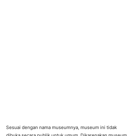
Sesuai dengan nama museumnya, museum ini tidak
dibuka secara publik untuk umum. Dikarenakan museum