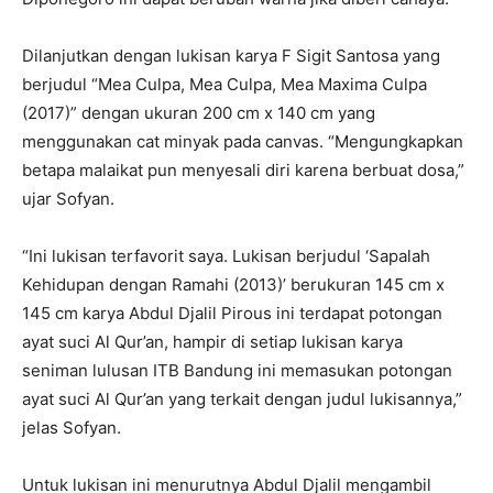
Dilanjutkan dengan lukisan karya F Sigit Santosa yang
berjudul “Mea Culpa, Mea Culpa, Mea Maxima Culpa
(2017)” dengan ukuran 200 cm x 140 cm yang
menggunakan cat minyak pada canvas. “Mengungkapkan
betapa malaikat pun menyesali diri karena berbuat dosa,”
ujar Sofyan.
“Ini lukisan terfavorit saya. Lukisan berjudul ‘Sapalah
Kehidupan dengan Ramahi (2013)’ berukuran 145 cm x
145 cm karya Abdul Djalil Pirous ini terdapat potongan
ayat suci Al Qur’an, hampir di setiap lukisan karya
seniman lulusan ITB Bandung ini memasukan potongan
ayat suci Al Qur’an yang terkait dengan judul lukisannya,”
jelas Sofyan.
Untuk lukisan ini menurutnya Abdul Djalil mengambil