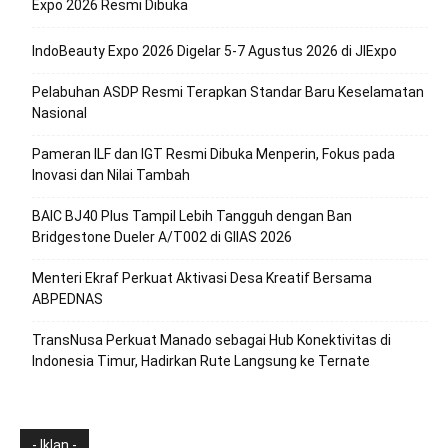
Expo 2026 Resmi Dibuka
IndoBeauty Expo 2026 Digelar 5-7 Agustus 2026 di JIExpo
Pelabuhan ASDP Resmi Terapkan Standar Baru Keselamatan
Nasional
Pameran ILF dan IGT Resmi Dibuka Menperin, Fokus pada
Inovasi dan Nilai Tambah
BAIC BJ40 Plus Tampil Lebih Tangguh dengan Ban
Bridgestone Dueler A/T002 di GIIAS 2026
Menteri Ekraf Perkuat Aktivasi Desa Kreatif Bersama
ABPEDNAS
TransNusa Perkuat Manado sebagai Hub Konektivitas di
Indonesia Timur, Hadirkan Rute Langsung ke Ternate
- Iklan -