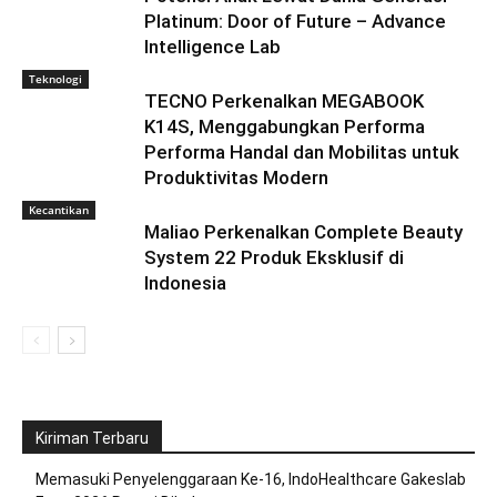
Platinum: Door of Future – Advance
Intelligence Lab
Teknologi
TECNO Perkenalkan MEGABOOK
K14S, Menggabungkan Performa
Performa Handal dan Mobilitas untuk
Produktivitas Modern
Kecantikan
Maliao Perkenalkan Complete Beauty
System 22 Produk Eksklusif di
Indonesia
Kiriman Terbaru
Memasuki Penyelenggaraan Ke-16, IndoHealthcare Gakeslab