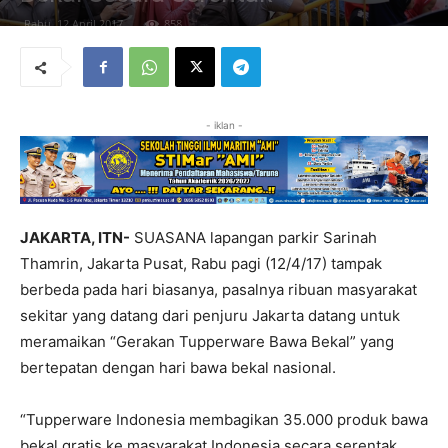
Rabu, 12 April 2017
858
- iklan -
JAKARTA, ITN-
SUASANA lapangan parkir Sarinah
Thamrin, Jakarta Pusat, Rabu pagi (12/4/17) tampak
berbeda pada hari biasanya, pasalnya ribuan masyarakat
sekitar yang datang dari penjuru Jakarta datang untuk
meramaikan “Gerakan Tupperware Bawa Bekal” yang
bertepatan dengan hari bawa bekal nasional.
“Tupperware Indonesia membagikan 35.000 produk bawa
bekal gratis ke masyarakat Indonesia secara serentak.