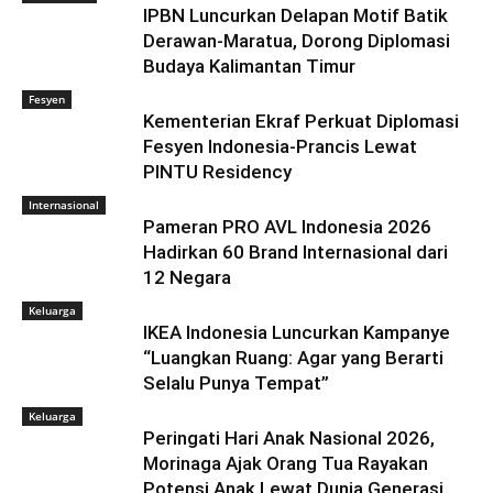
IPBN Luncurkan Delapan Motif Batik
Derawan-Maratua, Dorong Diplomasi
Budaya Kalimantan Timur
Fesyen
Kementerian Ekraf Perkuat Diplomasi
Fesyen Indonesia-Prancis Lewat
PINTU Residency
Internasional
Pameran PRO AVL Indonesia 2026
Hadirkan 60 Brand Internasional dari
12 Negara
Keluarga
IKEA Indonesia Luncurkan Kampanye
“Luangkan Ruang: Agar yang Berarti
Selalu Punya Tempat”
Keluarga
Peringati Hari Anak Nasional 2026,
Morinaga Ajak Orang Tua Rayakan
Potensi Anak Lewat Dunia Generasi