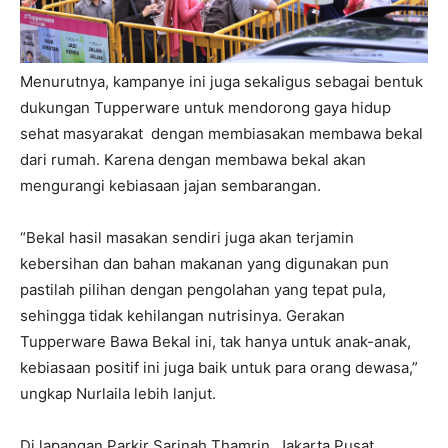
Menurutnya, kampanye ini juga sekaligus sebagai bentuk
dukungan Tupperware untuk mendorong gaya hidup
sehat masyarakat dengan membiasakan membawa bekal
dari rumah. Karena dengan membawa bekal akan
mengurangi kebiasaan jajan sembarangan.
“Bekal hasil masakan sendiri juga akan terjamin
kebersihan dan bahan makanan yang digunakan pun
pastilah pilihan dengan pengolahan yang tepat pula,
sehingga tidak kehilangan nutrisinya. Gerakan
Tupperware Bawa Bekal ini, tak hanya untuk anak-anak,
kebiasaan positif ini juga baik untuk para orang dewasa,”
ungkap Nurlaila lebih lanjut.
Di lapangan Parkir Sarinah Thamrin, Jakarta Pusat,