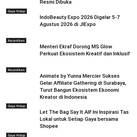
Resmi Dibuka
Gaya Hidup
IndoBeauty Expo 2026 Digelar 5-7
Agustus 2026 di JIExpo
Kecantikan
Menteri Ekraf Dorong MS Glow
Perkuat Ekosistem Kreatif dan Inklusif
Kecantikan
Animate by Yunna Mercier Sukses
Gelar Affiliate Gathering di Surabaya,
Turut Bangun Ekosistem Ekonomi
Kreator di Indonesia
Gaya Hidup
Let The Bag Say It All! Ini Inspirasi Tas
Lokal untuk Setiap Gaya bersama
Shopee
Gaya Hidup