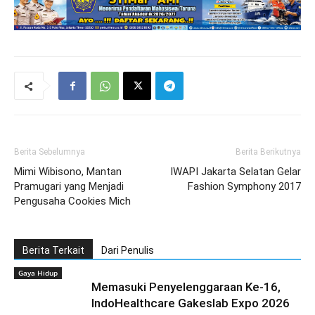
Berita Sebelumnya
Berita Berikutnya
Mimi Wibisono, Mantan
IWAPI Jakarta Selatan Gelar
Pramugari yang Menjadi
Fashion Symphony 2017
Pengusaha Cookies Mich
Berita Terkait
Dari Penulis
Gaya Hidup
Memasuki Penyelenggaraan Ke-16,
IndoHealthcare Gakeslab Expo 2026