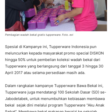
Pembagian wadah bekal gratis tupperware. Foto. evi
Spesial di Kampanye ini, Tupperware Indonesia pun
meluncurkan kepada masyarakat promo special DISKON
hingga 50% untuk pembelian koleksi wadah bekal dari
Tupperware yang berlangsung dari tanggal 3 hingga 30
April 2017 atau selama persediaan masih ada.
Dalam rangkaian kampanye Tupperware Bawa Bekal ini,
Tupperware juga mendatangi 100 Sekolah Dasar (SD) se-
Jabodetabek, untuk menumbuhkan kebiasaan membawa
bekal sejak dini melalui program Tupperware “Aku Anak
Sehat”. Membawa bekal makanan bergizi ke sekolah