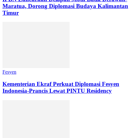
Maratua, Dorong Diplomasi Budaya Kalimantan
Timur
Fesyen
Kementerian Ekraf Perkuat Diplomasi Fesyen
Indonesia-Prancis Lewat PINTU Residency