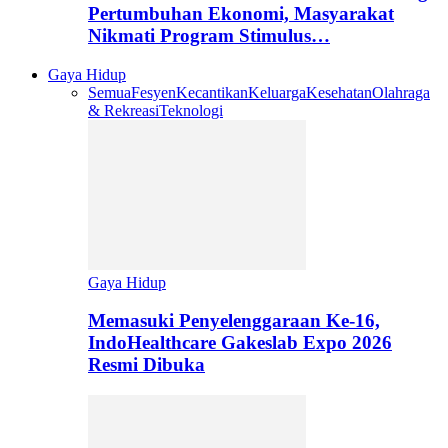
Pertumbuhan Ekonomi, Masyarakat
Nikmati Program Stimulus…
Gaya Hidup
Semua
Fesyen
Kecantikan
Keluarga
Kesehatan
Olahraga
& Rekreasi
Teknologi
Gaya Hidup
Memasuki Penyelenggaraan Ke-16,
IndoHealthcare Gakeslab Expo 2026
Resmi Dibuka