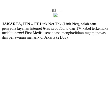
- iklan -
JAKARTA, ITN
– PT Link Net Tbk (Link Net), salah satu
penyedia layanan internet
fixed broadband
dan TV kabel terkemuka
melalui
brand
First Media, senantiasa menghadirkan ragam inovasi
dan penawaran menarik di Jakarta (21/03).