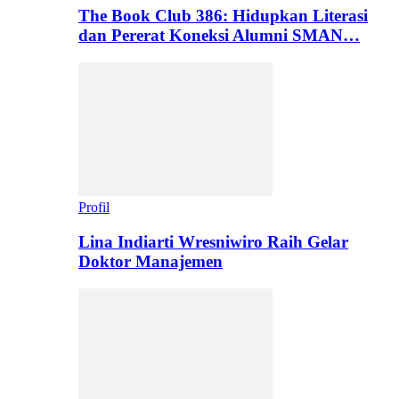
The Book Club 386: Hidupkan Literasi
dan Pererat Koneksi Alumni SMAN…
Profil
Lina Indiarti Wresniwiro Raih Gelar
Doktor Manajemen