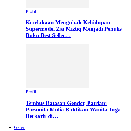
Profil
Kecelakaan Mengubah Kehidupan
Supermodel Zai Miztiq Menjadi Penulis
Buku Best Seller…
Profil
Tembus Batasan Gender, Patriani
Paramita Mulia Buktikan Wanita Juga
Berkarir di…
Galeri