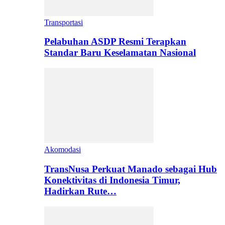
Transportasi
Pelabuhan ASDP Resmi Terapkan
Standar Baru Keselamatan Nasional
Akomodasi
TransNusa Perkuat Manado sebagai Hub
Konektivitas di Indonesia Timur,
Hadirkan Rute…