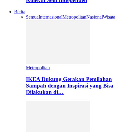
Kolektif Seni Independen
Berita
Semua
Internasional
Metropolitan
Nasional
Wisata
Metropolitan
IKEA Dukung Gerakan Pemilahan
Sampah dengan Inspirasi yang Bisa
Dilakukan di…