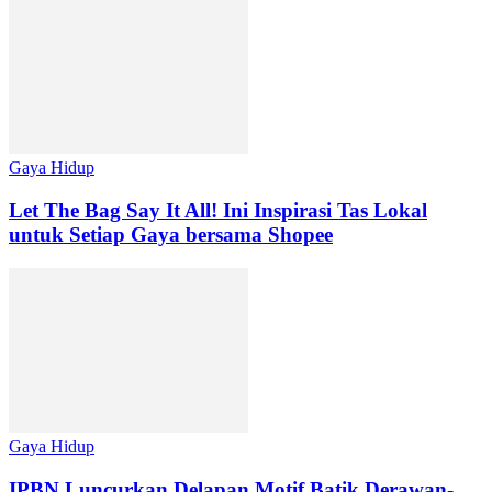
Gaya Hidup
Let The Bag Say It All! Ini Inspirasi Tas Lokal
untuk Setiap Gaya bersama Shopee
Gaya Hidup
IPBN Luncurkan Delapan Motif Batik Derawan-