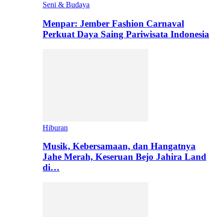
Seni & Budaya
Menpar: Jember Fashion Carnaval
Perkuat Daya Saing Pariwisata Indonesia
Hiburan
Musik, Kebersamaan, dan Hangatnya
Jahe Merah, Keseruan Bejo Jahira Land
di…