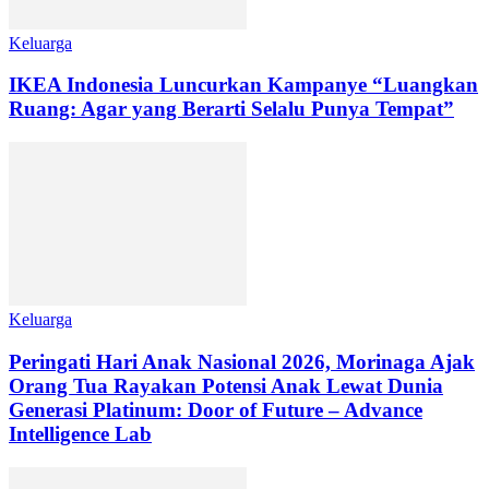
Keluarga
IKEA Indonesia Luncurkan Kampanye “Luangkan
Ruang: Agar yang Berarti Selalu Punya Tempat”
Keluarga
Peringati Hari Anak Nasional 2026, Morinaga Ajak
Orang Tua Rayakan Potensi Anak Lewat Dunia
Generasi Platinum: Door of Future – Advance
Intelligence Lab