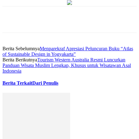
Berita Sebelumnya
Menparekraf Apresiasi Peluncuran Buku “Atlas
of Sustainable Design in Yogyakarta”
Berita Berikutnya
Tourism Western Australia Resmi Luncurkan
Panduan Wisata Muslim Lengkap, Khusus untuk Wisatawan Asal
Indonesia
Berita Terkait
Dari Penulis