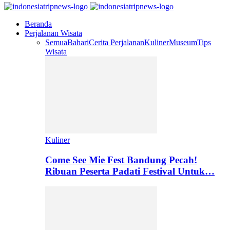
Beranda
Perjalanan Wisata
Semua
Bahari
Cerita Perjalanan
Kuliner
Museum
Tips
Wisata
Kuliner
Come See Mie Fest Bandung Pecah!
Ribuan Peserta Padati Festival Untuk…