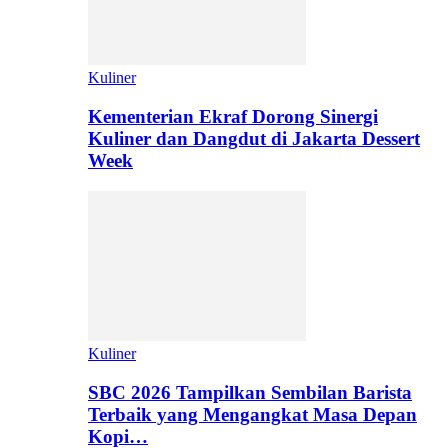
Kuliner
Kementerian Ekraf Dorong Sinergi
Kuliner dan Dangdut di Jakarta Dessert
Week
Kuliner
SBC 2026 Tampilkan Sembilan Barista
Terbaik yang Mengangkat Masa Depan
Kopi…