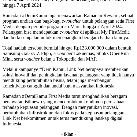
hingga 7 April 2024.
Ramadan #DemiKamu juga menawarkan Ramadan Reward, sebuah
program undian dan bagi-bagi
e-voucher
untuk pelanggan setia First
Media dengan periode program 25 Maret hingga 7 April 2024.
Pelanggan bisa mendapatkan
e-voucher
di aplikasi My FirstMedia
dan berkesempatan untuk memenangkan beragam hadiah lainnya.
Total hadiah tersebut bernilai hingga Rp133.000.000 dalam bentuk
Samsung Galaxy Z Flip5,
e-voucher
Lakuemas, Shokz OpenRun
Mini, serta
voucher
belanja Tokopedia dan MAP.
Melalui kampanye #DemiKamu, Link Net berupaya memberikan
solusi inovatif dan peningkatan layanan pelanggan yang tidak hanya
mendukung pertumbuhan bisnis, tetapi juga membangun
konektivitas canggih dan andal bagi masyarakat Indonesia.
Ramadan #DemiKamu First Media turut menghadirkan beragam
penawaran istimewa yang mencerminkan komitmen perusahaan
terhadap kepuasan pelanggan. Dengan menyatukan inovasi,
pertumbuhan infrastruktur, dan fokus pada kepuasan pelanggan,
Link Net berkomitmen untuk terus mendukung lanskap digital
Indonesia.
- iklan -