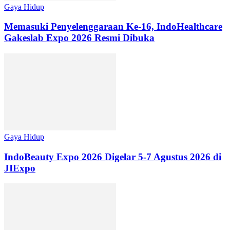
Gaya Hidup
Memasuki Penyelenggaraan Ke-16, IndoHealthcare
Gakeslab Expo 2026 Resmi Dibuka
Gaya Hidup
IndoBeauty Expo 2026 Digelar 5-7 Agustus 2026 di
JIExpo