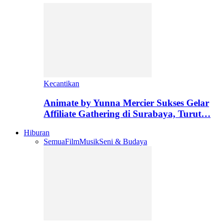
Kecantikan
Animate by Yunna Mercier Sukses Gelar
Affiliate Gathering di Surabaya, Turut…
Hiburan
Semua
Film
Musik
Seni & Budaya