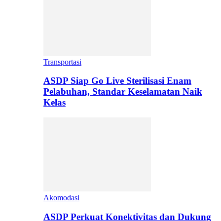
Transportasi
ASDP Siap Go Live Sterilisasi Enam
Pelabuhan, Standar Keselamatan Naik
Kelas
Akomodasi
ASDP Perkuat Konektivitas dan Dukung