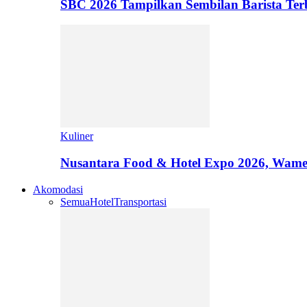
SBC 2026 Tampilkan Sembilan Barista T
Kuliner
Nusantara Food & Hotel Expo 2026, Wamen
Akomodasi
Semua
Hotel
Transportasi