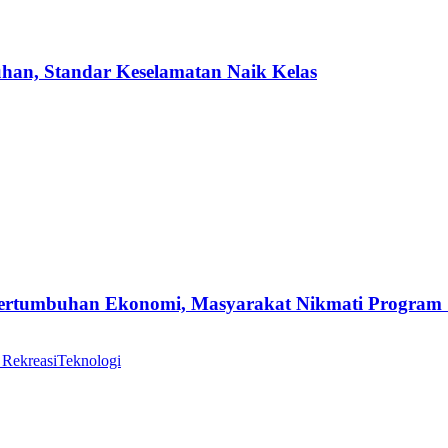
uhan, Standar Keselamatan Naik Kelas
Pertumbuhan Ekonomi, Masyarakat Nikmati Program
 Rekreasi
Teknologi