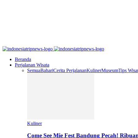
Beranda
Perjalanan Wisata
Semua
Bahari
Cerita Perjalanan
Kuliner
Museum
Tips Wisa
Kuliner
Come See Mie Fest Bandung Pecah! Ribuan