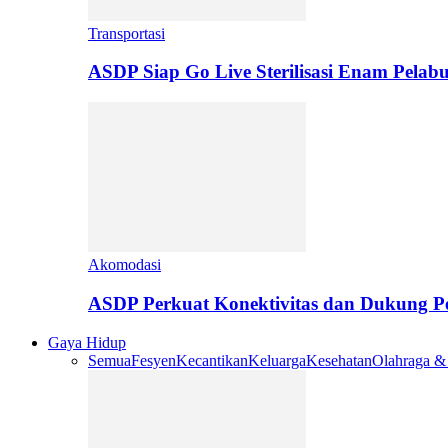
Transportasi
ASDP Siap Go Live Sterilisasi Enam Pelab
Akomodasi
ASDP Perkuat Konektivitas dan Dukung 
Gaya Hidup
Semua
Fesyen
Kecantikan
Keluarga
Kesehatan
Olahraga &