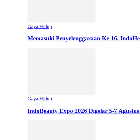
Gaya Hidup
Memasuki Penyelenggaraan Ke-16, IndoHe
Gaya Hidup
IndoBeauty Expo 2026 Digelar 5-7 Agustus