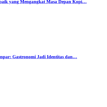
erbaik yang Mengangkat Masa Depan Kopi…
par: Gastronomi Jadi Identitas dan…