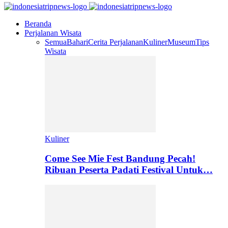
Beranda
Perjalanan Wisata
Semua
Bahari
Cerita Perjalanan
Kuliner
Museum
Tips
Wisata
Kuliner
Come See Mie Fest Bandung Pecah!
Ribuan Peserta Padati Festival Untuk…