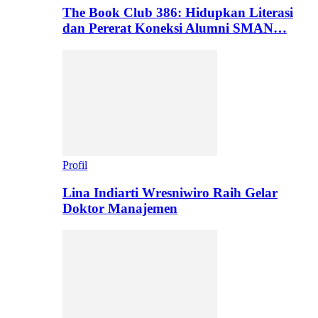
The Book Club 386: Hidupkan Literasi
dan Pererat Koneksi Alumni SMAN…
Profil
Lina Indiarti Wresniwiro Raih Gelar
Doktor Manajemen