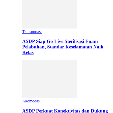
Transportasi
ASDP Siap Go Live Sterilisasi Enam
Pelabuhan, Standar Keselamatan Naik
Kelas
Akomodasi
ASDP Perkuat Konektivitas dan Dukung