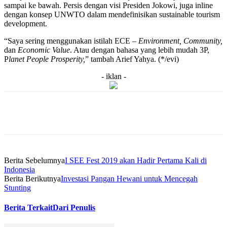
sampai ke bawah. Persis dengan visi Presiden Jokowi, juga inline
dengan konsep UNWTO dalam mendefinisikan sustainable tourism
development.
“Saya sering menggunakan istilah ECE –
Environment, Community,
dan
Economic Value
. Atau dengan bahasa yang lebih mudah 3P,
P
lanet People Prosperity,
” tambah Arief Yahya. (*/evi)
- iklan -
Berita Sebelumnya
I SEE Fest 2019 akan Hadir Pertama Kali di
Indonesia
Berita Berikutnya
Investasi Pangan Hewani untuk Mencegah
Stunting
Berita Terkait
Dari Penulis