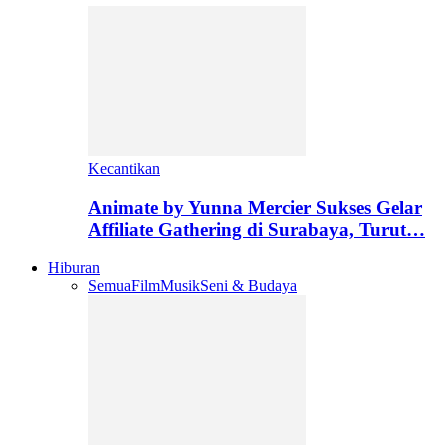
Kecantikan
Animate by Yunna Mercier Sukses Gelar
Affiliate Gathering di Surabaya, Turut…
Hiburan
Semua
Film
Musik
Seni & Budaya