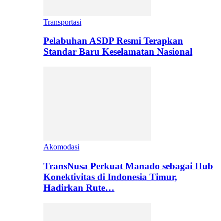
Transportasi
Pelabuhan ASDP Resmi Terapkan
Standar Baru Keselamatan Nasional
Akomodasi
TransNusa Perkuat Manado sebagai Hub
Konektivitas di Indonesia Timur,
Hadirkan Rute…