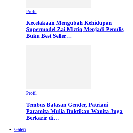
Profil
Kecelakaan Mengubah Kehidupan
Supermodel Zai Miztiq Menjadi Penulis
Buku Best Seller…
Profil
Tembus Batasan Gender, Patriani
Paramita Mulia Buktikan Wanita Juga
Berkarir di…
Galeri