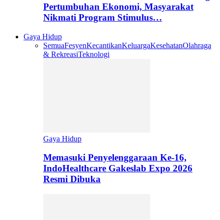
Pertumbuhan Ekonomi, Masyarakat
Nikmati Program Stimulus…
Gaya Hidup
Semua
Fesyen
Kecantikan
Keluarga
Kesehatan
Olahraga
& Rekreasi
Teknologi
Gaya Hidup
Memasuki Penyelenggaraan Ke-16,
IndoHealthcare Gakeslab Expo 2026
Resmi Dibuka