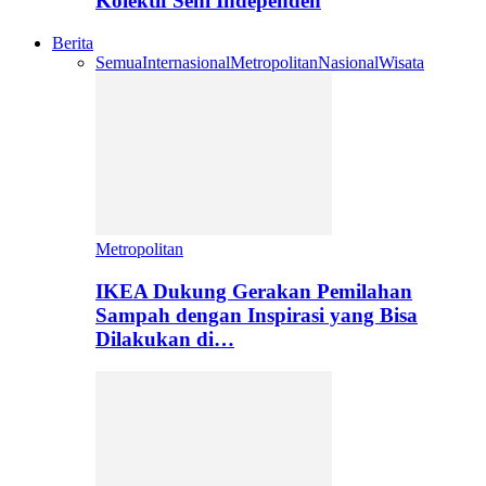
Kolektif Seni Independen
Berita
Semua
Internasional
Metropolitan
Nasional
Wisata
Metropolitan
IKEA Dukung Gerakan Pemilahan
Sampah dengan Inspirasi yang Bisa
Dilakukan di…