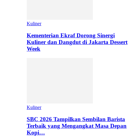
Kuliner
Kementerian Ekraf Dorong Sinergi
Kuliner dan Dangdut di Jakarta Dessert
Week
Kuliner
SBC 2026 Tampilkan Sembilan Barista
Terbaik yang Mengangkat Masa Depan
Kopi…