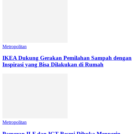
Metropolitan
IKEA Dukung Gerakan Pemilahan Sampah dengan
Inspirasi yang Bisa Dilakukan di Rumah
Metropolitan
Pameran ILF dan IGT Resmi Dibuka Menperin,