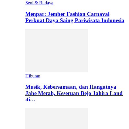
Seni & Budaya
Menpar: Jember Fashion Carnaval
Perkuat Daya Saing Pariwisata Indonesia
Hiburan
Musik, Kebersamaan, dan Hangatnya
Jahe Merah, Keseruan Bejo Jahira Land
di…