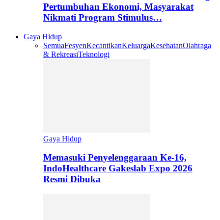
Pertumbuhan Ekonomi, Masyarakat
Nikmati Program Stimulus…
Gaya Hidup
Semua
Fesyen
Kecantikan
Keluarga
Kesehatan
Olahraga
& Rekreasi
Teknologi
Gaya Hidup
Memasuki Penyelenggaraan Ke-16,
IndoHealthcare Gakeslab Expo 2026
Resmi Dibuka