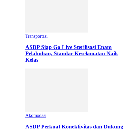
Transportasi
ASDP Siap Go Live Sterilisasi Enam
Pelabuhan, Standar Keselamatan Naik
Kelas
Akomodasi
ASDP Perkuat Konektivitas dan Dukung