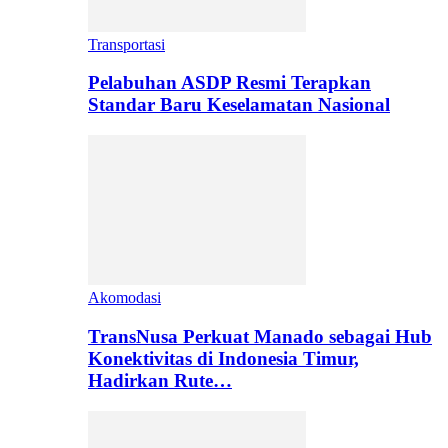
Transportasi
Pelabuhan ASDP Resmi Terapkan
Standar Baru Keselamatan Nasional
Akomodasi
TransNusa Perkuat Manado sebagai Hub
Konektivitas di Indonesia Timur,
Hadirkan Rute…