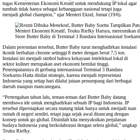
tugas Kementerian Ekonomi Kreatif untuk mendukung IP lokal agar
tumbuh tidak hanya sebagai kebanggaan nasional tetapi juga
menjadi global champion,” ujar Menteri Ekraf, Jumat (19/6).
Menteri Ekonomi Kreatif, Teuku Riefky Harsya, meresmikan da
Store Butter Baby di Terminal 3 Bandara Internasional Soekarn
Dalam peresmian tersebut, Butter Baby turut menghadirkan instalasi
ikonik berbahan chrome setinggi 8 meter dengan berat 7,5 ton.
Instalasi ini menjadi simbol bahwa kekayaan intelektual lokal di
sektor kuliner merupakan aset ekonomi bernilai tinggi.
Penempatannya di gerbang internasional Terminal 3 Bandara
Soekarno-Hatta dinilai strategis, karena menjadi representasi
Indonesia yang setiap hari dilalui jutaan penumpang dari berbagai
daerah maupun mancanegara.
“Pertengahan tahun lalu, teman-teman dari Butter Baby datang
membawa ide untuk menghadirkan sebuah IP bagi Indonesia. IP
tersebut dipersiapkan secara matang tidak hanya untuk menjadi tuan
rumah di negeri sendiri, tetapi juga sejak awal dirancang dengan
konsep untuk go global. Disinilah kita menyaksikan perjalanan
budaya Indonesia yang berkolaborasi dengan selera global,” ungkap
Teuku Riefky.