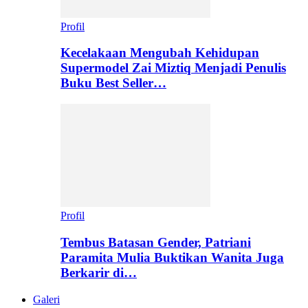
Profil
Kecelakaan Mengubah Kehidupan
Supermodel Zai Miztiq Menjadi Penulis
Buku Best Seller…
Profil
Tembus Batasan Gender, Patriani
Paramita Mulia Buktikan Wanita Juga
Berkarir di…
Galeri