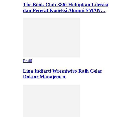
The Book Club 386: Hidupkan Literasi
dan Pererat Koneksi Alumni SMAN…
Profil
Lina Indiarti Wresniwiro Raih Gelar
Doktor Manajemen