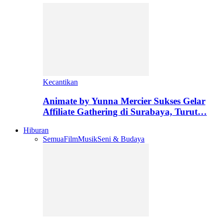
Kecantikan
Animate by Yunna Mercier Sukses Gelar
Affiliate Gathering di Surabaya, Turut…
Hiburan
Semua
Film
Musik
Seni & Budaya