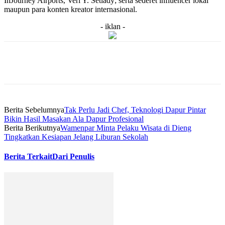
InJourney Airports, Veri Y. Setiady; serta sederet influencer lokal
maupun para konten kreator internasional.
- iklan -
Berita Sebelumnya
Tak Perlu Jadi Chef, Teknologi Dapur Pintar
Bikin Hasil Masakan Ala Dapur Profesional
Berita Berikutnya
Wamenpar Minta Pelaku Wisata di Dieng
Tingkatkan Kesiapan Jelang Liburan Sekolah
Berita Terkait
Dari Penulis