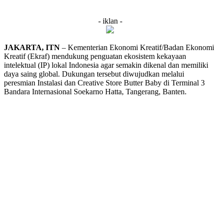
- iklan -
JAKARTA, ITN
– Kementerian Ekonomi Kreatif/Badan Ekonomi
Kreatif (Ekraf) mendukung penguatan ekosistem kekayaan
intelektual (IP) lokal Indonesia agar semakin dikenal dan memiliki
daya saing global. Dukungan tersebut diwujudkan melalui
peresmian Instalasi dan Creative Store Butter Baby di Terminal 3
Bandara Internasional Soekarno Hatta, Tangerang, Banten.