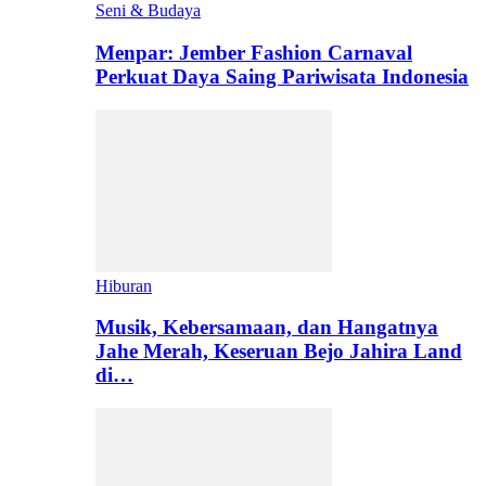
Seni & Budaya
Menpar: Jember Fashion Carnaval
Perkuat Daya Saing Pariwisata Indonesia
Hiburan
Musik, Kebersamaan, dan Hangatnya
Jahe Merah, Keseruan Bejo Jahira Land
di…