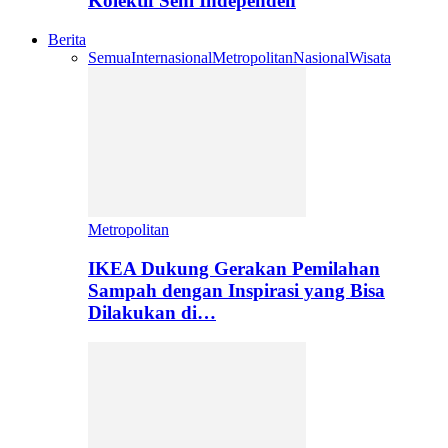
Kolektif Seni Independen
Berita
Semua
Internasional
Metropolitan
Nasional
Wisata
Metropolitan
IKEA Dukung Gerakan Pemilahan
Sampah dengan Inspirasi yang Bisa
Dilakukan di…