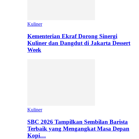
Kuliner
Kementerian Ekraf Dorong Sinergi
Kuliner dan Dangdut di Jakarta Dessert
Week
Kuliner
SBC 2026 Tampilkan Sembilan Barista
Terbaik yang Mengangkat Masa Depan
Kopi…