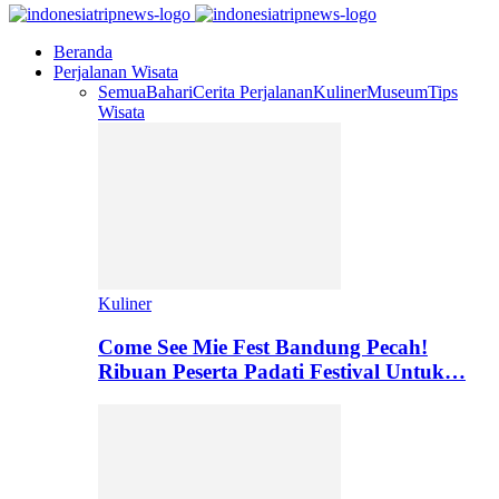
Beranda
Perjalanan Wisata
Semua
Bahari
Cerita Perjalanan
Kuliner
Museum
Tips
Wisata
Kuliner
Come See Mie Fest Bandung Pecah!
Ribuan Peserta Padati Festival Untuk…