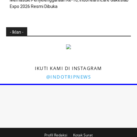
Memasuki Penyelenggaraan Ke-16, IndoHealthcare Gakeslab
Expo 2026 Resmi Dibuka
- Iklan -
IKUTI KAMI DI INSTAGRAM
@INDOTRIPNEWS
Profil Redaksi
Kotak Surat