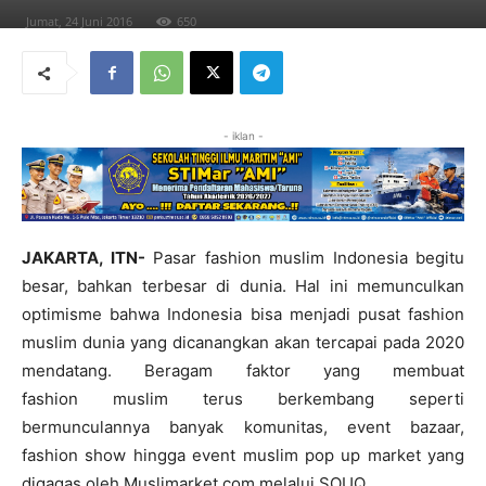
Jumat, 24 Juni 2016
650
- iklan -
JAKARTA, ITN-
Pasar fashion muslim Indonesia begitu
besar, bahkan terbesar di dunia. Hal ini memunculkan
optimisme bahwa Indonesia bisa menjadi pusat fashion
muslim dunia yang dicanangkan akan tercapai pada 2020
mendatang. Beragam faktor yang membuat
fashion muslim terus berkembang seperti
bermunculannya banyak komunitas, event bazaar,
fashion show hingga event muslim pop up market yang
digagas oleh Muslimarket.com melalui SOUQ.