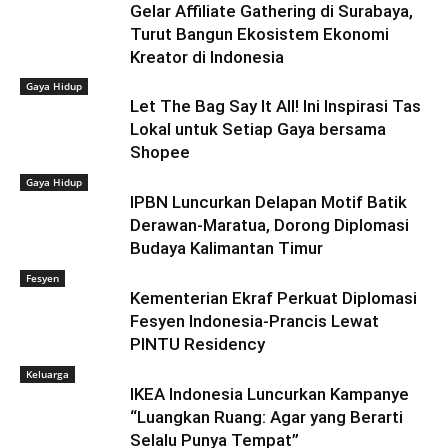
Gelar Affiliate Gathering di Surabaya,
Turut Bangun Ekosistem Ekonomi
Kreator di Indonesia
Gaya Hidup
Let The Bag Say It All! Ini Inspirasi Tas
Lokal untuk Setiap Gaya bersama
Shopee
Gaya Hidup
IPBN Luncurkan Delapan Motif Batik
Derawan-Maratua, Dorong Diplomasi
Budaya Kalimantan Timur
Fesyen
Kementerian Ekraf Perkuat Diplomasi
Fesyen Indonesia-Prancis Lewat
PINTU Residency
Keluarga
IKEA Indonesia Luncurkan Kampanye
“Luangkan Ruang: Agar yang Berarti
Selalu Punya Tempat”