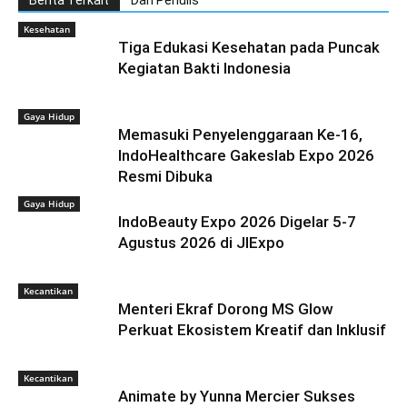
Berita Terkait
Dari Penulis
Kesehatan
Tiga Edukasi Kesehatan pada Puncak
Kegiatan Bakti Indonesia
Gaya Hidup
Memasuki Penyelenggaraan Ke-16,
IndoHealthcare Gakeslab Expo 2026
Resmi Dibuka
Gaya Hidup
IndoBeauty Expo 2026 Digelar 5-7
Agustus 2026 di JIExpo
Kecantikan
Menteri Ekraf Dorong MS Glow
Perkuat Ekosistem Kreatif dan Inklusif
Kecantikan
Animate by Yunna Mercier Sukses