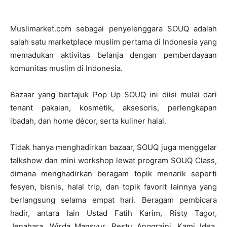
Muslimarket.com sebagai penyelenggara SOUQ adalah
salah satu marketplace muslim pertama di Indonesia yang
memadukan aktivitas belanja dengan pemberdayaan
komunitas muslim di Indonesia.
Bazaar yang bertajuk Pop Up SOUQ ini diisi mulai dari
tenant pakaian, kosmetik, aksesoris, perlengkapan
ibadah, dan home décor, serta kuliner halal.
Tidak hanya menghadirkan bazaar, SOUQ juga menggelar
talkshow dan mini workshop lewat program SOUQ Class,
dimana menghadirkan beragam topik menarik seperti
fesyen, bisnis, halal trip, dan topik favorit lainnya yang
berlangsung selama empat hari. Beragam pembicara
hadir, antara lain Ustad Fatih Karim, Risty Tagor,
Jenahara, Wirda Mansyur, Restu Anggraini, Kami Idea,