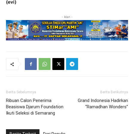
(evi)
- iklan -
Berita Sebelumnya
Berita Berikutnya
Ribuan Calon Penerima
Grand Indonesia Hadirkan
Beasiswa Djarum Foundation
“Ramadhan Wonders”
Ikuti Seleksi di Semarang