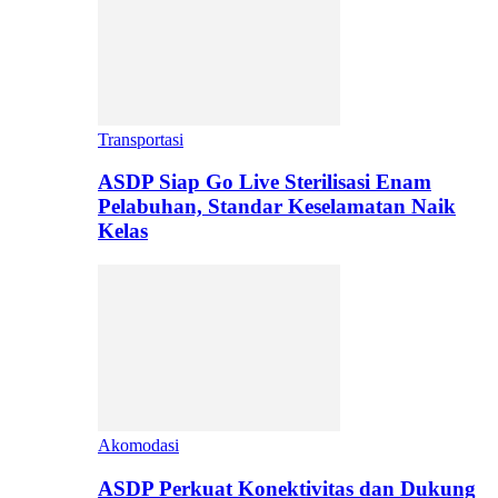
Transportasi
ASDP Siap Go Live Sterilisasi Enam
Pelabuhan, Standar Keselamatan Naik
Kelas
Akomodasi
ASDP Perkuat Konektivitas dan Dukung