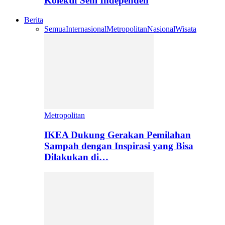
Kolektif Seni Independen
Berita
Semua
Internasional
Metropolitan
Nasional
Wisata
Metropolitan
IKEA Dukung Gerakan Pemilahan
Sampah dengan Inspirasi yang Bisa
Dilakukan di…