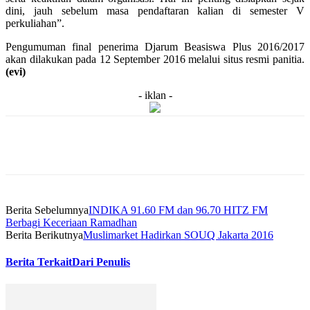
dini, jauh sebelum masa pendaftaran kalian di semester V
perkuliahan”.
Pengumuman final penerima Djarum Beasiswa Plus 2016/2017
akan dilakukan pada 12 September 2016 melalui situs resmi panitia.
(evi)
- iklan -
Berita Sebelumnya
INDIKA 91.60 FM dan 96.70 HITZ FM
Berbagi Keceriaan Ramadhan
Berita Berikutnya
Muslimarket Hadirkan SOUQ Jakarta 2016
Berita Terkait
Dari Penulis