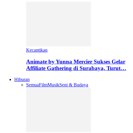
Kecantikan
Animate by Yunna Mercier Sukses Gelar
Affiliate Gathering di Surabaya, Turut…
Hiburan
Semua
Film
Musik
Seni & Budaya