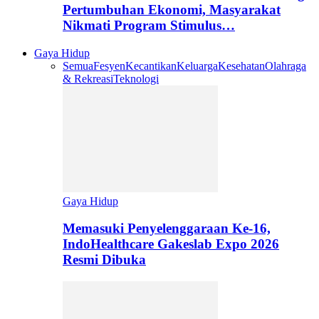
Pertumbuhan Ekonomi, Masyarakat
Nikmati Program Stimulus…
Gaya Hidup
Semua
Fesyen
Kecantikan
Keluarga
Kesehatan
Olahraga
& Rekreasi
Teknologi
Gaya Hidup
Memasuki Penyelenggaraan Ke-16,
IndoHealthcare Gakeslab Expo 2026
Resmi Dibuka