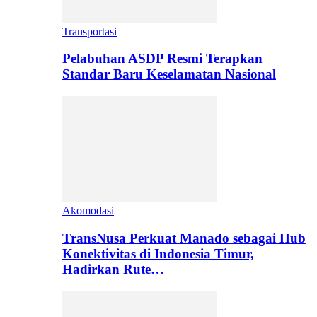
Transportasi
Pelabuhan ASDP Resmi Terapkan
Standar Baru Keselamatan Nasional
Akomodasi
TransNusa Perkuat Manado sebagai Hub
Konektivitas di Indonesia Timur,
Hadirkan Rute…