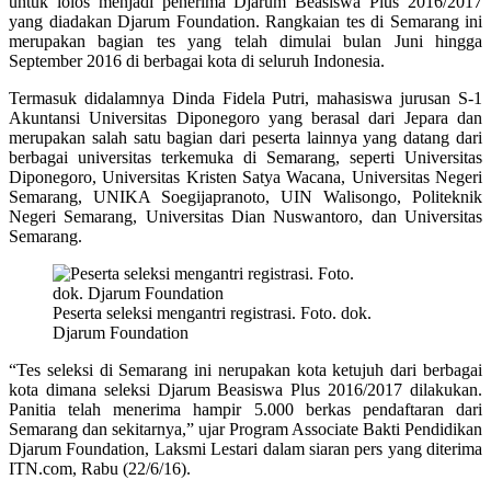
untuk lolos menjadi penerima Djarum Beasiswa Plus 2016/2017
yang diadakan Djarum Foundation. Rangkaian tes di Semarang ini
merupakan bagian tes yang telah dimulai bulan Juni hingga
September 2016 di berbagai kota di seluruh Indonesia.
Termasuk didalamnya Dinda Fidela Putri, mahasiswa jurusan S-1
Akuntansi Universitas Diponegoro yang berasal dari Jepara dan
merupakan salah satu bagian dari peserta lainnya yang datang dari
berbagai universitas terkemuka di Semarang, seperti Universitas
Diponegoro, Universitas Kristen Satya Wacana, Universitas Negeri
Semarang, UNIKA Soegijapranoto, UIN Walisongo, Politeknik
Negeri Semarang, Universitas Dian Nuswantoro, dan Universitas
Semarang.
Peserta seleksi mengantri registrasi. Foto. dok.
Djarum Foundation
“Tes seleksi di Semarang ini nerupakan kota ketujuh dari berbagai
kota dimana seleksi Djarum Beasiswa Plus 2016/2017 dilakukan.
Panitia telah menerima hampir 5.000 berkas pendaftaran dari
Semarang dan sekitarnya,” ujar Program Associate Bakti Pendidikan
Djarum Foundation, Laksmi Lestari dalam siaran pers yang diterima
ITN.com, Rabu (22/6/16).