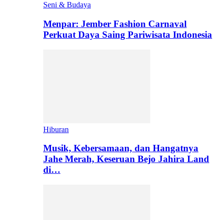
Seni & Budaya
Menpar: Jember Fashion Carnaval
Perkuat Daya Saing Pariwisata Indonesia
Hiburan
Musik, Kebersamaan, dan Hangatnya
Jahe Merah, Keseruan Bejo Jahira Land
di…