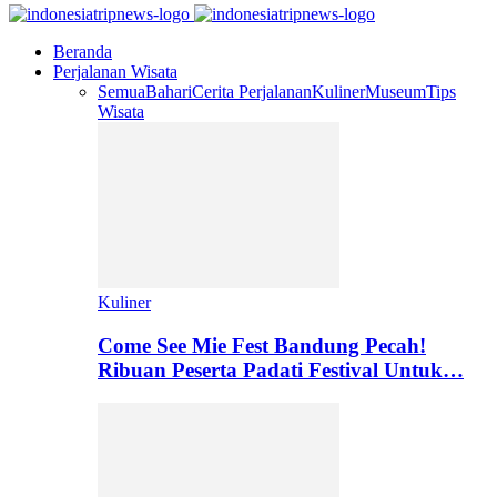
Beranda
Perjalanan Wisata
Semua
Bahari
Cerita Perjalanan
Kuliner
Museum
Tips
Wisata
Kuliner
Come See Mie Fest Bandung Pecah!
Ribuan Peserta Padati Festival Untuk…