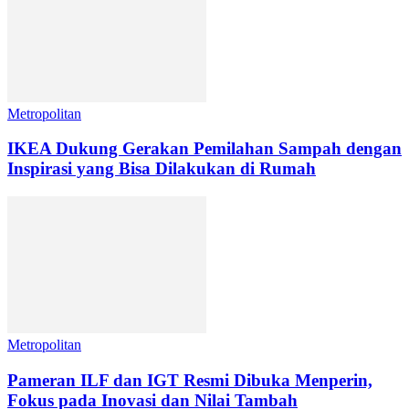
Metropolitan
IKEA Dukung Gerakan Pemilahan Sampah dengan
Inspirasi yang Bisa Dilakukan di Rumah
Metropolitan
Pameran ILF dan IGT Resmi Dibuka Menperin,
Fokus pada Inovasi dan Nilai Tambah