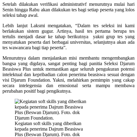
Setelah dilakukan verifikasi administrativf menurutnya mulai hari
Senin hingga Rabu akan dilakukan tes bagi setiap peserta yang lolos
seleksi tahap awal.
Lebih lanjut Laksmi mengatakan, “Dalam tes seleksi ini kami
berlakukan sistem gugur. Artinya, hasil tes pertama berupa tes
tertulis menjadi dasar ke tahap berikutnya yakni grup tes yang
menyatukan peserta dari berbagai universitas, selanjutnya akan ada
tes wawancara bagi tiap peserta”.
Menurutnya dalam menjalankan misi membantu mengembangkan
bangsa yang digdaya, sangat penting bagi panitia Seleksi Djarum
Beasiswa Plus untuk memastikan agar seluruh pengukuran potensi
intelektual dan kepribadian calon penerima beasiswa sesuai dengan
visi Djarum Foundation. Yakni, melahirkan pemimpin yang cakap
secara intelegensia dan emosional serta mampu membawa
perubahan positif bagi pengikutnya.
Kegiatan soft skills yang diberikan
kepada penerima Dajrum Beasiswa
Plus (Beswan Djarum). Foto. dok