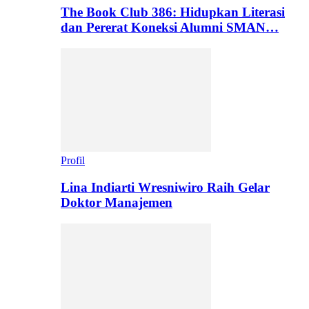
The Book Club 386: Hidupkan Literasi
dan Pererat Koneksi Alumni SMAN…
Profil
Lina Indiarti Wresniwiro Raih Gelar
Doktor Manajemen