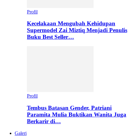
Profil
Kecelakaan Mengubah Kehidupan
Supermodel Zai Miztiq Menjadi Penulis
Buku Best Seller…
Profil
Tembus Batasan Gender, Patriani
Paramita Mulia Buktikan Wanita Juga
Berkarir di…
Galeri