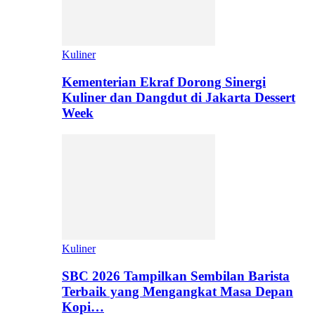
Kuliner
Kementerian Ekraf Dorong Sinergi
Kuliner dan Dangdut di Jakarta Dessert
Week
Kuliner
SBC 2026 Tampilkan Sembilan Barista
Terbaik yang Mengangkat Masa Depan
Kopi…