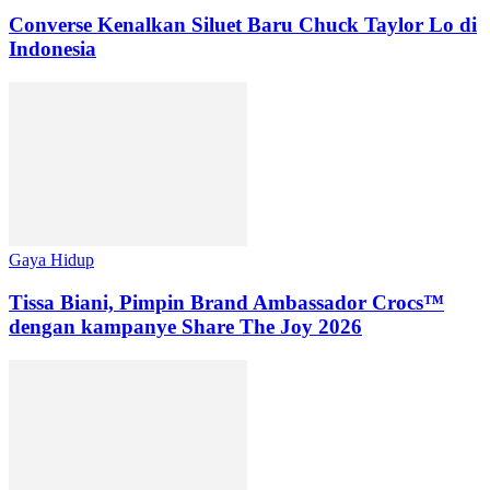
Converse Kenalkan Siluet Baru Chuck Taylor Lo di
Indonesia
Gaya Hidup
Tissa Biani, Pimpin Brand Ambassador Crocs™
dengan kampanye Share The Joy 2026