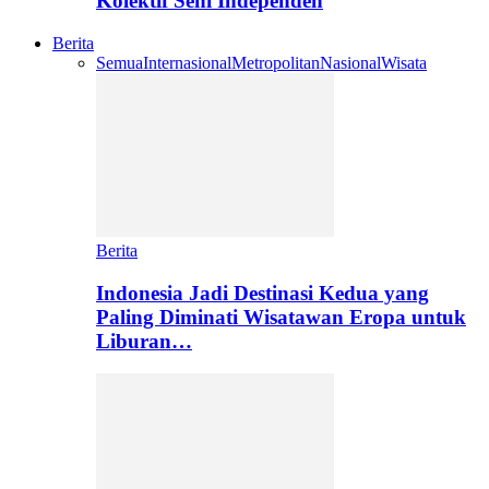
Kolektif Seni Independen
Berita
Semua
Internasional
Metropolitan
Nasional
Wisata
Berita
Indonesia Jadi Destinasi Kedua yang
Paling Diminati Wisatawan Eropa untuk
Liburan…