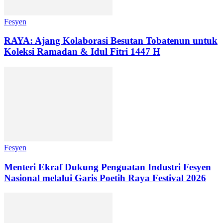
Fesyen
RAYA: Ajang Kolaborasi Besutan Tobatenun untuk
Koleksi Ramadan & Idul Fitri 1447 H
Fesyen
Menteri Ekraf Dukung Penguatan Industri Fesyen
Nasional melalui Garis Poetih Raya Festival 2026