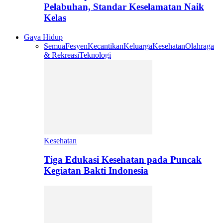
Pelabuhan, Standar Keselamatan Naik
Kelas
Gaya Hidup
Semua
Fesyen
Kecantikan
Keluarga
Kesehatan
Olahraga
& Rekreasi
Teknologi
Kesehatan
Tiga Edukasi Kesehatan pada Puncak
Kegiatan Bakti Indonesia