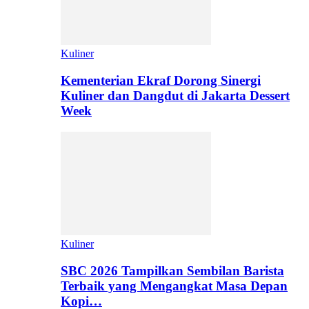
Kuliner
Kementerian Ekraf Dorong Sinergi
Kuliner dan Dangdut di Jakarta Dessert
Week
Kuliner
SBC 2026 Tampilkan Sembilan Barista
Terbaik yang Mengangkat Masa Depan
Kopi…