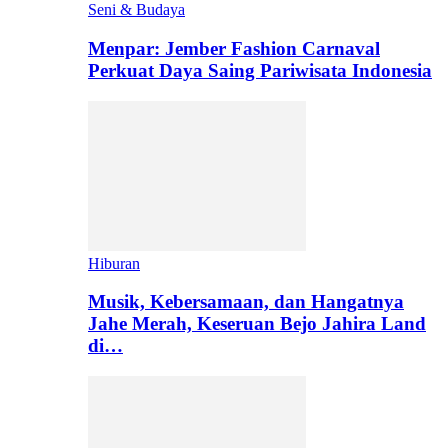
Seni & Budaya
Menpar: Jember Fashion Carnaval
Perkuat Daya Saing Pariwisata Indonesia
Hiburan
Musik, Kebersamaan, dan Hangatnya
Jahe Merah, Keseruan Bejo Jahira Land
di…