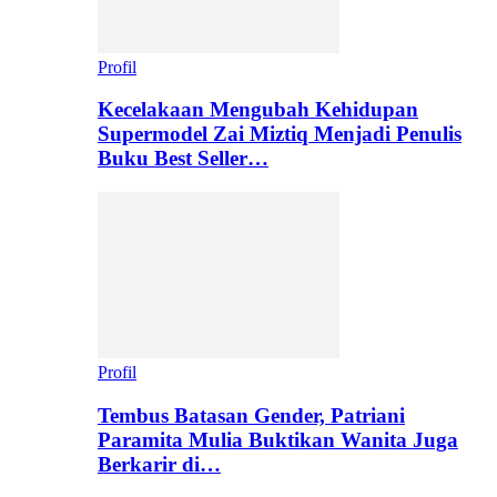
Profil
Kecelakaan Mengubah Kehidupan
Supermodel Zai Miztiq Menjadi Penulis
Buku Best Seller…
Profil
Tembus Batasan Gender, Patriani
Paramita Mulia Buktikan Wanita Juga
Berkarir di…