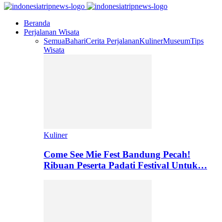
Beranda
Perjalanan Wisata
Semua
Bahari
Cerita Perjalanan
Kuliner
Museum
Tips
Wisata
Kuliner
Come See Mie Fest Bandung Pecah!
Ribuan Peserta Padati Festival Untuk…