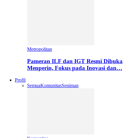
Metropolitan
Pameran ILF dan IGT Resmi Dibuka
Menperin, Fokus pada Inovasi dan…
Profil
Semua
Komunitas
Seniman