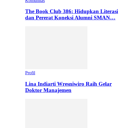
Komunitas
The Book Club 386: Hidupkan Literasi
dan Pererat Koneksi Alumni SMAN…
Profil
Lina Indiarti Wresniwiro Raih Gelar
Doktor Manajemen