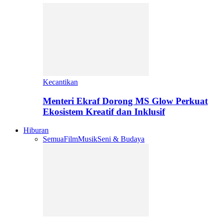
Kecantikan
Menteri Ekraf Dorong MS Glow Perkuat
Ekosistem Kreatif dan Inklusif
Hiburan
Semua
Film
Musik
Seni & Budaya