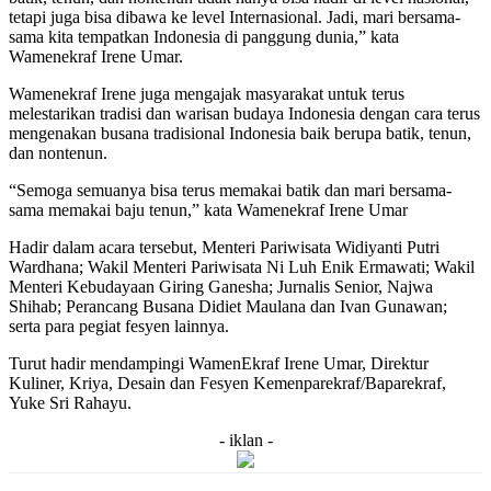
tetapi juga bisa dibawa ke level Internasional. Jadi, mari bersama-
sama kita tempatkan Indonesia di panggung dunia,” kata
Wamenekraf Irene Umar.
Wamenekraf Irene juga mengajak masyarakat untuk terus
melestarikan tradisi dan warisan budaya Indonesia dengan cara terus
mengenakan busana tradisional Indonesia baik berupa batik, tenun,
dan nontenun.
“Semoga semuanya bisa terus memakai batik dan mari bersama-
sama memakai baju tenun,” kata Wamenekraf Irene Umar
Hadir dalam acara tersebut, Menteri Pariwisata Widiyanti Putri
Wardhana; Wakil Menteri Pariwisata Ni Luh Enik Ermawati; Wakil
Menteri Kebudayaan Giring Ganesha; Jurnalis Senior, Najwa
Shihab; Perancang Busana Didiet Maulana dan Ivan Gunawan;
serta para pegiat fesyen lainnya.
Turut hadir mendampingi WamenEkraf Irene Umar, Direktur
Kuliner, Kriya, Desain dan Fesyen Kemenparekraf/Baparekraf,
Yuke Sri Rahayu.
- iklan -