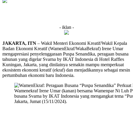
- iklan -
JAKARTA, ITN
– Wakil Menteri Ekonomi Kreatif/Wakil Kepala
Badan Ekonomi Kreatif (WamenEkraf/WakaBekraf) Irene Umar
mengapresiasi penyelenggaraan Puspa Senandika, peragaan busana
tahunan yang digelar Svarna by IKAT Indonesia di Hotel Raffles
Kuningan, Jakarta, yang dinilainya semakin mampu memperkuat
ekosistem ekonomi kreatif (ekraf) dan menjadikannya sebagai mesin
pertumbuhan ekonomi baru Indonesia.
Wamenekraf Irene Umar (kanan) bersama Wamenpar Ni Luh Pusp
busana Svarna by IKAT Indonesia yang mengangkat tema “Pus
Jakarta, Jumat (15/11/2024).