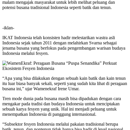
malam mengajak masyarakat untuk lebih melihat peluang dan
potensi busana tradisional Indonesia seperti batik dan tenun.
-iklan-
IKAT Indonesia telah konsisten hadir melestarikan wastra asli
Indonesia sejak tahun 2011 dengan melahirkan Svarna sebagai
jenama busana yang berfokus pada pengembangan warisan budaya
Indonesia melalui fesyen.
“Apa yang bisa dilakukan dengan sebuah kain batik dan kain tenun
itu luar biasa banyak sekali, seperti yang sudah kita lihat di peragaan
busana ini,” ujar Wamenekraf Irene Umar.
Tren mode dunia pada busana masih bisa dipadukan dengan cara
mengakar pada tradisi dan budaya Indonesia untuk menciptakan
sebuah karya fesyen yang unik. Hal ini menjadi peluang untuk
menempatkan Indonesia di panggung internasional.
“Subsektor fesyen Indonesia melalui pakaian tradisional berupa
batik, tenun, dan nontenun tidak hanya bisa hadir di level nasional,