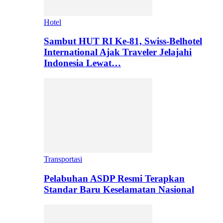
Hotel
Sambut HUT RI Ke-81, Swiss-Belhotel
International Ajak Traveler Jelajahi
Indonesia Lewat…
Transportasi
Pelabuhan ASDP Resmi Terapkan
Standar Baru Keselamatan Nasional