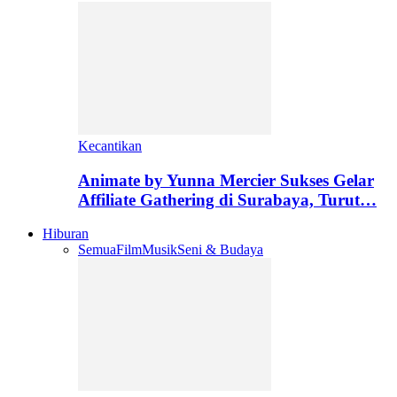
Kecantikan
Animate by Yunna Mercier Sukses Gelar
Affiliate Gathering di Surabaya, Turut…
Hiburan
Semua
Film
Musik
Seni & Budaya