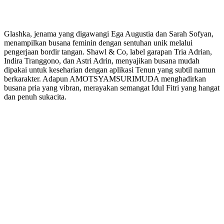
Glashka, jenama yang digawangi Ega Augustia dan Sarah Sofyan,
menampilkan busana feminin dengan sentuhan unik melalui
pengerjaan bordir tangan. Shawl & Co, label garapan Tria Adrian,
Indira Tranggono, dan Astri Adrin, menyajikan busana mudah
dipakai untuk keseharian dengan aplikasi Tenun yang subtil namun
berkarakter. Adapun AMOTSYAMSURIMUDA menghadirkan
busana pria yang vibran, merayakan semangat Idul Fitri yang hangat
dan penuh sukacita.