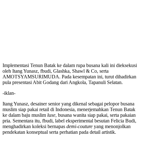
Implementasi Tenun Batak ke dalam rupa busana kali ini dieksekusi
oleh Itang Yunasz, fbudi, Glashka, Shawl & Co, serta
AMOTSYAMSURIMUDA. Pada kesempatan ini, turut dihadirkan
pula presentasi Abit Godang dari Angkola, Tapanuli Selatan.
-iklan-
Itang Yunasz, desainer senior yang dikenal sebagai pelopor busana
muslim siap pakai retail di Indonesia, menerjemahkan Tenun Batak
ke dalam baju muslim
luxe
, busana wanita siap pakai, serta pakaian
pria. Sementara itu, fbudi, label eksperimental besutan Felicia Budi,
menghadirkan koleksi bernapas
demi-couture
yang menonjolkan
pendekatan konseptual serta perhatian pada detail artistik.