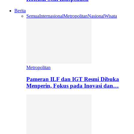
Berita
Semua
Internasional
Metropolitan
Nasional
Wisata
Metropolitan
Pameran ILF dan IGT Resmi Dibuka
Menperin, Fokus pada Inovasi dan…