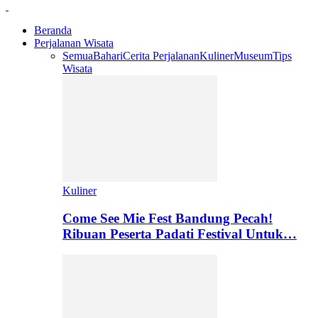
Beranda
Perjalanan Wisata
Semua
Bahari
Cerita Perjalanan
Kuliner
Museum
Tips
Wisata
Kuliner
Come See Mie Fest Bandung Pecah!
Ribuan Peserta Padati Festival Untuk…