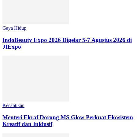
Gaya Hidup
IndoBeauty Expo 2026 Digelar 5-7 Agustus 2026 di
JIExpo
Kecantikan
Menteri Ekraf Dorong MS Glow Perkuat Ekosistem
Kreatif dan Inklusif