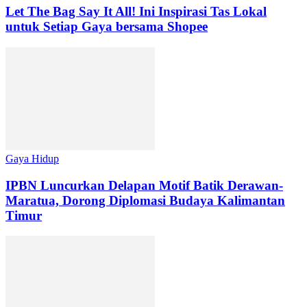
Let The Bag Say It All! Ini Inspirasi Tas Lokal
untuk Setiap Gaya bersama Shopee
Gaya Hidup
IPBN Luncurkan Delapan Motif Batik Derawan-
Maratua, Dorong Diplomasi Budaya Kalimantan
Timur