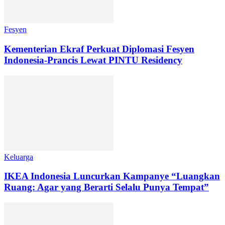
Fesyen
Kementerian Ekraf Perkuat Diplomasi Fesyen
Indonesia-Prancis Lewat PINTU Residency
Keluarga
IKEA Indonesia Luncurkan Kampanye “Luangkan
Ruang: Agar yang Berarti Selalu Punya Tempat”