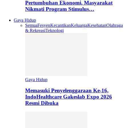
Pertumbuhan Ekonomi, Masyarakat
Nikmati Program Stimulus…
Gaya Hidup
Semua
Fesyen
Kecantikan
Keluarga
Kesehatan
Olahraga
& Rekreasi
Teknologi
Gaya Hidup
Memasuki Penyelenggaraan Ke-16,
IndoHealthcare Gakeslab Expo 2026
Resmi Dibuka