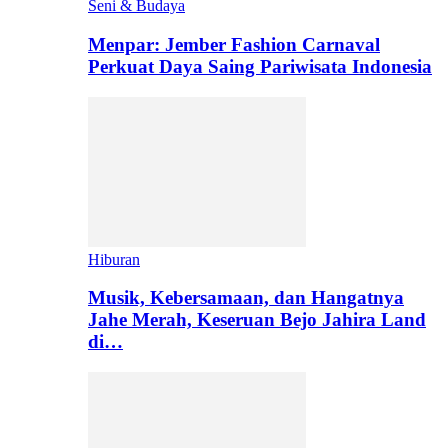
Seni & Budaya
Menpar: Jember Fashion Carnaval
Perkuat Daya Saing Pariwisata Indonesia
Hiburan
Musik, Kebersamaan, dan Hangatnya
Jahe Merah, Keseruan Bejo Jahira Land
di…