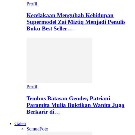
Profil
Kecelakaan Mengubah Kehidupan
Supermodel Zai Miztiq Menjadi Penulis
Buku Best Seller…
Profil
Tembus Batasan Gender, Patriani
Paramita Mulia Buktikan Wanita Juga
Berkarir di…
Galeri
Semua
Foto