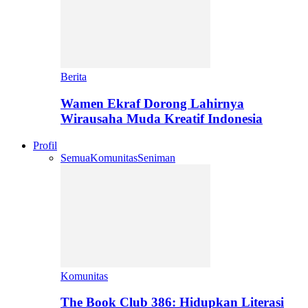
Berita
Wamen Ekraf Dorong Lahirnya
Wirausaha Muda Kreatif Indonesia
Profil
Semua
Komunitas
Seniman
Komunitas
The Book Club 386: Hidupkan Literasi