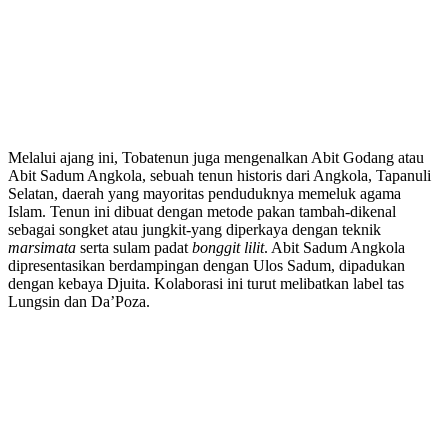
Melalui ajang ini, Tobatenun juga mengenalkan Abit Godang atau
Abit Sadum Angkola, sebuah tenun historis dari Angkola, Tapanuli
Selatan, daerah yang mayoritas penduduknya memeluk agama
Islam. Tenun ini dibuat dengan metode pakan tambah-dikenal
sebagai songket atau jungkit-yang diperkaya dengan teknik
marsimata
serta sulam padat
bonggit lilit
. Abit Sadum Angkola
dipresentasikan berdampingan dengan Ulos Sadum, dipadukan
dengan kebaya Djuita. Kolaborasi ini turut melibatkan label tas
Lungsin dan Da’Poza.