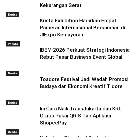
Kekurangan Serat
Berita
Krista Exhibition Hadirkan Empat
Pameran Internasional Bersamaan di
JIExpo Kemayoran
Wisata
IBEM 2026 Perkuat Strategi Indonesia
Rebut Pasar Business Event Global
Berita
Toadore Festival Jadi Wadah Promosi
Budaya dan Ekonomi Kreatif Tidore
Berita
Ini Cara Naik TransJakarta dan KRL
Gratis Pakai QRIS Tap Aplikasi
ShopeePay
Berita