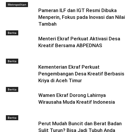
Metropolitan
Pameran ILF dan IGT Resmi Dibuka
Menperin, Fokus pada Inovasi dan Nilai
Tambah
Berita
Menteri Ekraf Perkuat Aktivasi Desa
Kreatif Bersama ABPEDNAS
Berita
Kementerian Ekraf Perkuat
Pengembangan Desa Kreatif Berbasis
Kriya di Aceh Timur
Berita
Wamen Ekraf Dorong Lahirnya
Wirausaha Muda Kreatif Indonesia
Berita
Perut Mudah Buncit dan Berat Badan
Sulit Turun? Bisa Jadi Tubuh Anda