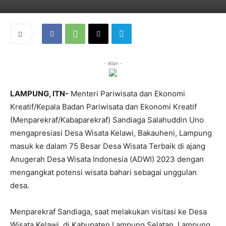
- iklan -
LAMPUNG, ITN-
Menteri Pariwisata dan Ekonomi
Kreatif/Kepala Badan Pariwisata dan Ekonomi Kreatif
(Menparekraf/Kabaparekraf) Sandiaga Salahuddin Uno
mengapresiasi Desa Wisata Kelawi, Bakauheni, Lampung
masuk ke dalam 75 Besar Desa Wisata Terbaik di ajang
Anugerah Desa Wisata Indonesia (ADWI) 2023 dengan
mengangkat potensi wisata bahari sebagai unggulan
desa.
Menparekraf Sandiaga, saat melakukan visitasi ke Desa
Wisata Kelawi, di Kabupaten Lampung Selatan, Lampung