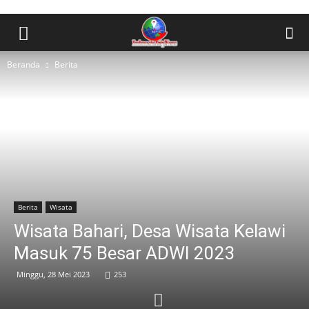
Beranda
Berita
Berita
Wisata
Wisata Bahari, Desa Wisata Kelawi
Masuk 75 Besar ADWI 2023
Minggu, 28 Mei 2023
253