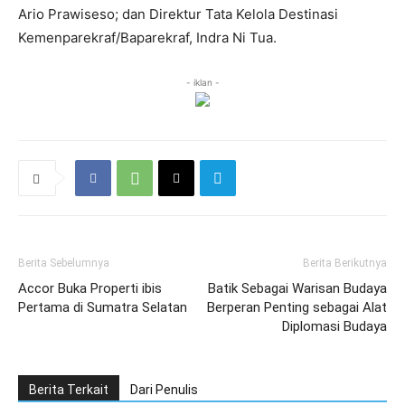
Ario Prawiseso; dan Direktur Tata Kelola Destinasi
Kemenparekraf/Baparekraf, Indra Ni Tua.
- iklan -
Berita Sebelumnya
Berita Berikutnya
Accor Buka Properti ibis
Batik Sebagai Warisan Budaya
Pertama di Sumatra Selatan
Berperan Penting sebagai Alat
Diplomasi Budaya
Berita Terkait
Dari Penulis