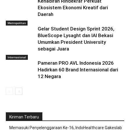
Kehadiran Rindekraf Perkuat
Ekosistem Ekonomi Kreatif dari
Daerah
Metropolitan
Gelar Student Design Sprint 2026,
BlueScope Lysaght dan IAI Bekasi
Umumkan President University
sebagai Juara
Internasional
Pameran PRO AVL Indonesia 2026
Hadirkan 60 Brand Internasional dari
12 Negara
Kiriman Terbaru
Memasuki Penyelenggaraan Ke-16, IndoHealthcare Gakeslab