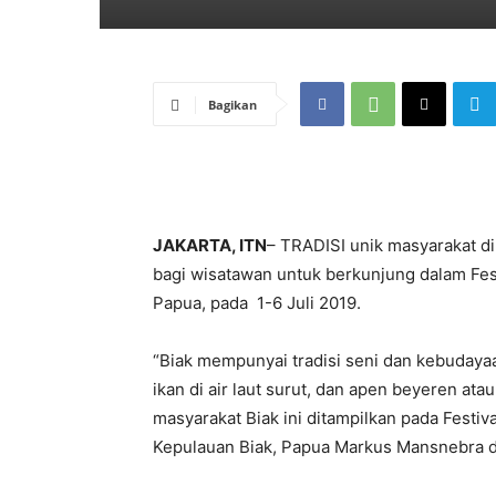
Bagikan
JAKARTA, ITN
– TRADISI unik masyarakat di
bagi wisatawan untuk berkunjung dalam Fest
Papua, pada 1-6 Juli 2019.
“Biak mempunyai tradisi seni dan kebudaya
ikan di air laut surut, dan apen beyeren ata
masyarakat Biak ini ditampilkan pada Festiv
Kepulauan Biak, Papua Markus Mansnebra di