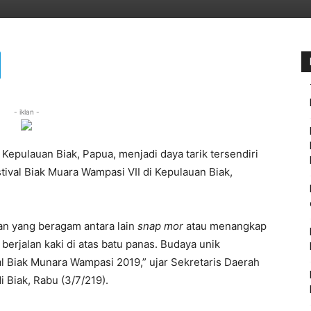
- iklan -
 Kepulauan Biak, Papua, menjadi daya tarik tersendiri
ival Biak Muara Wampasi VII di Kepulauan Biak,
an yang beragam antara lain
snap mor
atau menangkap
u berjalan kaki di atas batu panas. Budaya unik
al Biak Munara Wampasi 2019,” ujar Sekretaris Daerah
 Biak, Rabu (3/7/219).