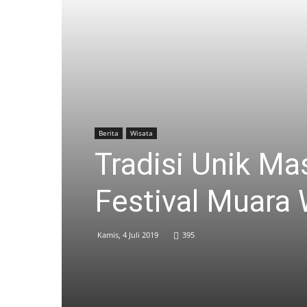
Berita
Wisata
Tradisi Unik Ma
Festival Muara
Kamis, 4 Juli 2019
395