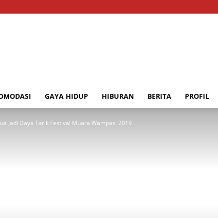
OMODASI
GAYA HIDUP
HIBURAN
BERITA
PROFIL
pua Jadi Daya Tarik Festival Muara Wampasi 2019