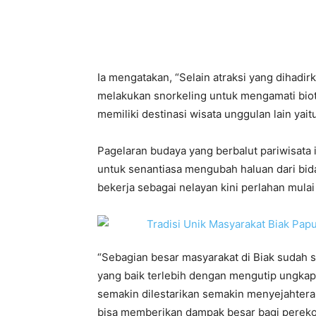
Ia mengatakan, “Selain atraksi yang dihadir
melakukan snorkeling untuk mengamati biota
memiliki destinasi wisata unggulan lain yai
Pagelaran budaya yang berbalut pariwisat
untuk senantiasa mengubah haluan dari bid
bekerja sebagai nelayan kini perlahan mulai
“Sebagian besar masyarakat di Biak sudah
yang baik terlebih dengan mengutip ungkap
semakin dilestarikan semakin menyejahterak
bisa memberikan dampak besar bagi perekon