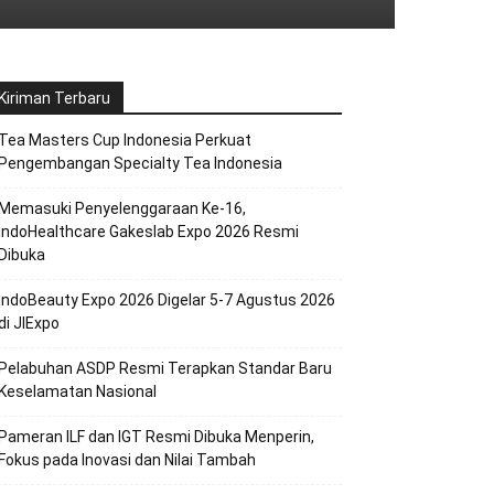
Kiriman Terbaru
Tea Masters Cup Indonesia Perkuat
Pengembangan Specialty Tea Indonesia
Memasuki Penyelenggaraan Ke-16,
IndoHealthcare Gakeslab Expo 2026 Resmi
Dibuka
IndoBeauty Expo 2026 Digelar 5-7 Agustus 2026
di JIExpo
Pelabuhan ASDP Resmi Terapkan Standar Baru
Keselamatan Nasional
Pameran ILF dan IGT Resmi Dibuka Menperin,
Fokus pada Inovasi dan Nilai Tambah