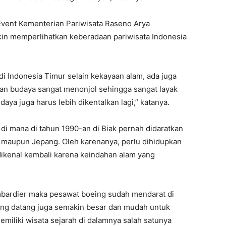
Event Kementerian Pariwisata Raseno Arya
in memperlihatkan keberadaan pariwisata Indonesia
 di Indonesia Timur selain kekayaan alam, ada juga
tan budaya sangat menonjol sehingga sangat layak
daya juga harus lebih dikentalkan lagi,” katanya.
di mana di tahun 1990-an di Biak pernah didaratkan
 maupun Jepang. Oleh karenanya, perlu dihidupkan
ikenal kembali karena keindahan alam yang
ombardier maka pesawat boeing sudah mendarat di
ang datang juga semakin besar dan mudah untuk
emiliki wisata sejarah di dalamnya salah satunya