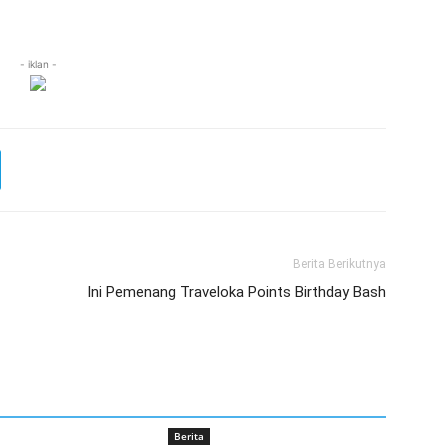
- iklan -
Berita Berikutnya
Ini Pemenang Traveloka Points Birthday Bash
Berita