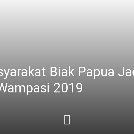
syarakat Biak Papua Ja
 Wampasi 2019