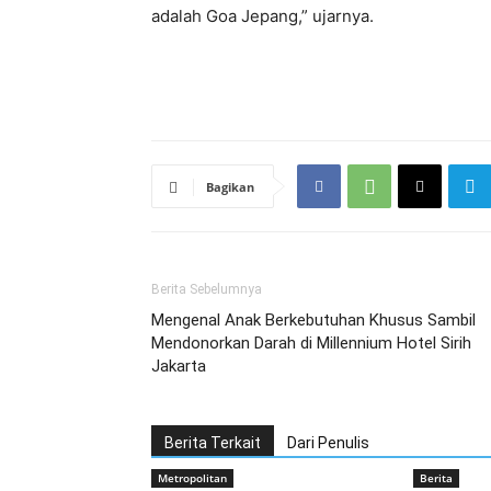
adalah Goa Jepang,” ujarnya.
Bagikan
Berita Sebelumnya
Mengenal Anak Berkebutuhan Khusus Sambil
Mendonorkan Darah di Millennium Hotel Sirih
Jakarta
Berita Terkait
Dari Penulis
Metropolitan
Berita