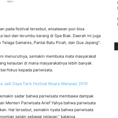
-iklan-
kan pada festival tersebut, wisatawan pun bisa
 laut dan terumbu karang di Spa Biak. Daerah ini juga
tu Telaga Samares, Pantai Batu Picah, dan Gua Jepang”.
a ini menurutnya, semakin membuka mata masyarakat
ang kelautan di mana masyarakatnya lebih banyak
 berfokus kepada pariwisata.
 semakin sadar bahwa pariwisata membawa dampak
an Menteri Pariwisata Arief Yahya bahwa pariwisata
an. Hal tersebut, semakin nyata bahwa pariwisata
omian selain sebagai nelayan,” katanya