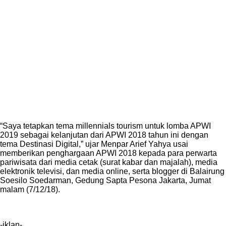
“Saya tetapkan tema millennials tourism untuk lomba APWI
2019 sebagai kelanjutan dari APWI 2018 tahun ini dengan
tema Destinasi Digital,” ujar Menpar Arief Yahya usai
memberikan penghargaan APWI 2018 kepada para perwarta
pariwisata dari media cetak (surat kabar dan majalah), media
elektronik televisi, dan media online, serta blogger di Balairung
Soesilo Soedarman, Gedung Sapta Pesona Jakarta, Jumat
malam (7/12/18).
-iklan-