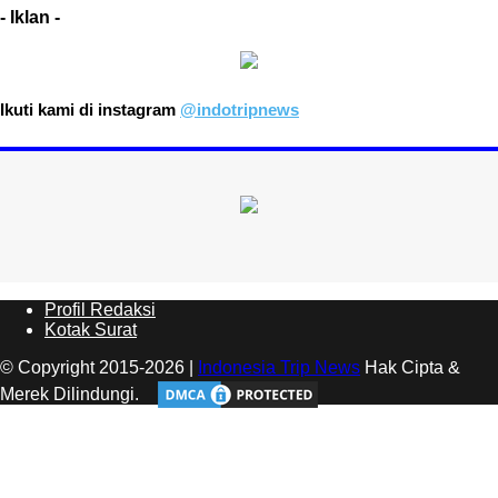
- Iklan -
Ikuti kami di instagram
@indotripnews
Profil Redaksi
Kotak Surat
© Copyright 2015-2026 |
Indonesia Trip News
Hak Cipta &
Merek Dilindungi.