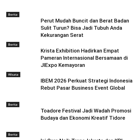
Berita
Perut Mudah Buncit dan Berat Badan
Sulit Turun? Bisa Jadi Tubuh Anda
Kekurangan Serat
Berita
Krista Exhibition Hadirkan Empat
Pameran Internasional Bersamaan di
JIExpo Kemayoran
Wisata
IBEM 2026 Perkuat Strategi Indonesia
Rebut Pasar Business Event Global
Berita
Toadore Festival Jadi Wadah Promosi
Budaya dan Ekonomi Kreatif Tidore
Berita