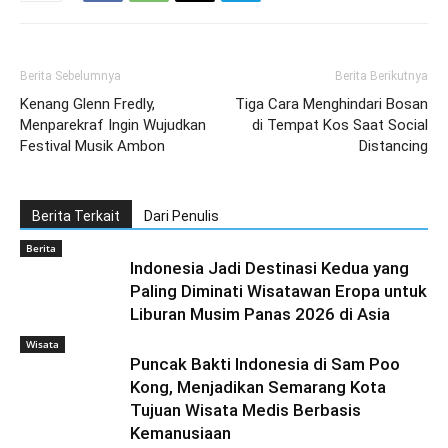
Berita Sebelumnya
Berita Berikutnya
Kenang Glenn Fredly,
Tiga Cara Menghindari Bosan
Menparekraf Ingin Wujudkan
di Tempat Kos Saat Social
Festival Musik Ambon
Distancing
Berita Terkait
Dari Penulis
Berita
Indonesia Jadi Destinasi Kedua yang
Paling Diminati Wisatawan Eropa untuk
Liburan Musim Panas 2026 di Asia
Wisata
Puncak Bakti Indonesia di Sam Poo
Kong, Menjadikan Semarang Kota
Tujuan Wisata Medis Berbasis
Kemanusiaan