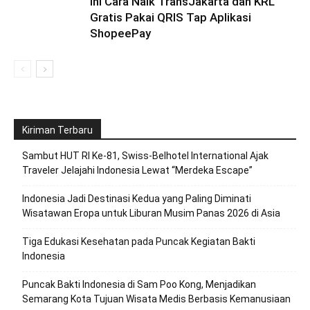
Ini Cara Naik TransJakarta dan KRL
Gratis Pakai QRIS Tap Aplikasi
ShopeePay
Kiriman Terbaru
Sambut HUT RI Ke-81, Swiss-Belhotel International Ajak
Traveler Jelajahi Indonesia Lewat “Merdeka Escape”
Indonesia Jadi Destinasi Kedua yang Paling Diminati
Wisatawan Eropa untuk Liburan Musim Panas 2026 di Asia
Tiga Edukasi Kesehatan pada Puncak Kegiatan Bakti
Indonesia
Puncak Bakti Indonesia di Sam Poo Kong, Menjadikan
Semarang Kota Tujuan Wisata Medis Berbasis Kemanusiaan