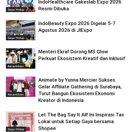
IndoHealthcare Gakeslab Expo 2026
Resmi Dibuka
Gaya Hidup
IndoBeauty Expo 2026 Digelar 5-7
Agustus 2026 di JIExpo
Gaya Hidup
Menteri Ekraf Dorong MS Glow
Perkuat Ekosistem Kreatif dan Inklusif
Kecantikan
Animate by Yunna Mercier Sukses
Gelar Affiliate Gathering di Surabaya,
Turut Bangun Ekosistem Ekonomi
Kecantikan
Kreator di Indonesia
Let The Bag Say It All! Ini Inspirasi Tas
Lokal untuk Setiap Gaya bersama
Shopee
Gaya Hidup