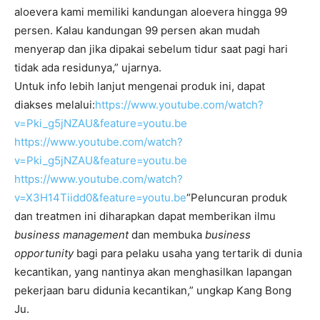
aloevera kami memiliki kandungan aloevera hingga 99
persen. Kalau kandungan 99 persen akan mudah
menyerap dan jika dipakai sebelum tidur saat pagi hari
tidak ada residunya,” ujarnya.
Untuk info lebih lanjut mengenai produk ini, dapat
diakses melalui:
https://www.youtube.
com/watch?
v=Pki_g5jNZAU&
feature=youtu.be
https://www.youtube.com/watch?
v=Pki_g5jNZAU&feature=youtu.be
https://www.youtube.com/watch?
v=X3H14Tiidd0&feature=youtu.be
“Peluncuran produk
dan treatmen ini diharapkan dapat memberikan ilmu
business management
dan membuka
business
opportunity
bagi para pelaku usaha yang tertarik di dunia
kecantikan, yang nantinya akan menghasilkan lapangan
pekerjaan baru didunia kecantikan,” ungkap Kang Bong
Ju.