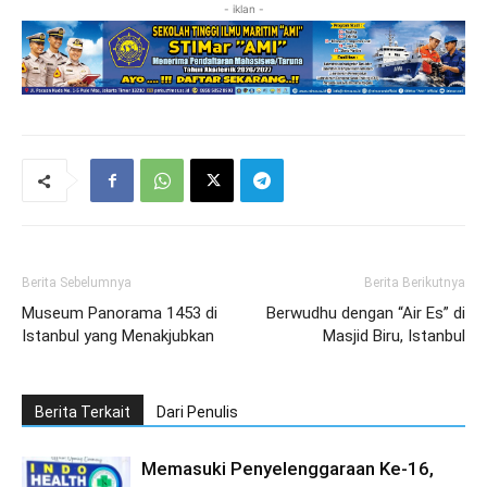
- iklan -
Berita Sebelumnya
Berita Berikutnya
Museum Panorama 1453 di
Berwudhu dengan “Air Es” di
Istanbul yang Menakjubkan
Masjid Biru, Istanbul
Berita Terkait
Dari Penulis
Memasuki Penyelenggaraan Ke-16,