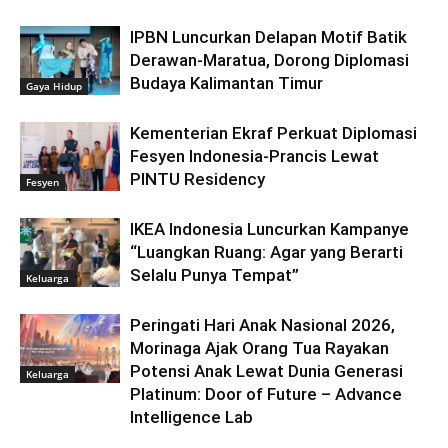
IPBN Luncurkan Delapan Motif Batik
Derawan-Maratua, Dorong Diplomasi
Budaya Kalimantan Timur
Gaya Hidup
Kementerian Ekraf Perkuat Diplomasi
Fesyen Indonesia-Prancis Lewat
PINTU Residency
Fesyen
IKEA Indonesia Luncurkan Kampanye
“Luangkan Ruang: Agar yang Berarti
Selalu Punya Tempat”
Keluarga
Peringati Hari Anak Nasional 2026,
Morinaga Ajak Orang Tua Rayakan
Potensi Anak Lewat Dunia Generasi
Keluarga
Platinum: Door of Future – Advance
Intelligence Lab