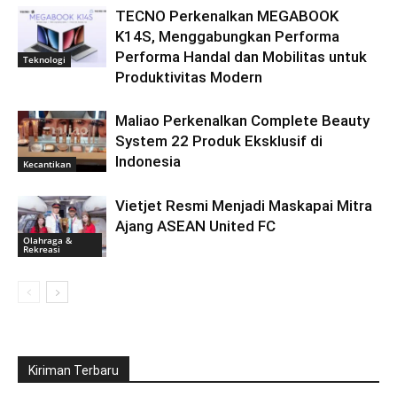
TECNO Perkenalkan MEGABOOK
K14S, Menggabungkan Performa
Performa Handal dan Mobilitas untuk
Teknologi
Produktivitas Modern
Maliao Perkenalkan Complete Beauty
System 22 Produk Eksklusif di
Indonesia
Kecantikan
Vietjet Resmi Menjadi Maskapai Mitra
Ajang ASEAN United FC
Olahraga &
Rekreasi
Kiriman Terbaru