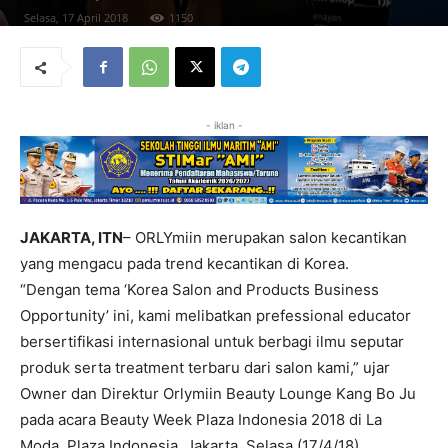
Selasa, 17 April 2018
1150
- iklan -
JAKARTA, ITN
– ORLYmiin merupakan salon kecantikan
yang mengacu pada trend kecantikan di Korea.
“Dengan tema ‘Korea Salon and Products Business
Opportunity’ ini, kami melibatkan prefessional educator
bersertifikasi internasional untuk berbagi ilmu seputar
produk serta treatment terbaru dari salon kami,” ujar
Owner dan Direktur Orlymiin Beauty Lounge Kang Bo Ju
pada acara Beauty Week Plaza Indonesia 2018 di La
Moda, Plaza Indonesia, Jakarta, Selasa (17/4/18).